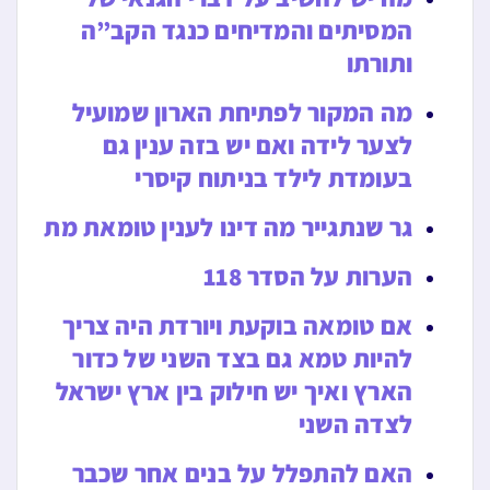
המסיתים והמדיחים כנגד הקב”ה
ותורתו
מה המקור לפתיחת הארון שמועיל
לצער לידה ואם יש בזה ענין גם
בעומדת לילד בניתוח קיסרי
גר שנתגייר מה דינו לענין טומאת מת
הערות על הסדר 118
אם טומאה בוקעת ויורדת היה צריך
להיות טמא גם בצד השני של כדור
הארץ ואיך יש חילוק בין ארץ ישראל
לצדה השני
האם להתפלל על בנים אחר שכבר