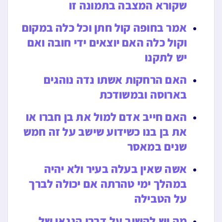
שקורא המצבה בתמונה זו
אמר בחופה קול חתן וכל כלה במקום
וקול כלה האם יוצאים ידי חובה ואם
יש לתקנו
האם הרחקות אשתו נדה נוהגים
בארוסה ובמשודכת
האם חייב אדם למול את בן חברו או
את בן בנו כשידוע שישב על זה חמש
שנים במאסר
אשה שאין בעלה בעיר ולא יהיה
במהלך ימי טהרתה אם יכולה לברך
על הטבילה
מה יש להשיב על דברי הגנאי של