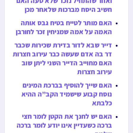
ואחר שהתחיל נזכר שלא טעה האם
חשיב היסח מברכות שלאחר מכן
האם מותר לטייח בטיח גבס אותה
האמה על אמה שמניחין זכר לחורבן
דייר שבא לדור בדירת שכירות שכבר
דר בה אדם שעשה כבר עירוב חצרות
האם מחוייב הדייר השני ליתן שוב
עירוב חצרות
האם שייך להוסיף בברכת המינים
נוסח קבוע שישמיד הקב”ה ההיא
כלבתא
האם יש לחנך את הקטן לומר חצי
ברכה כשעדיין אינו יודע לומר ברכה