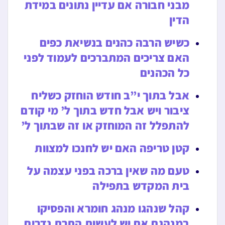
מבני חבורה אם עדיין נתונים במידת
הדין
כשיש הרבה כהנים בנשיאת כפים
האם צריכים המתברכים לעמוד לפני
כל הכהנים
אבל בתוך י”ב חודש הוחזק כשליח
ציבור ויש אבל חדש בתוך ל’ מי קודם
להתפלל זה המוחזק או זה שבתוך ל’
קטן טריפה האם יש לחנכו למצוות
טעם מה שאין ברכה בפני עצמה על
בית המקדש בתפילה
קהל שנהגו מנהג חומרא והפסיקו
במנהגם אם יש לעשות התרת נדרים