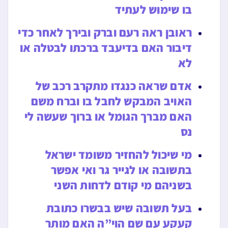
בו שימוש לעתיד
ראובן ראה רעם וברק ובירך לאחר כדי
דיבור האם בדיעבד ברכתו לבטלה או
לא
אדם שראה כנגדו מתקרב רכב של
האויב המבקש לחבל בו וברח משם
האם מברך הגומל או ברוך שעשה לי
נס
מי שיכול להחזיר משומד ישראל
בתשובה או לגייר גר ואי אפשר
בשניהם מי קודם לדחות השני
בעל תשובה שיש בבשרו כתובת
קעקע עם שם הוי”ה האם מותר