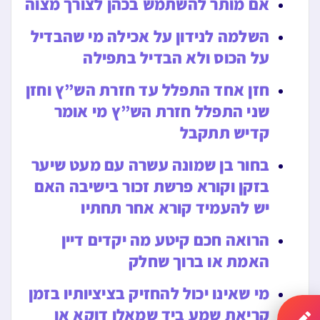
אם מותר להשתמש בכהן לצורך מצוה
השלמה לנידון על אכילה מי שהבדיל
על הכוס ולא הבדיל בתפילה
חזן אחד התפלל עד חזרת הש”ץ וחזן
שני התפלל חזרת הש”ץ מי אומר
קדיש תתקבל
בחור בן שמונה עשרה עם מעט שיער
בזקן וקורא פרשת זכור בישיבה האם
יש להעמיד קורא אחר תחתיו
הרואה חכם קיטע מה יקדים דיין
האמת או ברוך שחלק
מי שאינו יכול להחזיק בציציותיו בזמן
קריאת שמע ביד שמאלו דוקא או