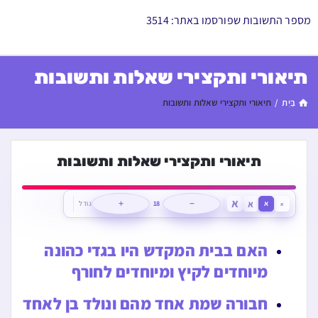
מספר התשובות שפורסמו באתר: 3514
תיאורי ותקצירי שאלות ותשובות
בַּיִת
/
תיאורי ותקצירי שאלות ותשובות
תיאורי ותקצירי שאלות ותשובות
א
א
א
−
18
+
גודל
א
האם בבית המקדש היו בגדי כהונה
מיוחדים לקיץ ומיוחדים לחורף
חבורה שמת אחד מהם ונולד בן לאחד