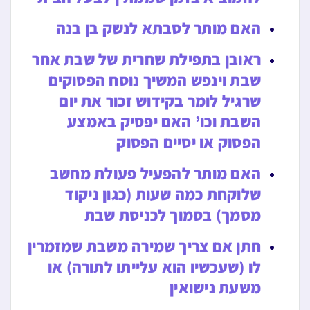
האם מותר לסבתא לנשק בן בנה
ראובן בתפילת שחרית של שבת אחר
שבת וינפש המשיך נוסח הפסוקים
שרגיל לומר בקידוש זכור את יום
השבת וכו’ האם יפסיק באמצע
הפסוק או יסיים הפסוק
האם מותר להפעיל פעולת מחשב
שלוקחת כמה שעות (כגון ניקוד
מסמך) בסמוך לכניסת שבת
חתן אם צריך שמירה משבת שמזמרין
לו (שעכשיו הוא עלייתו לתורה) או
משעת נישואין