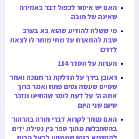
האם יש איסור לכפול דבר באמירה
שאינה של חובה
מי ששלח להודיע שהוא בא בערב
שבת להתארח עד מתי מותר לו לצאת
לדרכו
הערות על הסדר 114
ראובן בירך על הדלקת נר חנוכה ואחר
שסיים שעשה נסים פתח ואמר ברוך
אתה ה’ על דעת לומר שהחיינו ונזכר
שיום שני היום
האם מותר לקרוא דברי תורה בהרהור
בהסתכלות מתוך ספר בין נטילת ידים
להמוציא בזמן שממתין לבעל הבית