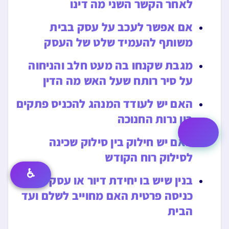
לאחר הקשר השני מה דינו
אם אפשר לעכב על עסק בבית
משותף להעמיד שלט של העסק
מגבת שקנחו בה מעט חלב והניחוה
על סיר רותח שעל האש מה הדין
האם יש לעודד המנהג להכניס פתקים
בין נרות החנוכה
האם יש חילוק בין סילוק שכינה
לסילוק רוח הקודש
♿
בנין שיש בו יחידת דיור או עסק עם
כניסה פרטית האם מחוייב לשלם ועד
הבית