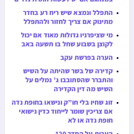
התפלל ונמצא שיש ריח רע בחדר
מתינוק אם צריך לחזור ולהתפלל
מי שציפרניו גדולות מאוד אם יכול
לקוצן בשבוע שחל בו תשעה באב
הערה בפרשת עקב
קדירה של בשר שהיתה על השיש
והתברר שהסתובבו ג’ נמלים על
השיש מה דין הקדירה
זוג שחיו בלי חו”ק ונישאו בחופת נדה
אם צריכין שומר לייחוד כדין נישואי
חופת נדה או לא
הערות על הסדר 120