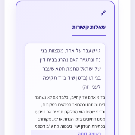
שאלות קשורות
גוי שעבר על אחת ממצוות בני
נח ונתגייר האם נהרג בבית דין
של ישראל מחמת חטא שעבר
בגיותו (בזמן שיד ב”ד תקיפה
לענין זה)
בדיני אדם עדיין חייב, ובלבד אם לא נשתנה
דינו ומיתתו וכמבואר הפרטים במקורות,
ובדיני שמים הוא מחלוקת תנאים אם נפקעו
ממנו החיובים בזמן הגרות או לא. מקורות:
בפתיחת הנידון יעוי' ביבמות מח ע"ב דמפני
מה גרים מעונים בזמן הזה וכו' ולפי א' מן
רשומה דומה