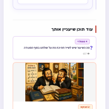
עוד תוכן שיעניין אותך
⭐ פופולרי
❓
מה השיעור שיש לשייר חתיכת פת על שולחנו בסוף הסעודה
👁 657
📈 מבוקש