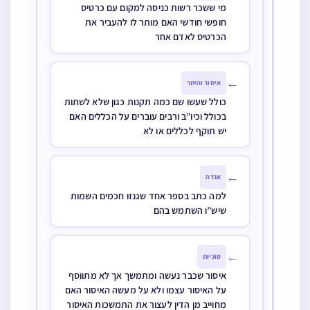
מי ששכר רשות כניסה למקום עם כרטיס
חופשי חודשי האם מותר לו להעביר את
הכרטיס לאדם אחר
←
איסור והיתר
כולל שעשו שם כמה תקנות כגון שלא לשתות
בכולל וכיו”ב ורבים עוברים על הכללים האם
יש תוקף לכללים או לא
←
אגדה
למה כתב בספר אחד שגנזו חכמים השמות
שיש”ו השתמש בהם
←
סוגיות
איסור שכבר נעשה ומתמשך אך לא מתווסף
על האיסור עצמו ולא על מעשה האיסור האם
מחוייב מן הדין לעצור את התמשכות האיסור