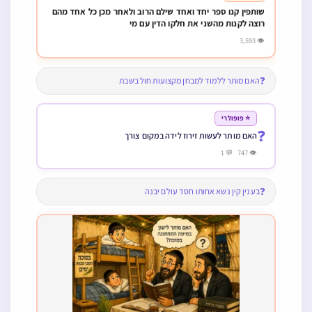
שותפין קנו ספר יחד ואחד שילם הרוב ולאחר מכן כל אחד מהם
רוצה לקנות מהשני את חלקו הדין עם מי
👁 3,593
❓
האם מותר ללמוד למבחן מקצועות חול בשבת
⭐ פופולרי
❓
האם מותר לעשות זירוז לידה במקום צורך
👁 747 💬 1
❓
בענין קין נשא אחותו חסד עולם יבנה