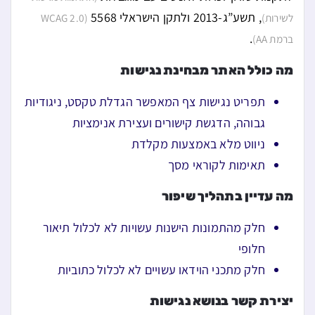
, תשע”ג-2013 ולתקן הישראלי 5568
לשירות)
(WCAG 2.0
.
ברמת AA)
מה כולל האתר מבחינת נגישות
תפריט נגישות צף המאפשר הגדלת טקסט, ניגודיות
גבוהה, הדגשת קישורים ועצירת אנימציות
ניווט מלא באמצעות מקלדת
תאימות לקוראי מסך
מה עדיין בתהליך שיפור
חלק מהתמונות הישנות עשויות לא לכלול תיאור
חלופי
חלק מתכני הוידאו עשויים לא לכלול כתוביות
יצירת קשר בנושא נגישות