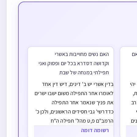
אם
האם נשים מחוייבות באשרי
וקדושה דסדרא בכל יום ופסוק ואני
תפילתי במנחה של שבת
יהי
בדין אשרי יש ב' דינים, דיש דין אחד
,
לאומרו אחר התפילה משום ישבו ישרים
רב
את פניך שנאמר אחר התפילה
כדדרשי' גבי חסידים הראשונים, ולכן כ'
ים
הרמב"ם פ,ט מהל' תפילה ה"ח
ך
שאומרים קודם מנחה תהלה לדוד
רשומה דומה