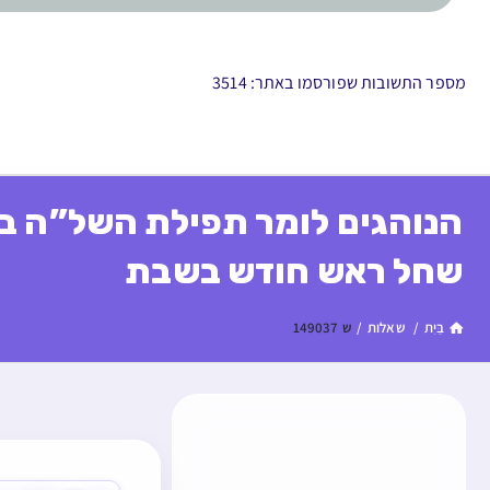
מספר התשובות שפורסמו באתר: 3514
הנוהגים לומר תפילת השל”ה בע
שחל ראש חודש בשבת
בַּיִת
/
שאלות
/
ש 149037