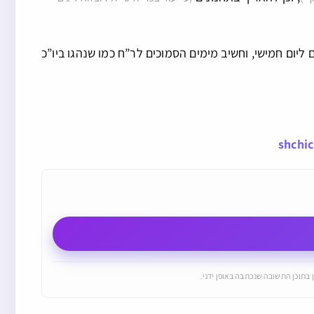
ליום חמישי, וחשיב מימים הסמוכים לר”ח כמו שנהגו ביו”כ
shchi
 בתוכן התשובה שנכתבה באופן ידני.