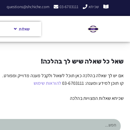
שכיחא
03-6703111
questions@shchiche.com
שאלות
שאל כל שאלה שיש לך בהלכה!
אם יש לך שאלה בהלכה כאן תוכל לשאול ולקבל מענה מדוייק ומפורט.
קו תוכן למידע ומענה: 03-6703111
להוראות שימוש
שכיחא שאלות המצויות בהלכה