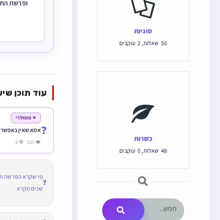
ופרשת החו
סוגיות
50
שאלות
,
2
עוקבים
עוד תוכן שיע
⭐ פופולרי
❓
אמא שאין באפשרות
כשרות
👁 527 💬 2
48
שאלות
,
0
עוקבים
מי שקרא הפרשה ולא
❓
שנים מקרא