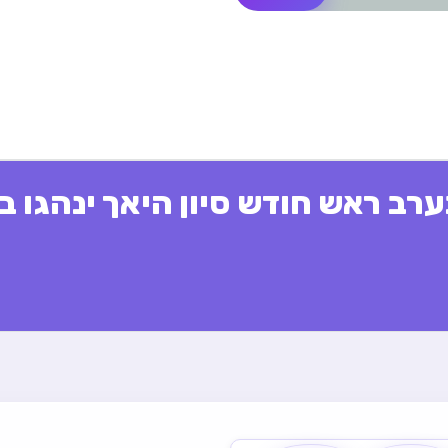
רב ראש חודש סיון היאך ינהגו ב