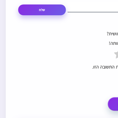
שלח
ושית?
ותה!
 התשובה הזו.