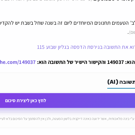
לב’ הטעמים תחנונים המיוחדים ליום זה בשנה שחל בשבת יש להקדים 
.
שם)
א את התשובה בגירסת הדפסה בגליון שבוע 115
ל התשובה הוא:
che.com/149037
ובה (AI)
לחץ כאן ליצירת סיכום
ע"י בינה מלאכותית, אשר ידועה כאינה דייקנית בלשון המעטה, ולכן אין להסתמך על הסיכום בלא לעיין