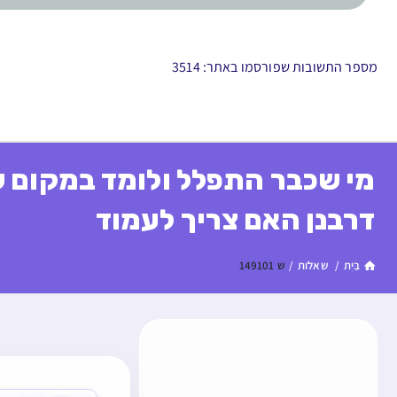
מספר התשובות שפורסמו באתר: 3514
מי שכבר התפלל ולומד במקום 
דרבנן האם צריך לעמוד
בַּיִת
/
שאלות
/
ש 149101