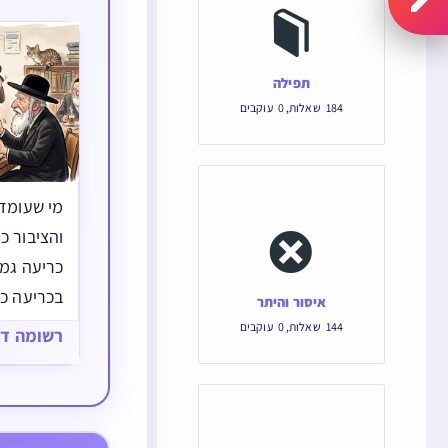
תפילה
184
שאלות
,
0
עוקבים
מי שעומד
והציבור כ
כריעה גמו
בכריעה כל
איסור והיתר
144
שאלות
,
0
עוקבים
רשומה ד
חזן אחד הת