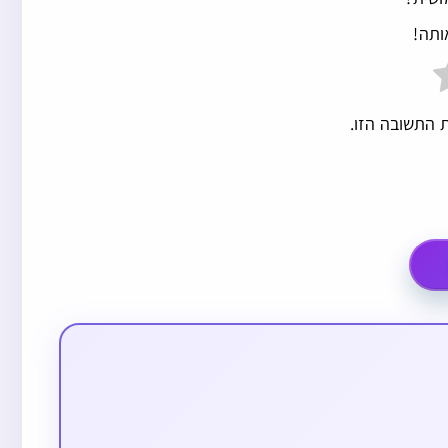
ותה!
 התשובה הזו.