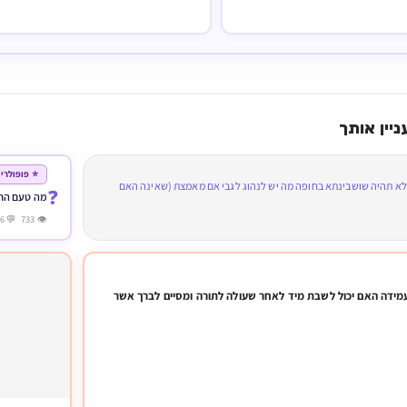
ניין אותך
⭐ פופולרי
א תהיה שושבינתא בחופה מה יש לנהוג לגבי אם מאמצת (שאינה האם
❓
מה טעם החו
👁 733 💬 6
ידה האם יכול לשבת מיד לאחר שעולה לתורה ומסיים לברך אשר