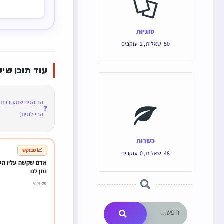
סוגיות
50
שאלות
,
2
עוקבים
עוד תוכן שיע
הנוהגים שמעוברת ל
❓
הביולוגית)
כשרות
📈 מבוקש
48
שאלות
,
0
עוקבים
אדם שקשה עליו העמ
נתן לנו
👁 529