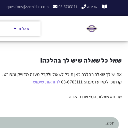
שכיחא
03-6703111
questions@shchiche.com
שאלות
שאל כל שאלה שיש לך בהלכה!
אם יש לך שאלה בהלכה כאן תוכל לשאול ולקבל מענה מדוייק ומפורט.
קו תוכן למידע ומענה: 03-6703111
להוראות שימוש
שכיחא שאלות המצויות בהלכה