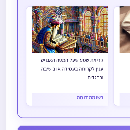
קריאת שמע שעל המטה האם יש
ענין לקרותה בעמידה או בישיבה
ובבגדים
רשומה דומה
קדושה
מי שעומד זמן מה לפני חצות הלילה