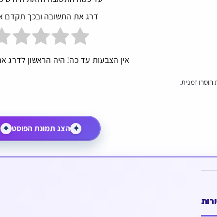
דרג את התשובה ובכך תקדם א
אין הצבעות עד כה! היה הראשון לדרג את
הוסרו זמנית.
✦
הצג תמונת הפוסט
✦
רות