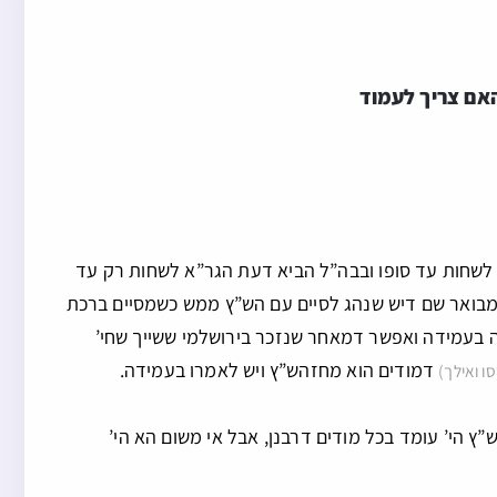
אם צריך לעמוד
לשחות עד סופו ובבה”ל הביא דעת הגר”א לשחות רק עד
, ומבואר שם דיש שנהג לסיים עם הש”ץ ממש כשמסיים ברכת
ה בעמידה ואפשר דמאחר שנזכר בירושלמי ששייך שחי’
דמודים הוא מחזהש”ץ ויש לאמרו בעמידה.
ו ואילך)
כול לעמוד בכל חזהש”ץ הי’ עומד בכל מודים דרבנן, אבל אי משום הא הי’