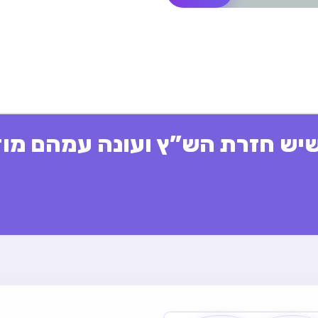
שיש חזרת הש”ץ ועונה עמהם מוד