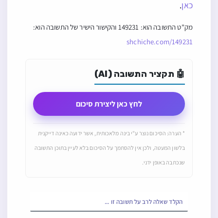
לחץ כאן ליצירת סיכום
* הערה: הסיכום נוצר ע"י בינה מלאכותית, אשר ידועה כאינה דייקנית
בלשון המעטה, ולכן אין להסתמך על הסיכום בלא לעיין בתוכן התשובה
שנכתבה באופן ידני.
שלח
עד כמה התשובה הזאת היה שימושית?
דרג את התשובה ובכך תקדם אותה!