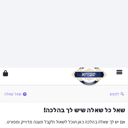
לְחַפֵּשׂ
שאל שאלה
שאל כל שאלה שיש לך בהלכה!
אם יש לך שאלה בהלכה כאן תוכל לשאול ולקבל מענה מדוייק ומפורט.
קו תוכן למידע ומענה: 03-6703111
להוראות שימוש
שכיחא שאלות המצויות בהלכה