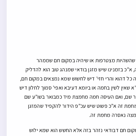
שהשהיות מצטרפות או שיהיה במקום חם שממהר
א”כ בזמנינו שיש מזגן בודאי שמנהג טוב הוא להדליק
 כל דהוא והרי חזי’ דיש לחשוש שמא נמצאים במקום חם,
 שאין לשין בחמה או ביומא דעיבא ואפי’ סמוך לחלון דיש
בר שם, ואם העיסה חמה מחמצת מיד כמבואר בשו”ע שם
מחמת זה א”כ פשוט שיש עכ”פ הידור להקפיד שהמזגן
המצה נאסרה מחמת זה.
קום חם דבודאי נזהר בזה אלא החשש הוא שמא ילוש