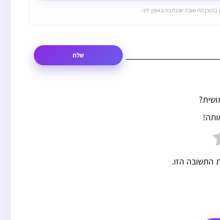
 בתוכן התשובה שנכתבה באופן ידני.
שלח
ושית?
ותה!
 התשובה הזו.