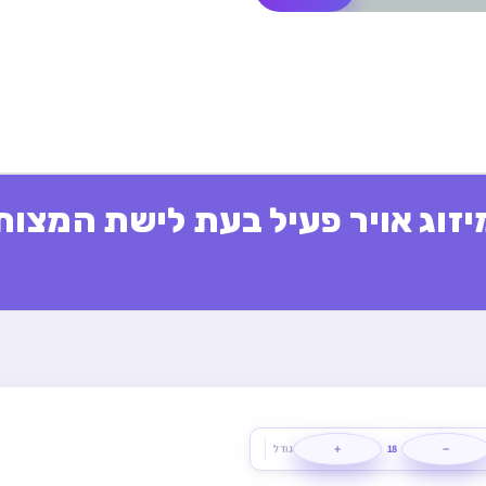
יזוג אויר פעיל בעת לישת המצות
+
−
18
גודל