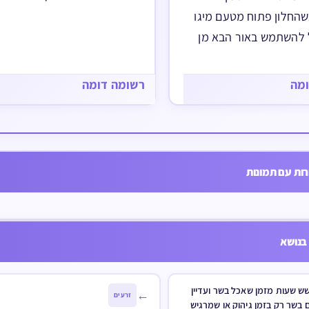
שכתב הרא"ש הזיעה עולה ואוסר וכו
החלון פתוח מטעם מיגו
נראה השיעור שאם אין היד סולדת 
ל להשתמש באור הבא מן
בקדירה של בשר מחמת…
ומה
רשומה דומה
ות עם תמונות
 טרור על עם ישראל האם מותר לומר תהלים ותחינות בציבור 
בנושא
ש שעות מזמן שאכל בשר ועדיין
←
זרעים
בשר רק בזמן גיהוק או שמרגיש