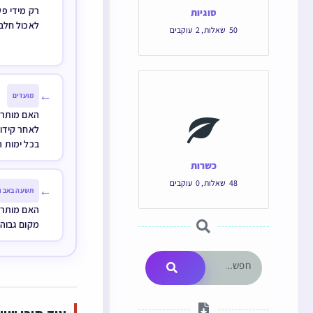
רק מידי פע
סוגיות
לאכול חלב 
50
שאלות
,
2
עוקבים
←
מועדים
האם מותר 
לאחר קידוש
בכל ימות 
כשרות
48
שאלות
,
0
עוקבים
←
תשעה באב ו
האם מותר 
מקום גבוה