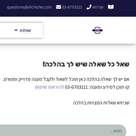
שכיחא
03-6703111
questions@shchiche.com
שאלות
שאל כל שאלה שיש לך בהלכה!
אם יש לך שאלה בהלכה כאן תוכל לשאול ולקבל מענה מדוייק ומפורט.
קו תוכן למידע ומענה: 03-6703111
להוראות שימוש
שכיחא שאלות המצויות בהלכה