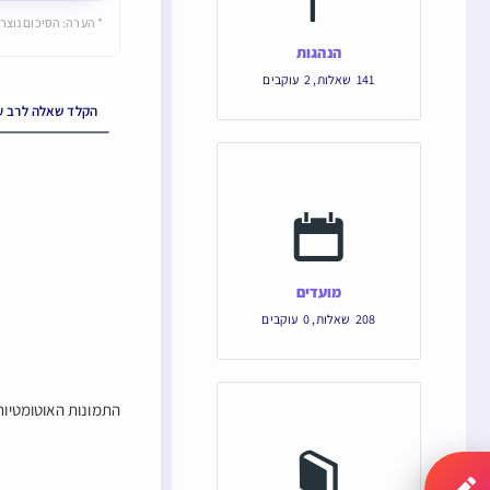
* הערה: הסיכום נוצר 
הנהגות
141
שאלות
,
2
עוקבים
מועדים
208
שאלות
,
0
עוקבים
התמונות האוטומטיות 