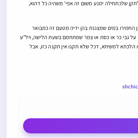
 לתקן שלכתחילה ימנע משום זה אפי’ משהיה כל דהוא,
וכן החמירו במים שמצננת בהן ידיה מטעם זה כמבואר
 על גבי כר או כסת או צמר שמתחמם בשעת הלישה, ויל”ע
וא הלכתא למשיחא, דכל שלא תקנו אין תקנה כזו, אבל
shchi