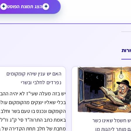
✦
הצג תמונת הפוסט
✦
רות
האם יש ענין שיהיו קומקומים
נפרדים לחלבי ובשרי
יש בזה מעלה שעי"ז לא יהיה ההב
בכלי שאליו יוצקים מהקומקום עול
הקומקום ונכנס בו טעם בשר וחלב.
באמת כתב התרוה"ד סי' ק"ג וז"ל,
ש חשמל שאינו כשר
מחבת של חלב תחת הקדירה של 
 מותר ליהנות מן