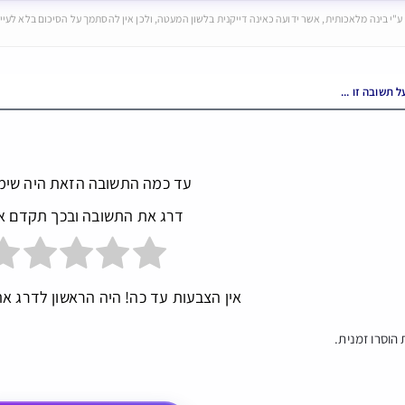
ע"י בינה מלאכותית, אשר ידועה כאינה דייקנית בלשון המעטה, ולכן אין להסתמך על הסיכום בלא לעיין
עד כמה התשובה הזאת היה שימ
דרג את התשובה ובכך תקדם א
אין הצבעות עד כה! היה הראשון לדרג את
הוסרו זמנית.