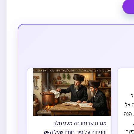
ל
ה אל
 הנה
מגבת שקנחו בה מעט חלב
בשר
והניחוה על סיר רותח שעל האש