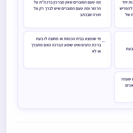
ת יחד
מה טעם הסוברים שאין מברכין ברכה"ת על
 להפריש
הרהור ומה טעם הסוברים שיש לברך רק על
ת של
תורה שבכתב
מי שנמצא בבית הכנסת או מחוצה לו בעת
←
ברכת כהנים ואינו שומע הברכה האם מתברך
 בעת
או לא
שעזרו
אכים