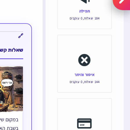
תפילה
184
שאלות
,
0
עוקבים
שאלות קשו
איסור והיתר
144
שאלות
,
0
עוקבים
במקום שי
בשבת האם