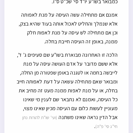
כמבואר בשו”ע יו”ד סי’ שכ”ט ס”ו.
אמנם אם מתחילה עשה העיסה על מנת לאפותה
אלא שנמלך והחליט לאכול אותה בעוד שהיא בצק,
וכן אם מתחילה לש עיסה על מנת לאפות חלק
ממנה, באופן זה העיסה חייבת בחלה.
הלכה זו האחרונה מבוארת בשו”ע שם סעיפים ג’ ד’,
אלא ששם מדובר על אדם העושה עיסה על מנת
לייבשה בחמה או לטגנה באופן שפטורה מן החלה,
ומבואר שאם מתחילה עשאה על דעת לאפותה חייב
בחלה, או על מנת לאפות ממנה מעט זה מחיב את
כל העיסה, ואמנם לא נתבאר שם לענין מי שאינו
מעוניין לעשות כלום עם העיסה מכיון שאינו מצוי,
אבל הדין נראה שאינו משתנה
(ועי’ שו”ת להורות נתן
.
חי”ג סי’ פ”ה)