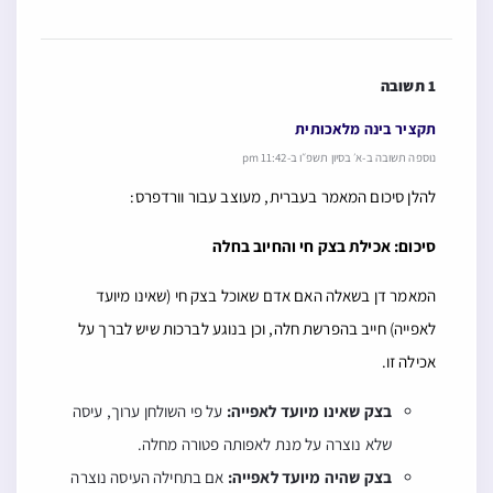
1 תשובה
תקציר בינה מלאכותית
נוספה תשובה ב-א׳ בסיון תשפ״ו ב-11:42 pm
להלן סיכום המאמר בעברית, מעוצב עבור וורדפרס:
סיכום: אכילת בצק חי והחיוב בחלה
המאמר דן בשאלה האם אדם שאוכל בצק חי (שאינו מיועד
לאפייה) חייב בהפרשת חלה, וכן בנוגע לברכות שיש לברך על
אכילה זו.
בצק שאינו מיועד לאפייה:
על פי השולחן ערוך, עיסה
שלא נוצרה על מנת לאפותה פטורה מחלה.
בצק שהיה מיועד לאפייה:
אם בתחילה העיסה נוצרה