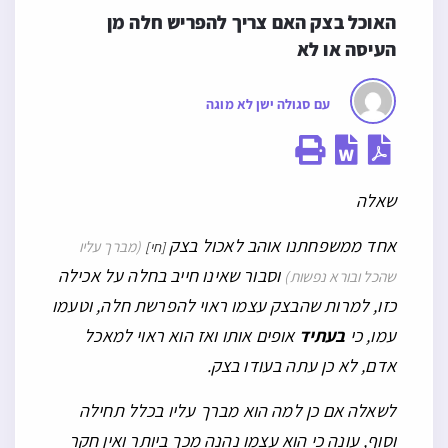
האוכל בצק האם צריך להפריש חלה מן 
העיסה או לא
עם סגולה ישן לא מוגה
שאלה
אחד ממשפחתנו אוהב לאכול בצק
(מברך עליו
[חי]
וסבור שאינו חייב בחלה על אכילה
שהכל ובורא נפשות)
כזו, למרות שהבצק עצמו ראוי להפרשת חלה, וטעמו
עמו, כי
בעתיד
אופים אותו ואז הוא ראוי למאכל
אדם, לא כן עתה בעודו בצק.
לשאלה אם כן למה הוא מברך עליו בכלל תחילה
וסוף, עונה כי הוא עצמו נהנה מכך ביותר ואין חקר