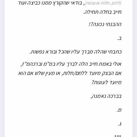
, בודאי שהקורץ ממנו כביצה ועוד
(לחם, חלות או עוגות)
חייב בחלה תחילה.
ההבנתי נכונה?!
ב.
כתבתי שהלה מברך עליו שהכל ובורא נפשות.
אולי באמת חייב הלה לברך עליו במ”מ וברכהמ”ז,
אם הבצק מיועד ללחם/חלות, או מעין שלש אם הוא
מיועד לעוגות?
בברכה נאמנה,
מ.
ג.