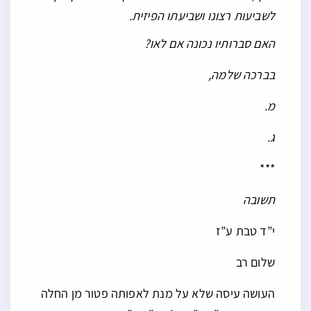
לשביעות רצונו ושביעתו הפיזית.
האם סברותיו נכונה אם לאו?
בברכה שלמה,
מ.
ג.
***
תשובה
י”ד טבת ע”ז
שלום רב
העושה עיסה שלא על מנת לאפותה פטור מן החלה