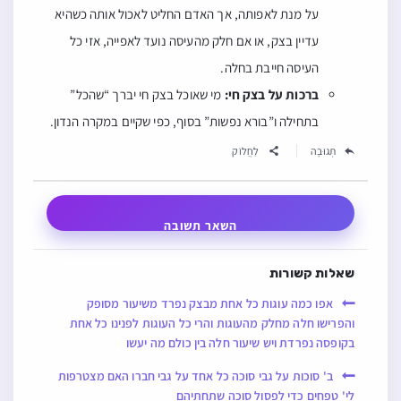
על מנת לאפותה, אך האדם החליט לאכול אותה כשהיא
עדיין בצק, או אם חלק מהעיסה נועד לאפייה, אזי כל
העיסה חייבת בחלה.
ברכות על בצק חי:
מי שאוכל בצק חי יברך “שהכל”
בתחילה ו”בורא נפשות” בסוף, כפי שקיים במקרה הנדון.
תְגוּבָה
לַחֲלוֹק
השאר תשובה
שאלות קשורות
אפו כמה עוגות כל אחת מבצק נפרד משיעור מסופק
והפרישו חלה מחלק מהעוגות והרי כל העוגות לפנינו כל אחת
בקופסה נפרדת ויש שיעור חלה בין כולם מה יעשו
ב' סוכות על גבי סוכה כל אחד על גבי חברו האם מצטרפות
לי' טפחים כדי לפסול סוכה שתחתיהם