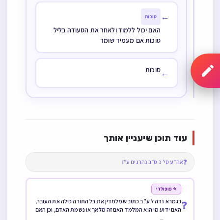
←
סוכות
האם יכול ללמוד ולאחר את הסעודה בליל
סוכות אם מעמיד שומר
סוכות
←
עוד תוכן שיעניין אותך
❓
אה”ע סי’ כ ס”ב נהרגים ע”ז
⭐ פופולרי
בגמרא נדה ל ע”ב כתוב שמלמדין את כל התורה כולה את העובר,
❓
האם ידוע מי הוא המלמד האם זה מלאך או נשמת האדם, וכן האם
הוא לומד כבר מתחילת העיבור או לא</p>