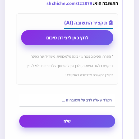
התשובה הוא:
shchiche.com/122879
🤖 תקציר התשובה (AI)
לחץ כאן ליצירת סיכום
* הערה: הסיכום נוצר ע"י בינה מלאכותית, אשר ידועה כאינה
דייקנית בלשון המעטה, ולכן אין להסתמך על הסיכום בלא לעיין
בתוכן התשובה שנכתבה באופן ידני.
שלח