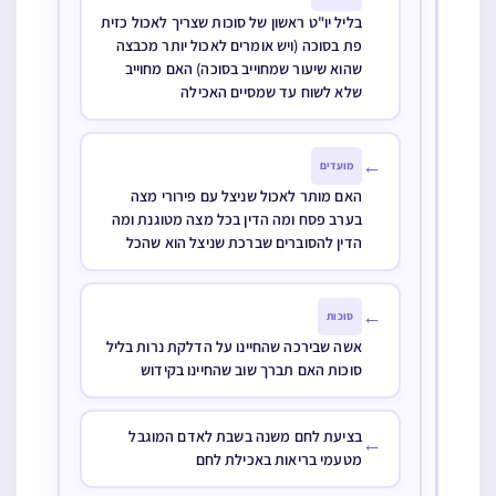
בליל יו"ט ראשון של סוכות שצריך לאכול כזית
פת בסוכה (ויש אומרים לאכול יותר מכבצה
שהוא שיעור שמחוייב בסוכה) האם מחוייב
שלא לשוח עד שמסיים האכילה
←
מועדים
האם מותר לאכול שניצל עם פירורי מצה
בערב פסח ומה הדין בכל מצה מטוגנת ומה
הדין להסוברים שברכת שניצל הוא שהכל
←
סוכות
אשה שבירכה שהחיינו על הדלקת נרות בליל
סוכות האם תברך שוב שהחיינו בקידוש
בציעת לחם משנה בשבת לאדם המוגבל
←
מטעמי בריאות באכילת לחם