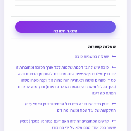
השאר תשובה
שאלות קשורות
שאלות במשניות סוכה
סוכה שיש לה ב' דפנות שלמות לכל אורך הסוכה ומחוברות זו
לזו כדין ואילו דופן שלישית אינה מחוברת לאחת מן הדפנות והיא
פס ד' טפחים ומשהו ולאחריה רווח פחות מג' וקנה טפח ומשהו
(בסך הכל ז' ומשהו ואין נוגעת בשאר הדפנות) וחוץ מזה יש צורת
הפתח מה דינה
דופן צדדי של סוכה שיש בו ו' טפחים ובדופן האמצעי יש
התלקטות של עוד טפח ומשהו מה דינו
קרשים המחוברים זה לזה האם דינם כנסר או כסכך (כשאין
שיעור בכל אחד מהם אלא על ידי החיבור)