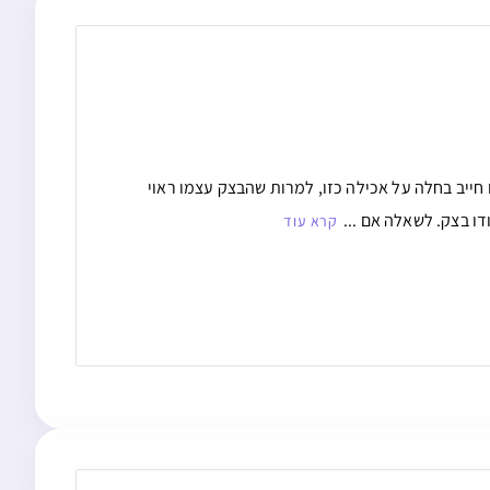
חייב בחלה על אכילה כזו, למרות שהבצק עצמו ראוי
ו בצק. לשאלה אם ...
קרא עוד