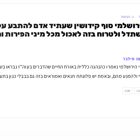
ד
ב:
הנהגות
ה סילבר
 הירושלמי נאמרו כהנהגה כללית באורח החיים שהדברים בעוה”ז נבראו בשבי
להמנע מהם, ובאמת יש פלוגתת תנאים ואמוראים בזה גם בבבלי כגון בתענית 
נה
סוכה