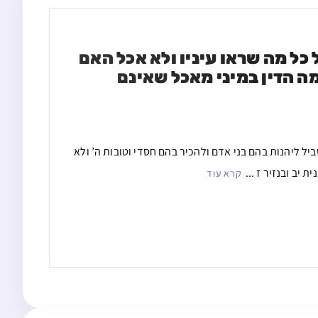
בדברי הירושלמי סוף קידושין שעתיד אדם להתבע על כל מה שראו עיניו ולא אכל האם 
צריך להשתדל ולטרוח בזה לאכול מכל מיני הפירות ומה הדין במיני מאכל שאינם 
ל ליהנות בהם בני אדם ולהכיר בהם חסדי וטובות ה’ ולא
יב ובנזיר ז ...
קרא עוד