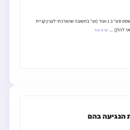
ט סעי’ ב ג ועוד (ועי’ בתשובה שהארכתי לענין קניית
 להלן] ...
קרא עוד
 הנגיעה בהם