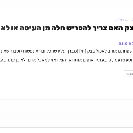
ב:
כשרות
ק האם צריך להפריש חלה מן העיסה או לא
לא מוגה
חתנו אוהב לאכול בצק [חי] (מברך עליו שהכל ובורא נפשות) וסבור שאינו 
עמו עמו, כי בעתיד אופים אותו ואז הוא ראוי למאכל אדם, לא כן עתה בעוד
שובה