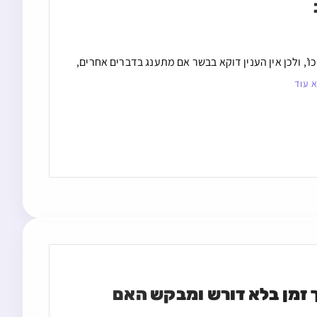
’, ולכן אין הענין דוקא בבשר אם מתענג בדברים אחרים,
 עוד
עגלת סופרמרקט המונחת בחדר מדרגות בבנין במשך זמן בלא דורש ומבקש האם 