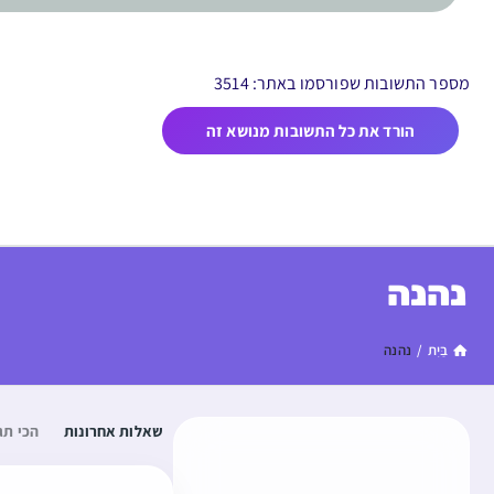
מספר התשובות שפורסמו באתר: 3514
הורד את כל התשובות מנושא זה
נהנה
בַּיִת
/
נהנה
שאלות אחרונות
הכי תג