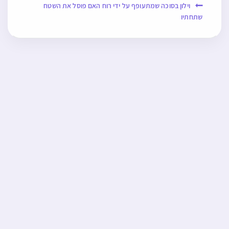
וילון בסוכה שמתעופף על ידי רוח האם פוסל את השטח
שתחתיו