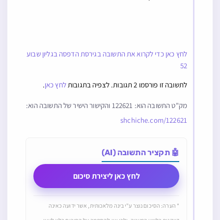
לחץ כאן כדי לקרוא את התשובה בגירסת הדפסה בגליון שבוע
52
לתשובה זו פורסמו 2 תגובות. לצפיה בתגובות
לחץ כאן
.
מק"ט התשובה הוא: 122621 והקישור הישיר של התשובה הוא:
shchiche.com/122621
🤖 תקציר התשובה (AI)
לחץ כאן ליצירת סיכום
* הערה: הסיכום נוצר ע"י בינה מלאכותית, אשר ידועה כאינה