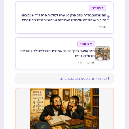
⭐ פופולרי
מה שכתוב בסדר עולם פרק כט שהיו למלכות פרס ל”ד שנים בפני
❓
הבית משנה שניה של כורש האם שנה שניה עצמה של כורש בכלל
זה או לא
👁 777
⭐ פופולרי
האם אפשר לסכך בסוכה שמרכיבים חבלים בלבוד וסביבם
פורסים סדינים
👁 1,226 💬 7
❓
אם יש הידור בזמנינו באבנט בתפילה