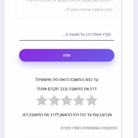
דייקנית בלשון המעטה, ולכן אין להסתמך על הסיכום בלא לעיין
בתוכן התשובה שנכתבה באופן ידני.
שלח
עד כמה התשובה הזאת היה שימושית?
דרג את התשובה ובכך תקדם אותה!
אין הצבעות עד כה! היה הראשון לדרג את התשובה הזו.
התמונות האוטומטיות הוסרו זמנית.