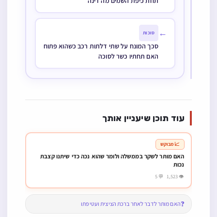
תחת כיפת השמים מה דינה
←
סוכות
סכך המונח על שתי דלתות רכב כשהוא פתוח
האם תחתיו כשר לסוכה
עוד תוכן שיעניין אותך
📈 מבוקש
האם מותר לשקר בממשלה ולומר שהוא נכה כדי שיתנו קצבת
נכות
👁 1,523 💬 5
❓
האם מותר לדבר לאחר ברכת הציצית ועטיפתו