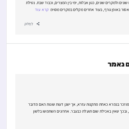
נים ולמקרים שונים, כגון אבלות, ימי בין המצרים, וכבוד שבת. נטילת
שאסור באופן גורף, בעוד אחרים מקלים במקרים מסוימ
קרא עוד
לַחֲלוֹק
ם נאמר
ם מוזכר בגמרא כאחת מתקנות עזרא, אך ישנן דעות שונות האם מדובר
, ובכך שאין באכילת שום תועלת כבעבר. אחרונים השתמשו בלשון