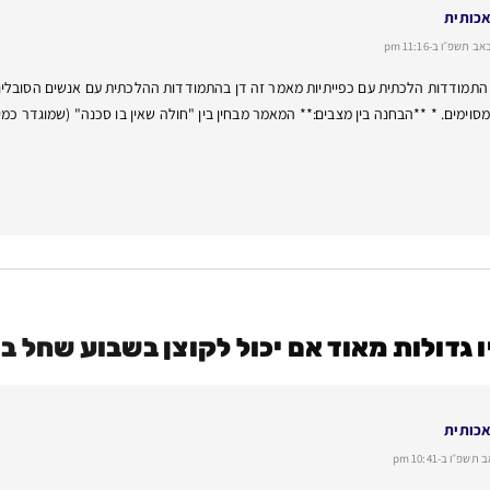
אכותית
שפ״ו ב-11:16 pm
התמודדות הלכתית עם כפייתיות מאמר זה דן בהתמודדות ההלכתית עם אנשים הסובלים מ
סוימים. * **הבחנה בין מצבים:** המאמר מבחין בין "חולה שאין בו סכנה" (שמוגדר 
ו גדולות מאוד אם יכול לקוצן בשבוע שחל 
אכותית
״ו ב-10:41 pm