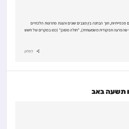
כפייתיות, תוך הבחנה בין מצבים שונים והצגת פתרונות הלכתיים
כמי שהפרעה תפקודית משמעותית), "חולה מסוכן" (כמו במקרים של חשש
לַחֲלוֹק
בו תשעה באב