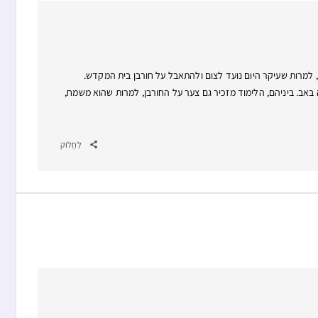
למרות שעיקר היום נועד לצום ולהתאבל על חורבן בית המקדש.
אב. ביניהם, הלימוד מזכיר גם צער על החורבן, למרות שהוא משמח,
לַחֲלוֹק