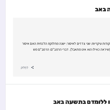
 באב
קודות עיקריות: שני צדדים לאיסור: ישנה מחלוקת הלכתית האם איסור
ן (שיראה כאילו הוא אינו מתאבל). דברי הרמב"ם: הרמב"ם מש
לַחֲלוֹק
ו ללומדם בתשעה באב