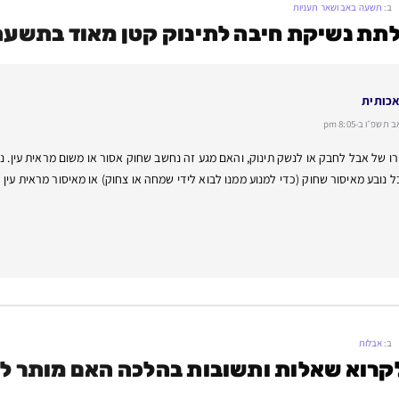
ב:
תשעה באב ושאר תעניות
תת נשיקת חיבה לתינוק קטן מאוד בתשעה
אכותית
פ״ו ב-8:05 pm
רו של אבל לחבק או לנשק תינוק, והאם מגע זה נחשב שחוק אסור או משום מראית עין. נ
ל נובע מאיסור שחוק (כדי למנוע ממנו לבוא לידי שמחה או צחוק) או מאיסור מראית עי
ב:
אבלות
קרוא שאלות ותשובות בהלכה האם מותר ל