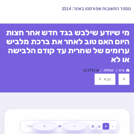
מספר התשובות שפורסמו באתר: 3514
מי שיודע שילבש בגד חדש אחר חצות
היום האם טוב לאחר את ברכת מלביש
ערומים של שחרית עד קודם הלבישה
או לא
בַּיִת
/
שאלות
/
ש 123791
הַבָּא
א
א
+
−
א
18
גודל
א