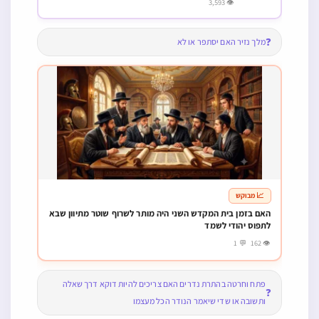
👁 3,593
❓
מלך נזיר האם יסתפר או לא
📈 מבוקש
האם בזמן בית המקדש השני היה מותר לשרוף שוטר מתיוון שבא
לתפוס יהודי לשמד
👁 162 💬 1
פתח וחרטה בהתרת נדרים האם צריכים להיות דוקא דרך שאלה
❓
ותשובה או שדי שיאמר הנודר הכל מעצמו