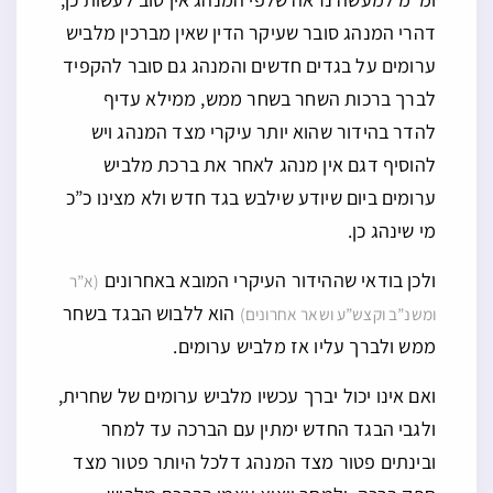
דהרי המנהג סובר שעיקר הדין שאין מברכין מלביש
ערומים על בגדים חדשים והמנהג גם סובר להקפיד
לברך ברכות השחר בשחר ממש, ממילא עדיף
להדר בהידור שהוא יותר עיקרי מצד המנהג ויש
להוסיף דגם אין מנהג לאחר את ברכת מלביש
ערומים ביום שיודע שילבש בגד חדש ולא מצינו כ”כ
מי שינהג כן.
ולכן בודאי שההידור העיקרי המובא באחרונים
(א”ר
הוא ללבוש הבגד בשחר
ומשנ”ב וקצש”ע ושאר אחרונים)
ממש ולברך עליו אז מלביש ערומים.
ואם אינו יכול יברך עכשיו מלביש ערומים של שחרית,
ולגבי הבגד החדש ימתין עם הברכה עד למחר
ובינתים פטור מצד המנהג דלכל היותר פטור מצד