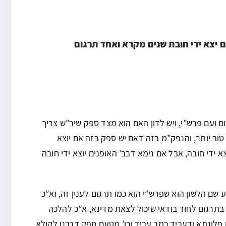
 יצא ידי חובת שנים מקרא ואחד תרגום
ום ועם פרש”י, ויש לדון האם הוא מצד ספק שיר”ש צריך
טוב יותר, והנפק”מ בזה דאם יש ספק בזה אם יוצא
ידי חובה, אבל אם נימא דבב’ האופנים יוצא ידי חובה
”ע שם הלשון הוא שפרש”י הוא כמו תרגום לענין זה, וא”כ
בתרגום לחוד בודאי שיכול לצאת מדינא, א”כ להלכה
 פלוגתא ודעביד כמר עביד וכו’ מטעם ספק דרבנן לקולא,