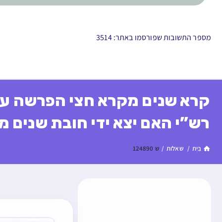
מספר התשובות שפורסמו באתר: 3514
קרא שנים מקרא חצי הפרשה עם 
רש”י האם יצא ידי חובת שנים מ
בַּיִת
/
שאלות
/
ש 124890