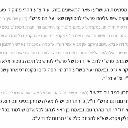
סתימת הטושו”ע ושאר הראשונים בזה, ועוד צ”ע דהרי פסוק ג’ פעמי
סוקים שיש עליהם פרש”י לפסוקים שאין עליהם פרש”י
(דכיון שמוסיף פי
 דרשות חז”ל סגי במקרא ג’ פעמים וא”צ דוקא התרגום זוהי סברת המשנ”ב בשם מ
 למה סברו הראשונים דאין יוצאים בג”פ מקרא במי שמבין המקרא דכל המקרא אפ
 דהוא בלא עיכוב וחלקם אין מביא אפי’ רש”י וא”כ מה שמכב לדינא לפי החשבון ה
פרשה, ואילו לענין הלימודים והדרשות והדינים הא לאחר דחזי’ שיוצאים בתרגום א
 בהם פרש”י לרוב אין דרכו של פרש”י לפרש כל תיבה בפסוק אלא ר
וא ג”פ, ובאמת יעוי’ בשו”ע הרב סי’ רפה ס”ב ובקונטרס אחרון ש
 וצ”ע בכ”ז.
חרון בנידונים דלעיל
(לענין מי שמבין כל התרגום שלפי הביאור המוצע לעיל יוצ
רגום וגם פרש”י וז”ל, כי התרגום יש לו מעלה שניתן בסיני וגם הו
 חז”ל יותר מהתרגום, ובאמת כן ראוי לנהוג לכל אדם שילמוד בכל 
ק ויקרא שא”א להבינם כלל ע”י תרגום לחוד ע”כ.