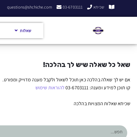
שכיחא
03-6703111
questions@shchiche.com
שאלות
שאל כל שאלה שיש לך בהלכה!
אם יש לך שאלה בהלכה כאן תוכל לשאול ולקבל מענה מדוייק ומפורט.
קו תוכן למידע ומענה: 03-6703111
להוראות שימוש
שכיחא שאלות המצויות בהלכה