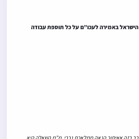
 הישראל באמירה לעכו”ם על כל תוספת עבודה
דעבר בזה אאיסור הנאה ממלאכת נכרי, מ”מ השאלה היא