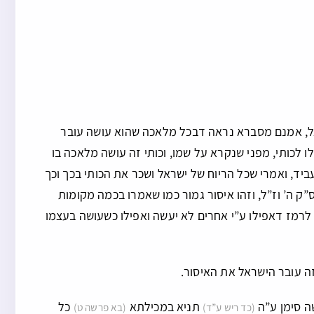
שראל, אמנם מסברא נראה דבכל מלאכה שהוא עושה עובר
 לכותי, מפני שנקרא על שמו, וכותי זה עושה מלאכה בו
יד, ואמרי שכל הריוח של ישראל ושכר את הכותי בכך וכך
ק ה’ וז”ל, וזהו איסור גמור כמו שאמרו בכמה מקומות
רמז דאפילו ע”י אחרים לא יעשה ואפילו כשעושה בעצמו
ה עובר הישראל את האיסור.
ה סימן ע”ה
תניא במכילתא
כל
(כד ריש ע”ד)
(בא פרשה ט)