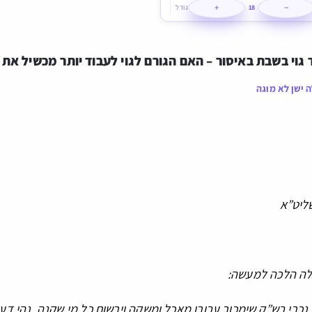
+
−
18
גודל
גוי בשבת באיסור – האם הגורם לגוי לעבוד יותר מכשיל את
 ישן לא מוגה
ליט”א
לה הלכה למעשה:
 נכרי בש”ק שימכור עבורו מאכל ומשקה וירשום כל מי שקנה, נהי 