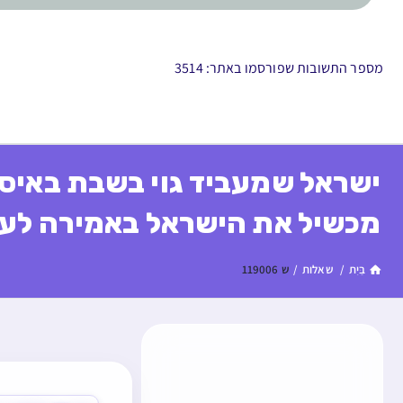
מספר התשובות שפורסמו באתר: 3514
ישראל שמעביד גוי בשבת באיסור
מכשיל את הישראל באמירה לעכ
בַּיִת
/
שאלות
/
ש 119006