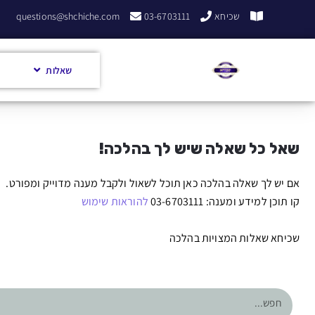
שכיחא
03-6703111
questions@shchiche.com
שאלות
שאל כל שאלה שיש לך בהלכה!
אם יש לך שאלה בהלכה כאן תוכל לשאול ולקבל מענה מדוייק ומפורט.
קו תוכן למידע ומענה: 03-6703111
להוראות שימוש
שכיחא שאלות המצויות בהלכה