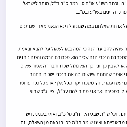
 ה’, וכתב בשו”ע או”ח סי’ רמה ס”ה וז”ל, מותר לישראל
פרטי הדינים בשו”ע ובמ”ב.
על אודות שאלתם במה שנוגע לדינא הנאני מאוד שנותנים
ה שהיה להם עד הנה כי המה באו לשאול על להבא ובאמת
ממכתבם הנכרי הזה שכיר הוא מכבודם הרמה והמה נותנים
או לא בין כך ובין כך הוא נוטל שכרו ודבר זה אסור שא”כ
 אומר שהחנות שיושיבו בה את הנכרי ישכירו החנות
ם יעשו עמו שחוץ משכרו יקח מכל אלף או מכל ככר פרוטה
 לו במכירה ואז אני מתיר להם עכ”ל, וציין ג”כ שהוא
ועי’ שו”ת שבט הלוי ח”ג סי’ כ”ג, ואולי בענינינו יש
 מדאורייתא ואינו שומר תו”מ כפי הנראה מן השאלה, וזה