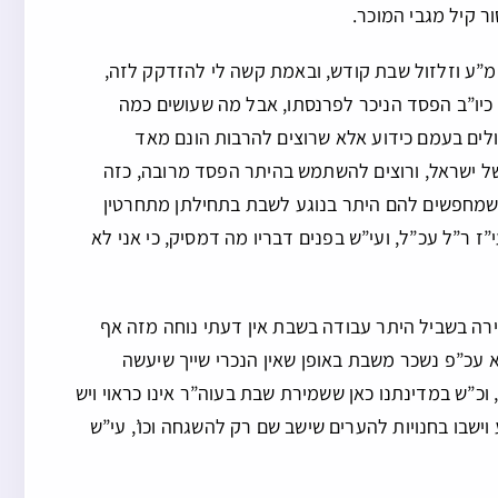
ר קיל מגבי המוכר.
 מ”ע וזלזול שבת קודש, ובאמת קשה לי להזדקק לזה,
 כיו”ב הפסד הניכר לפרנסתו, אבל מה שעושים כמה
ולים בעמם כידוע אלא שרוצים להרבות הונם מאד
של ישראל, ורוצים להשתמש בהיתר הפסד מרובה, כזה
ו שמחפשים להם היתר בנוגע לשבת בתחילתן מתחרטין
”ז ר”ל עכ”ל, ועי”ש בפנים דבריו מה דמסיק, כי אני לא
ירה בשביל היתר עבודה בשבת אין דעתי נוחה מזה אף
 עכ”פ נשכר משבת באופן שאין הנכרי שייך שיעשה
ש במדינתנו כאן ששמירת שבת בעוה”ר אינו כראוי ויש
ישבו בחנויות להערים שישב שם רק להשגחה וכו’, עי”ש