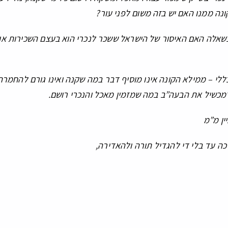
נה ממנו האם יש בזה משום לפני עור?
אלה האם האיסור של הישראל ששכר לנכרי הוא בעצם השכירות או ש
ללי – ממילא הקונה אינו מוסיף דבר במה שקנה ואינו גורם להחמר
מכשיל את הבעה”ב במה שמזמין מאכל והנכרי רושם.
ין מ”מ
רכה עד בלי די להגדיל תורה ולהאדירה,