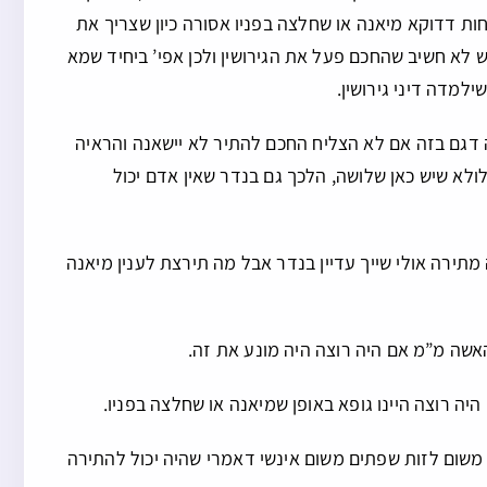
חות דדוקא מיאנה או שחלצה בפניו אסורה כיון שצריך את
 לא חשיב שהחכם פעל את הגירושין ולכן אפי’ ביחיד שמא
ילמדה דיני גירושין.
יה דגם בזה אם לא הצליח החכם להתיר לא יישאנה והראיה
לא שיש כאן שלושה, הלכך גם בנדר שאין אדם יכול
 מתירה אולי שייך עדיין בנדר אבל מה תירצת לענין מיאנה
שה מ”מ אם היה רוצה היה מונע את זה.
יה רוצה היינו גופא באופן שמיאנה או שחלצה בפניו.
וך משום לזות שפתים משום אינשי דאמרי שהיה יכול להתירה