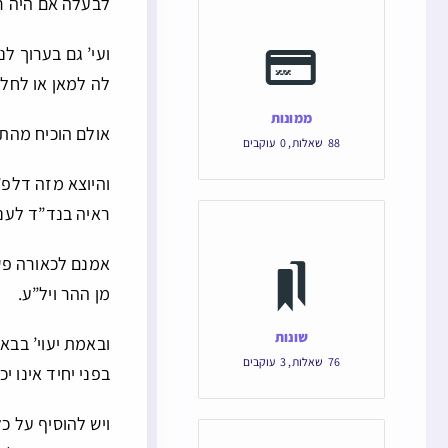
לבעלה אם היה רו
ועי’ גם בערוך 
לה למאן או לחלו
ממונות
אולם הוכיח מהתו
88
שאלות
,
0
עוקבים
והיוצא מזה דלפ”
ראיה בנד”ד לעניי
אמנם לכאורה פשט
מן ההר ויל”ע.
שונות
ובאמת יעוי’ בבא
76
שאלות
,
3
עוקבים
בפני יחיד אינו י
ויש להוסיף על כ