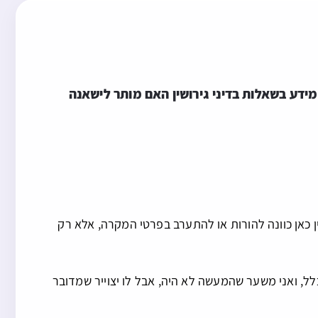
חכם שסייע לאשה בשלום בית ולאחר מכן החליטה להתגרש וקבלה מהחכם מידע בשאלות בדיני גירושין האם מותר לישאנה 
 כאן כוונה להורות או להתערב בפרטי המקרה, אלא רק
, ואני משער שהמעשה לא היה, אבל לו יצוייר שמדובר