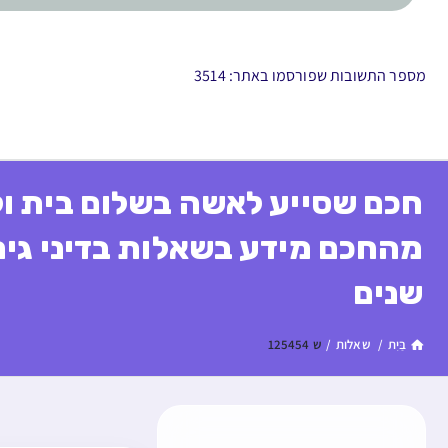
מספר התשובות שפורסמו באתר: 3514
חכם שסייע לאשה בשלום בית ו
מהחכם מידע בשאלות בדיני גיר
שנים
בַּיִת
/
שאלות
/
ש 125454