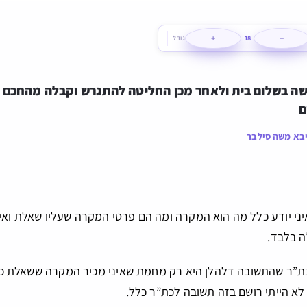
+
−
18
גודל
ם
בא משה סילבר
ני יודע כלל מה הוא המקרה ומה הם פרטי המקרה שעליו שאלת ואין
 בלבד.
כת”ר שהתשובה דלהלן היא רק מחמת שאיני מכיר המקרה ששאלת כלל
א הייתי רושם בזה תשובה לכת”ר כלל.