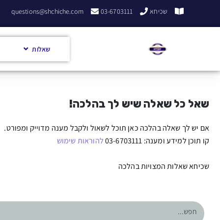
שכיחא
03-6703111
questions@shchiche.com
שאלות
שאל כל שאלה שיש לך בהלכה!
אם יש לך שאלה בהלכה כאן תוכל לשאול ולקבל מענה מדוייק ומפורט.
קו תוכן למידע ומענה: 03-6703111
להוראות שימוש
שכיחא שאלות המצויות בהלכה