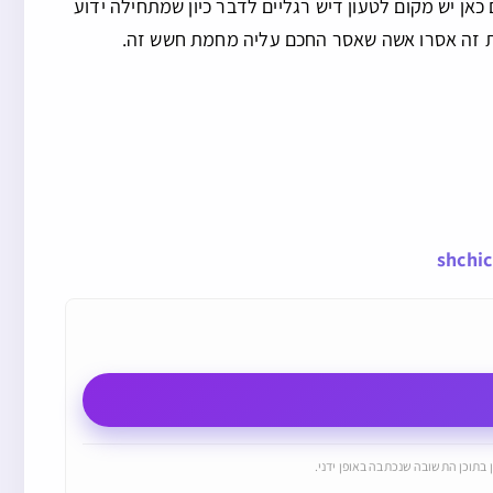
כאן יש מקום לטעון דיש רגליים לדבר כיון שמתחילה ידוע
מת זה אסרו אשה שאסר החכם עליה מחמת חשש זה.
shchi
 בתוכן התשובה שנכתבה באופן ידני.