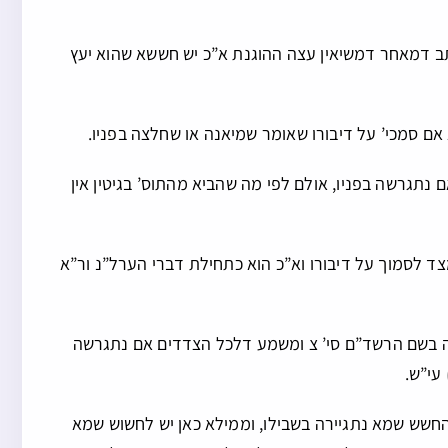
תב דמאחר דמשיאין עצה ההוגנת א”כ יש חששא שהוא יעץ
 אם סמכי’ על דיבורו שאומר שמיאנה או שחלצה בפניו.
 נתגרשה בפניו, אולם לפי מה שהביא מהתוס’ בגיטין אין
ד לסמוך על דיבורו וא”כ הוא כתחילת דברי הערל”נ ור”א
זה בשם הרשד”ם סי’ צ ומשמע דלכל הצדדים אם נתגרשה
עי”ש.
דהחשש שמא נתגיירה בשבילו, וממילא כאן יש לחשוש שמא