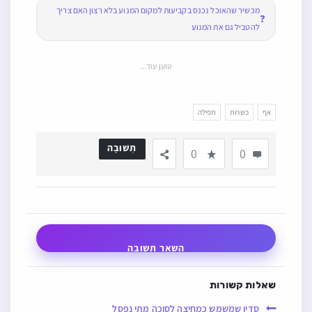
מכשיר שהאוכל נכנס בקביעות למקום המנוע בלא רצון האם צריך
❓
להטביל גם את המנוע
טוען עוד...
אף
כשרות
תפילה
תְשׁוּבָה
0
0
השאר תשובה
שאלות קשורות
סדין שמשמש כמחיצה לסוכה מתי נפסל