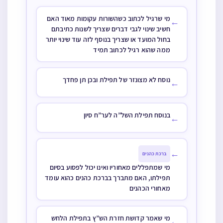
מי שרגיל לכתוב כשהשורות עקומות מאוד האם
←
חשיב שינוי לגבי דברים שצריך לשנות כתיבתם
בחול המועד או שצריך בנוסף לזה עוד שינוי יותר
ממה שהוא רגיל לכתוב תמיד
נוסח לא מצונזר של תפילת ובכן תן פחדך
←
בנוסח תפילת השל”ה לער”ח סיון
←
←
ברכת כהנים
מי שמתפללים מאחוריו ואינו יכול לפסוע בסיום
תפילתו, האם מתברך בברכת כהנים כהוא עומד
מאחורי הכהנים
מי שאמר קדושת חזרת הש”ץ בתפילת הלחש
←