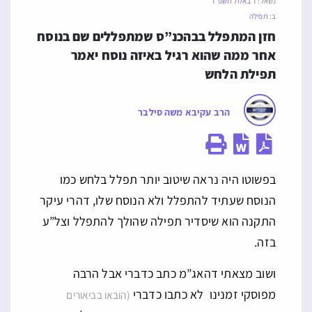
נשאל:
ז׳ באלול תשפ״ד
ב:
תפילה
חזן המתפלל בבהכנ”ס שמתפללים שם בנוסח 
אחר ממה שהוא רגיל באיזה נוסח יאמר 
תפילת הלחש
הרב עקיבא משה סילבר
בפשוטו היה נראה שיטוב יותר תפלל בלחש כמו
הנוסח שעתיד להתפלל ולא הנוסח שלו, דהרי עיקר
התקנה הוא שיסדיר תפילה שהולך להתפלל וצל”ע
בזה.
ושוב מצאתי דהאג”מ כתב כדברי אבל הרבה
מפוסקי זמנינו לא כתבו כדברי
(הובאו בביאורים