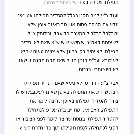
תפילתו שגורה בפיו
.
(ועי’ במתני’ דברכות)
ועוד צ”ע למה תקנו בכלל להסדיר תפילתו אטו אינו
יודע את הנוסח פחות או יותר באיזה אופן שלא
יתבלבל בבלבול המעכב בדיעבד, ובדוחק צ”ל
לשיטתם דאה”נ יש חשש שיש ש”צ שאם לא יסדיר
תפילתו לא יהיה בקי כהוגן שלא יטעה טעות שהיא
לעיכובא ועכ”פ בזמן חז”ל שאז תקנו תקנה זו שאז
לא היו כותבין ברכות.
אבל צ”ע דהרי מי לא נימא שאם הסדיר תפילתו
קצת שיודע את התפילה באופן שאינו לעיכובא ויש לו
צורך להסדיר תפילתו באופן שרוצה לומר את
התפילה, האם אינו מחוייב בזה עכ”פ לכתחילה
להסדיר תפילתו בנוסח שרוצה לומר לפני הציבור או
דסגי לכתחילה לנסח תפילתו תוך כדי חזרת הש”ץ,