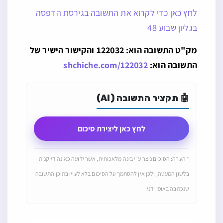
לחץ כאן כדי לקרוא את התשובה בגירסת הדפסה
בגליון שבוע 48
מק"ט התשובה הוא: 122032 והקישור הישיר של
התשובה הוא:
shchiche.com/122032
🤖 תקציר התשובה (AI)
לחץ כאן ליצירת סיכום
* הערה: הסיכום נוצר ע"י בינה מלאכותית, אשר ידועה כאינה דייקנית
בלשון המעטה, ולכן אין להסתמך על הסיכום בלא לעיין בתוכן התשובה
שנכתבה באופן ידני.