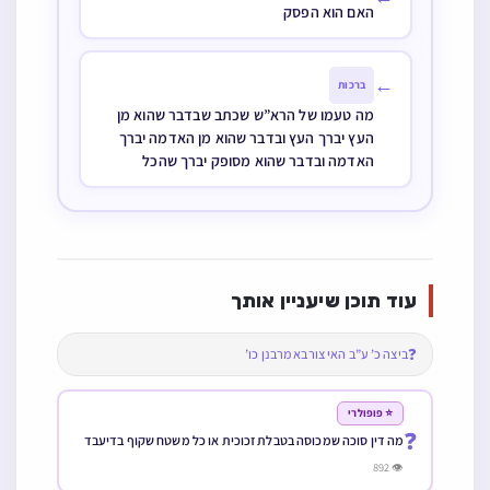
האם הוא הפסק
←
ברכות
מה טעמו של הרא”ש שכתב שבדבר שהוא מן
העץ יברך העץ ובדבר שהוא מן האדמה יברך
האדמה ובדבר שהוא מסופק יברך שהכל
עוד תוכן שיעניין אותך
❓
ביצה כ’ ע”ב האי צורבא מרבנן כו’
⭐ פופולרי
❓
מה דין סוכה שמכוסה בטבלת זכוכית או כל משטח שקוף בדיעבד
👁 892