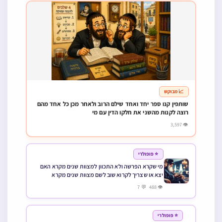
📈 מבוקש
שותפין קנו ספר יחד ואחד שילם הרוב ולאחר מכן כל אחד מהם
רוצה לקנות מהשני את חלקו הדין עם מי
👁 3,597
⭐ פופולרי
מי שקרא הפרשה ולא התכוון למצוות שנים מקרא האם
יצא או שצריך לקרוא שוב לשם מצוות שנים מקרא
👁 488 💬 7
⭐ פופולרי