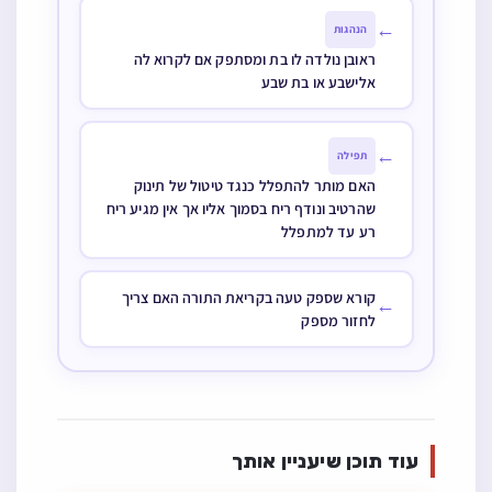
←
הנהגות
ראובן נולדה לו בת ומסתפק אם לקרוא לה
אלישבע או בת שבע
←
תפילה
האם מותר להתפלל כנגד טיטול של תינוק
שהרטיב ונודף ריח בסמוך אליו אך אין מגיע ריח
רע עד למתפלל
קורא שספק טעה בקריאת התורה האם צריך
←
לחזור מספק
עוד תוכן שיעניין אותך