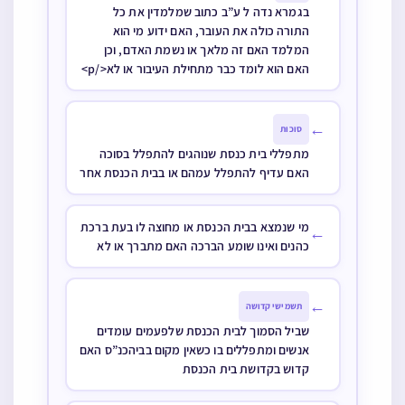
בגמרא נדה ל ע”ב כתוב שמלמדין את כל
דין קדושת בית
התורה כולה את העובר, האם ידוע מי הוא
הכנסת
המלמד האם זה מלאך או נשמת האדם, וכן
האם הוא לומד כבר מתחילת העיבור או לא</p>
←
סוכות
מתפללי בית כנסת שנוהגים להתפלל בסוכה
האם עדיף להתפלל עמהם או בבית הכנסת אחר
מי שנמצא בבית הכנסת או מחוצה לו בעת ברכת
←
כהנים ואינו שומע הברכה האם מתברך או לא
←
תשמישי קדושה
שביל הסמוך לבית הכנסת שלפעמים עומדים
אנשים ומתפללים בו כשאין מקום בביהכנ”ס האם
קדוש בקדושת בית הכנסת