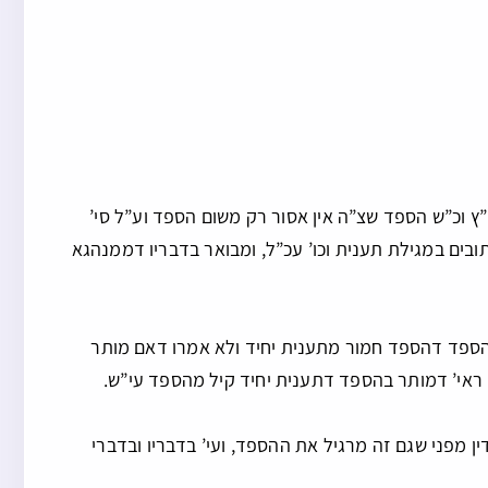
ו”ץ וכ”ש הספד שצ”ה אין אסור רק משום הספד וע”ל סי’
ובים במגילת תענית וכו’ עכ”ל, ומבואר בדבריו דממנהגא
י הספד דהספד חמור מתענית יחיד ולא אמרו דאם מותר
ראי’ דמותר בהספד דתענית יחיד קיל מהספד עי”ש.
ין מפני שגם זה מרגיל את ההספד, ועי’ בדבריו ובדברי