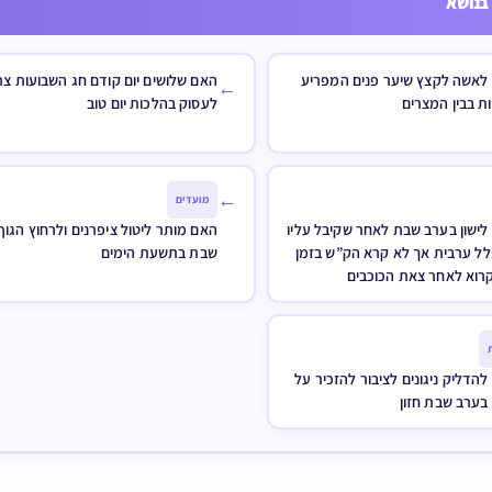
בנושא
לאשה לקצץ שיער פנים המפריע
האם שלושים יום קודם חג השבועות צר
←
ת בבין המצרים
לעסוק בהלכות יום טוב
←
מועדים
לישון בערב שבת לאחר שקיבל עליו
האם מותר ליטול ציפרנים ולרחוץ הגוף
ל ערבית אך לא קרא הק”ש בזמן
שבת בתשעת הימים
קרוא לאחר צאת הכוכבים
הדליק ניגונים לציבור להזכיר על
בערב שבת חזון