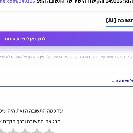
ל התשובה הוא:
che.com/149116
ובה (AI)
לחץ כאן ליצירת סיכום
ע"י בינה מלאכותית, אשר ידועה כאינה דייקנית בלשון המעטה, ולכן אין להסתמך על הסיכום בלא לעיין
עד כמה התשובה הזאת היה שימ
דרג את התשובה ובכך תקדם א