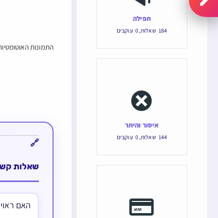
תפילה
184
שאלות
,
0
עוקבים
התמונות האוטומטיות 
איסור והיתר
144
שאלות
,
0
עוקבים
שאלות קשו
האם ראוי 