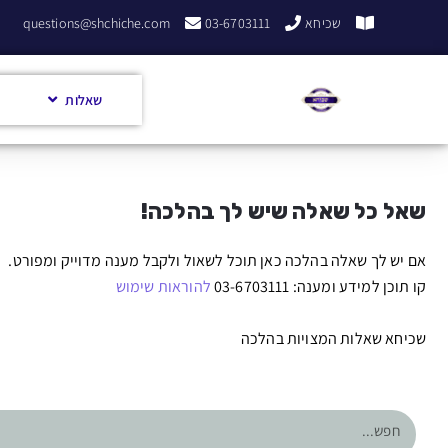
שכיחא
03-6703111
questions@shchiche.com
שאלות
שאל כל שאלה שיש לך בהלכה!
אם יש לך שאלה בהלכה כאן תוכל לשאול ולקבל מענה מדוייק ומפורט.
קו תוכן למידע ומענה: 03-6703111
להוראות שימוש
שכיחא שאלות המצויות בהלכה