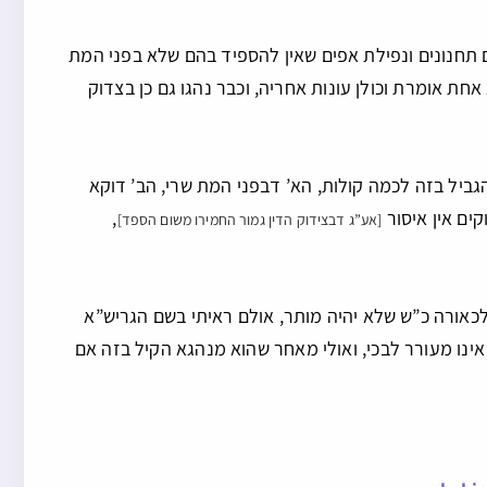
הם תחנונים ונפילת אפים שאין להספיד בהם שלא בפני המת
אחת אומרת וכולן עונות אחריה, וכבר נהגו גם כן בצדוק
הגביל בזה לכמה קולות, הא’ דבפני המת שרי, הב’ דוקא
קים אין איסור
,
[אע”ג דבצידוק הדין גמור החמירו משום הספד]
כאורה כ”ש שלא יהיה מותר, אולם ראיתי בשם הגריש”א
נו מעורר לבכי, ואולי מאחר שהוא מנהגא הקיל בזה אם