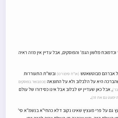
כדמוכח מלשון הגמ’ והפוסקים, אבל עדיין אין מזה ראיה
אשל אברהם מבוטשאטש
ובשו”ת התעוררות
(או”ח סימו רכו)
שהברכה היא על הלבלוב ולא על התוצאה
(וכמבואר בפוסקים
, אבל כאן שעדיין יש לבלוב אבל אינו כסידורו של עולם
בר)
.
ה ימעט גם את זה)
 גם על פרי מעציץ שאינו נקוב דלא כהחי”א בנשמ”א סי’