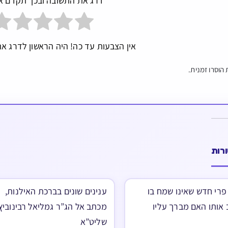
דרג את התשובה ובכך תקדם א
אין הצבעות עד כה! היה הראשון לדרג את
הוסרו זמנית.
רות
פרי חדש שאינו שמח בו
ענינים שונים בברכת האילנות,
ב אותו האם מברך עליו
מכתב אל הג”ר גמליאל רבינוביץ
שליט”א