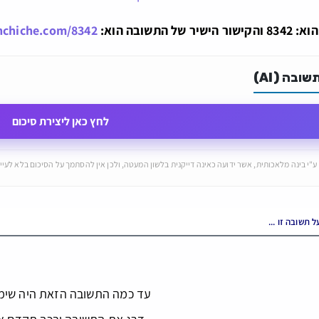
 התשובה הוא:
hchiche.com/8342
ובה (AI)
לחץ כאן ליצירת סיכום
ע"י בינה מלאכותית, אשר ידועה כאינה דייקנית בלשון המעטה, ולכן אין להסתמך על הסיכום בלא לעיין
עד כמה התשובה הזאת היה שימ