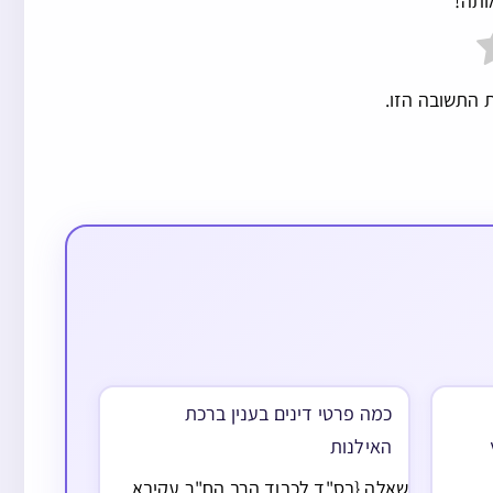
ותה!
 התשובה הזו.
כמה פרטי דינים בענין ברכת
האילנות
שאלה {בס"ד לכבוד הרב הח"ר עקיבא