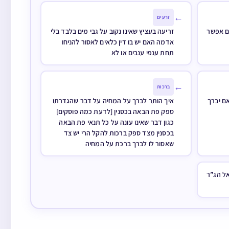
←
זרעים
ם אפשר
זריעה בעציץ שאינו נקוב על גבי מים בלבד בלי
אדמה האם יש בו דין כלאים לאסור להניחו
תחת ענפי ענבים או לא
←
ברכות
ם יברך
איך הותר לברך על המחיה על דבר שהגדרתו
ספק פת הבאה בכסנין [לדעת כמה פוסקים]
כגון דבר שאינו עונה על כל תנאי פת הבאה
בכסנין מצד ספק ברכות להקל הרי יש צד
שאסור לו לברך ברכת על המחיה
אל הג”ר