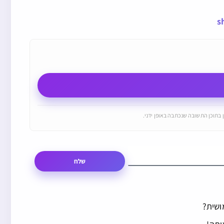
s
 בתוכן התשובה שנכתבה באופן ידני.
שלח
ושית?