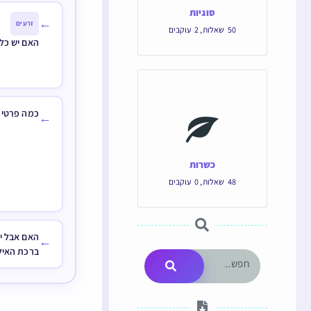
סוגיות
←
זרעים
50
שאלות
,
2
עוקבים
האם יש כלא
כמה פרטי ד
←
כשרות
48
שאלות
,
0
עוקבים
האם אבל יכ
←
ברכת האיל