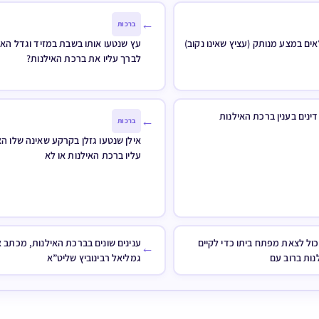
←
ברכות
ים במצע מנותק (עציץ שאינו נקוב)
עץ שנטעו אותו בשבת במזיד וגדל הא
לברך עליו את ברכת האילנות?
ינים בענין ברכת האילנות
←
ברכות
אילן שנטעו גזלן בקרקע שאינה שלו הא
עליו ברכת האילנות או לא
ול לצאת מפתח ביתו כדי לקיים
ענינים שונים בברכת האילנות, מכתב 
←
נות ברוב עם
גמליאל רבינוביץ שליט”א