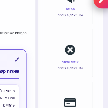
תפילה
184
שאלות
,
0
עוקבים
התמונות האוטומטיות 
איסור והיתר
144
שאלות
,
0
עוקבים
שאלות קשו
מי שאוכל 
ואינו אוה
שהחיינו