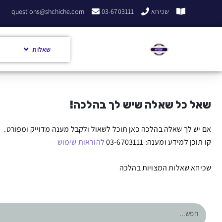
שכיחא
03-6703111
questions@shchiche.com
שאלות
שאל כל שאלה שיש לך בהלכה!
אם יש לך שאלה בהלכה כאן תוכל לשאול ולקבל מענה מדוייק ומפורט.
קו תוכן למידע ומענה: 03-6703111
להוראות שימוש
שכיחא שאלות המצויות בהלכה