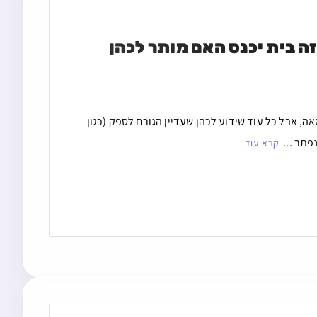
מת שיש לפניו שני בתים של צידוק הדין ויש ספק לאיזה בית יכנס האם מותר לכהן 
ה, אבל כל עוד שידוע לכהן שעדיין הגורם לספק (כגון
פתר ...
קרא עוד