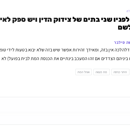
״ה
לשם
ה סילבר
להלכה אין בזה, ומאידך זהירות אפשר שיש בזה שלא יבוא בטעות לידי טומא
 ביניהם הצדדים אם זהו המעכב בינתיים את הכנסת המת לבית בפועל) לא נ
היתר כניסה
מת מצווה
אוהל המת