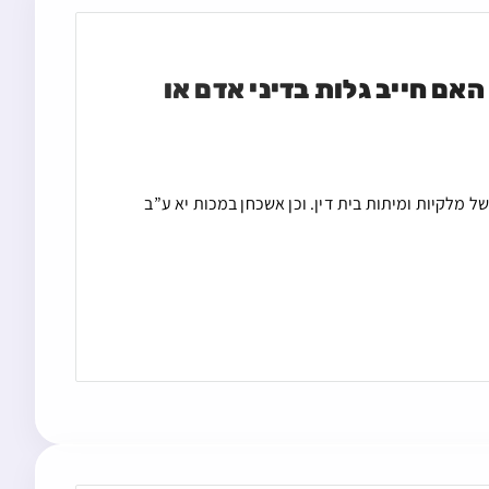
רוצח שיודע בעצמו או שמודה בבית דין שרצח בשוגג האם חייב גלות בדיני אדם או 
 של מלקיות ומיתות בית דין. וכן אשכחן במכות יא ע”ב