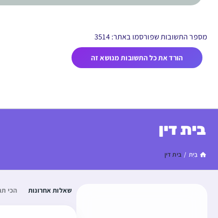
מספר התשובות שפורסמו באתר: 3514
הורד את כל התשובות מנושא זה
בית דין
בַּיִת
/
בית דין
שאלות אחרונות
הכי תג