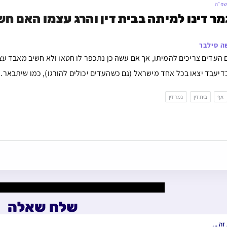
תשפ״ה
ר דינו למיתה בבית דין והרג עצמו האם ח
ה סילבר
העדים צריכים להמיתו, אך אם עשה כן נתכפר לו חטאו ולא חשיב מאבד עצ
דיעבד יצאו בכל אחד מישראל (גם כשהעדים יכולים להורגו), כמו שיתבאר. ב’
אף
בית דין
גמר דין
שלח שאלה