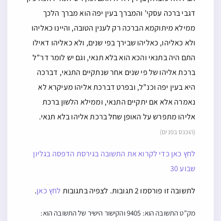
דגבי ברכה עסקי’ והמברך בעין יפה הוא מברך הלכך
ממילא מיתוקמא הברכה רק לענין הטובה, והיינו כאליהו
ולא כאליהו, כאליהו שבירך בפי שנים, ולא כאליהו דאילו
התם היה בתנאי והכא הוא בלא תנאי, וגם יש לומר דר”ל
ברכת אליהו של פי שנים אחר שנתקיים התנאי, דברכה
היא בעין יפה וכנ”ל, ובפרט דברכת אליהו מעיקרא לא
נאמרה אלא אם יתקיים התנאי, וממילא הלשון ברכת
אליהו מתפרש על האופן שחל ברכת אליהו בלא תנאי.
(הוכנס בפנים)
לחץ כאן כדי לקרוא את התשובה בגירסת הדפסה בגליון
שבוע 30
לתשובה זו פורסמו 2 תגובות. לצפיה בתגובות
לחץ כאן
.
מק"ט התשובה הוא: 9405 והקישור הישיר של התשובה הוא: