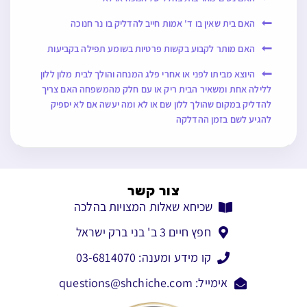
האם בית שאין בו ד' אמות חייב להדליק בו נר חנוכה
האם מותר לקבוע בקשות פרטיות בשומע תפילה בקביעות
היוצא מביתו לפני או אחרי פלג המנחה והולך לבית מלון ללון
ללילה אחת ומשאיר הבית ריק או עם חלק מהמשפחה האם צריך
להדליק במקום שהולך ללון שם או לא ומה יעשה אם לא יספיק
להגיע לשם בזמן ההדלקה
צור קשר
שכיחא שאלות המצויות בהלכה
חפץ חיים 3 ב' בני ברק ישראל
קו מידע ומענה: 03-6814070
אימייל: questions@shchiche.com