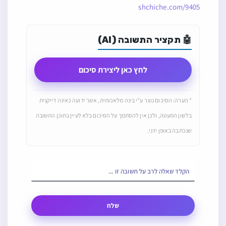
shchiche.com/9405
🤖 תקציר התשובה (AI)
לחץ כאן ליצירת סיכום
* הערה: הסיכום נוצר ע"י בינה מלאכותית, אשר ידועה כאינה דייקנית
בלשון המעטה, ולכן אין להסתמך על הסיכום בלא לעיין בתוכן התשובה
שנכתבה באופן ידני.
שלח