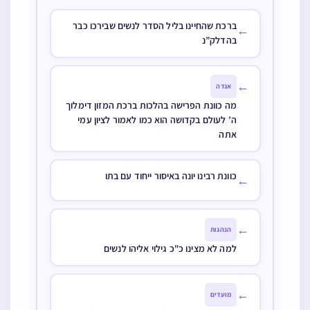
ברכת שהחיינו בליל הסדר לנשים שבירכו כבר
←
בהדלק”נ
←
אגדה
מה כוונת הפרישה בהלכות ברכת המזון דימלוך
ה’ לעולם בקדושה הוא כמו לאמור לציון עמי
אתה
כוונת רבינו יונה באיסור ייחוד עם בתו
←
←
הנהגות
למה לא מצינו כ"כ גילוי אליהו לנשים
←
מועדים