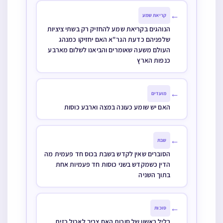
בברכה זו
←
קריאת שמע
הנוהגים בקריאת שמע להחזיק רק בשתי ציציות
שלפניהם כדעת הגר"א האם יחזיקו כמנהג
העולם משעה שאומרים והביאנו לשלום מארבע
כנפות הארץ
←
מועדים
האם יש שומע כעונה במצה וארבע כוסות
←
שבת
הסוברים שאין לקדש בשבת בכוס חד פעמית מה
הדין כשמקדש בשני כוסות חד פעמיות אחת
בתוך השניה
←
סוכות
בליל ראשון של סוכות האם צריך לאכול כזית