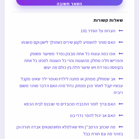
השאר תשובה
שאלות קשורות
הערות על הסדר 101
האם מותר להשמיע לקטן שירים כשהולך לישון וקם משנתו
אפו כמה עוגות כל אחת מבצק נפרד משיעור מסופק
והפרישו חלה מחלק מהעוגות והרי כל העוגות לפנינו כל אחת
בקופסה נפרדת ויש שיעור חלה בין כולם מה יעשו
אב שמחלק ממתק או מתנה לילדיו ואומר ילד שאינו מקבל
עכשיו יקבל לאחר מכן ממתק גדול מזה האם הדבר מותר משום
ריבית
האם צריך לומר התכבדו מכובדים מי שנכנס לבית הכסא
האם אב יכול להפר נדרי בנו
מה שכתב הרמב''ן ויחי שאלמלא החשמונאים אבדה תורה וכן
בזוהר מה עם תורת בבל