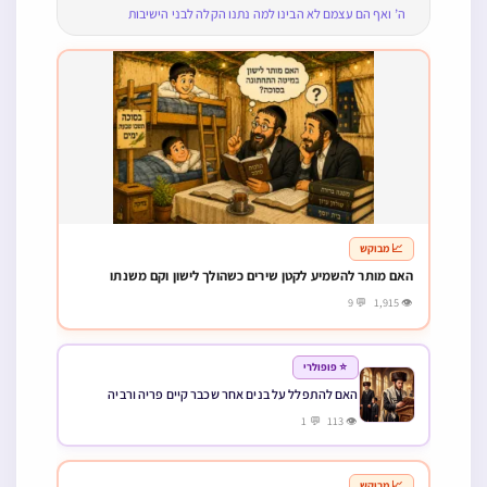
ה’ ואף הם עצמם לא הבינו למה נתנו הקלה לבני הישיבות
📈 מבוקש
האם מותר להשמיע לקטן שירים כשהולך לישון וקם משנתו
👁 1,915 💬 9
⭐ פופולרי
האם להתפלל על בנים אחר שכבר קיים פריה ורביה
👁 113 💬 1
📈 מבוקש