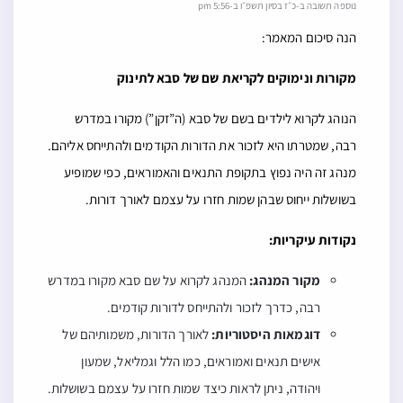
נוספה תשובה ב-כ״ז בסיון תשפ״ו ב-5:56 pm
הנה סיכום המאמר:
מקורות ונימוקים לקריאת שם של סבא לתינוק
הנוהג לקרוא לילדים בשם של סבא (ה”זקן”) מקורו במדרש
רבה, שמטרתו היא לזכור את הדורות הקודמים ולהתייחס אליהם.
מנהג זה היה נפוץ בתקופת התנאים והאמוראים, כפי שמופיע
בשושלות ייחוס שבהן שמות חזרו על עצמם לאורך דורות.
נקודות עיקריות:
מקור המנהג:
המנהג לקרוא על שם סבא מקורו במדרש
רבה, כדרך לזכור ולהתייחס לדורות קודמים.
דוגמאות היסטוריות:
לאורך הדורות, משמותיהם של
אישים תנאים ואמוראים, כמו הלל וגמליאל, שמעון
ויהודה, ניתן לראות כיצד שמות חזרו על עצמם בשושלות.