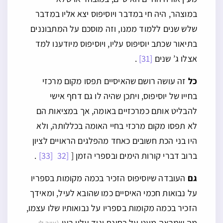
במוצהר, היה חי במדבר ויוסיפוס יצא אליו במדבר
שלש שנים ללמוד ממנו, וזה מוסכם על המתבוננים
בתיאור שכתב יוסיפוס עליו, ויוסיפוס מיודענו למד
אצלו ג’ שנים
[31]
.
כל
זה עושה רושם שהאיסיים תפסו מקום מרכזי
בחייו של יוסיפוס, ויתכן שהיה לו גם דחף אישי
להבליט אותם כמרכזיים באומה, אך במציאות הם
לא תפסו מקום מרכזי בחיי האומה בכללותה, ולא
היו בני הכת חשובים כאחד מהפלגים הראויים לציון
ברוב דברי קורות הימים ובספרי הזמן [
[32
[33]
.
גם
העובדה שיוסיפוס הזכיר בכמה מקומות בספריו
על נבואות חכמי האיסיים כמו שהובא לעיל, ומאידך
הזכיר בכמה מקומות בספריו על נבואותיו שלו עצמו,
מה שמראה מעט על בחינת יגיד עליו רעו