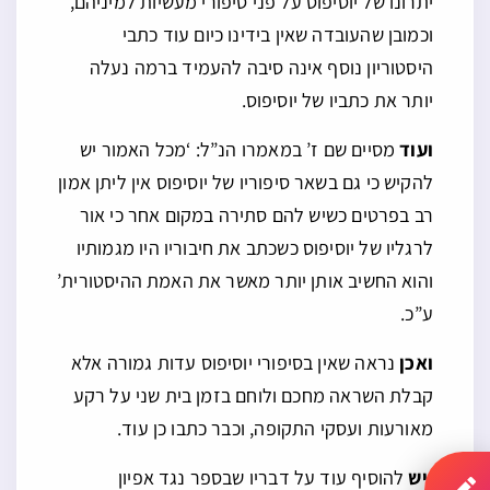
יתרונו של יוסיפוס על פני סיפורי מעשיות למיניהם,
וכמובן שהעובדה שאין בידינו כיום עוד כתבי
היסטוריון נוסף אינה סיבה להעמיד ברמה נעלה
יותר את כתביו של יוסיפוס.
ועוד
מסיים שם ז’ במאמרו הנ”ל: ‘מכל האמור יש
להקיש כי גם בשאר סיפוריו של יוסיפוס אין ליתן אמון
רב בפרטים כשיש להם סתירה במקום אחר כי אור
לרגליו של יוסיפוס כשכתב את חיבוריו היו מגמותיו
והוא החשיב אותן יותר מאשר את האמת ההיסטורית’
ע”כ.
ואכן
נראה שאין בסיפורי יוסיפוס עדות גמורה אלא
קבלת השראה מחכם ולוחם בזמן בית שני על רקע
מאורעות ועסקי התקופה, וכבר כתבו כן עוד.
ויש
להוסיף עוד על דבריו שבספר נגד אפיון