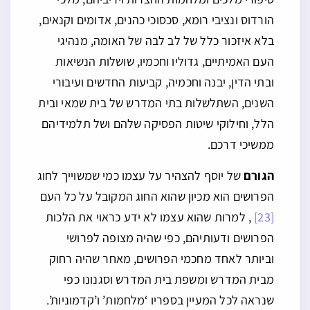
הורדוס ונציבי רומא, סכסוכי כהנים, אדומים וקנאים,
בלא איזכור כלל של לב לבה של האומה, מנהיגי
העם האמיתיים, גדוליו וחכמיו, שושלות הנשיאות
ובתי הדין, יבנה וחכמיה, קביעות החדשים ועיבורי
השנים, השתלשלות בתי המדרש של בית שמאי ובית
הלל, וחילוקי שיטות הפסיקה שלהם ושל תלמידיהם
ממשיכי דרכם.
הגורם
של יוסף להצהיר על עצמו כמי שמשוייך לחוג
הפרושים הוא מכיון שהוא החוג המקובל על כל העם
[23]
, למרות שהוא עצמו לא ידע כראוי את הלכות
הפרושים ודעותיהם, כפי שהיה מצופה לפרושי
וביותר לאחד מחכמי הפרושים, מאחר שהיה רחוק
מבית המדרש ומשפת בית המדרש וסגנונו כפי
שנראה לכל המעיין בספריו ‘מלחמות’ ו’קדמוניות’.