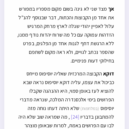
אך
מצד שני לא גינה בשום מקום מספריו במפורש
את אחד מן הקבוצות והכתות, דבר שבנוסף להנ”ל
עלול לאפיין יהודי שגלה לארץ מרחק המרגיש
הזדהות עמוקה עם כל מה שרוח יהדות נודף ממנו,
ללא הרגשת דחף לגנות אחד מן הפלגים, בפרט
שהספר נכתב לגויים, ולא ראה מקום לשתפם
בחילוקי דעות פנימיים.
דוקא
הקבוצה המרכזית שאליה יוסיפוס מייחס
כביכול את עצמו, עליה דוקא יוסיפוס נראה שבא
להוציא לעז באופן סמוי, היא ההנהגה שקבלו
הפרושים בימי אלכסנדרה המלכה, שנראה מדברי
יוסיפוס
שלא היתה דעתו נוחה מזה
(במלחמות)
להמתבונן בדבריו
[24]
, מה שמראה שוב שלא היה
לבו עם הפרושים באמת, למרות שבאופן מוצהר