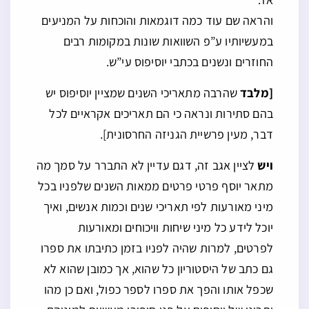
והראה שם עוד כמה דוגמאות והוכחות על המניעים
במעשיותיו ע”פ השוואות שונות במקומות רבים
החוזרים ונשנים בכתבי יוסיפוס עי”ש.
[מלבד
שהרבה מתאריכי השנים שמציין יוסיפוס יש
בהם סתירות ונראה כי הם תאריכים אקראיים לכל
דבר, מעין פרשיית הגניזה החרסונית].
ויש
לציין אגב זה, דגם עדיין לא התברר על סמך מה
מתאר יוסף פרטי פרטים ממאות השנים שלפניו בכל
מיני מאורעות לפי תאריכי שנים וכמות אנשים, ואיך
יוכל לידע כל מיני שיחות וויכוחים ומאורעות
לפרטים, למרות שהיה לפניו בזמן כתיבתו את ספרו
גם כתב של היסטוריון כל שהוא, אך כמובן שהוא לא
שכפל אותו והפך את ספרו לספר כפול, ואם כן מהו