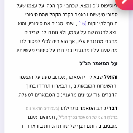
ליוסיפוס ג”כ נמצא, שכתב יוסף הכהן על עצמו שעל
ספורי מעשיותיו נאמר בקרב הקהל שהם סיפורי
חינוך לתינוקות
[16]
, ושהיו מגנים את סיפוריו, והוא
יוצא להגנה שם על עצמו, ולא נותרו לנו שרידים
מדברי מתנגדיו עליו, אך הוא היה לכלי למסור לנו
מה טענו עליו מתנגדיו בני דורו על סיפורי מעשיותיו.
על המאמר הנ”ל
והואיל
שבא לידי המאמר, אכתוב מעט על המאמר
וההשערות המובאות בו, ויתבארו ויתחדדו בתוך
הדברים עוד עניינים מהעניינים המבוארים למעלה.
דברי
כותב המאמר בתחילתו
(בעמודים הראשונים
, תמוהים ואינם
בחלקו השני של המאמר בכרך הנ”ל)
מובנים, בהיותם רצף של שורת הנחות בזו אחר זו