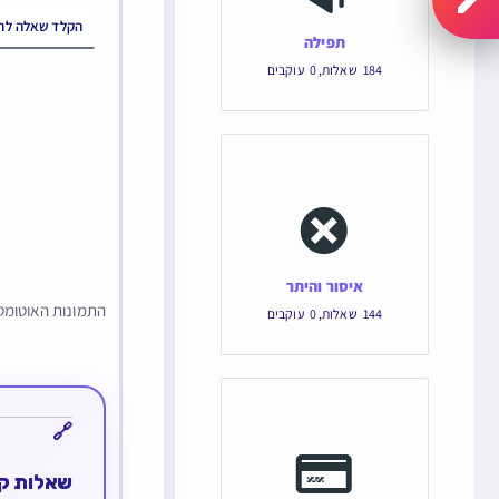
תפילה
184
שאלות
,
0
עוקבים
איסור והיתר
התמונות האוטומטי
144
שאלות
,
0
עוקבים
שאלות ק