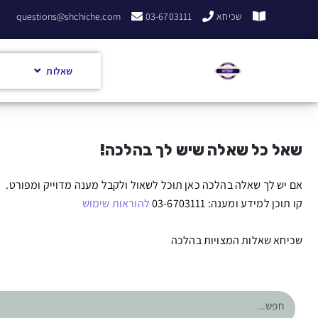
שכיחא
03-6703111
questions@shchiche.com
שאלות
שאל כל שאלה שיש לך בהלכה!
אם יש לך שאלה בהלכה כאן תוכל לשאול ולקבל מענה מדוייק ומפורט.
קו תוכן למידע ומענה: 03-6703111
להוראות שימוש
שכיחא שאלות המצויות בהלכה