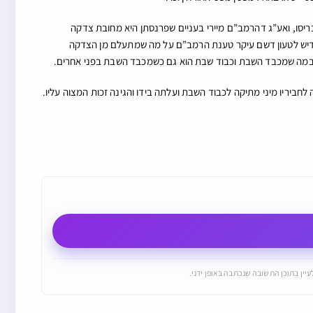
סו, ואע”ג דהרמב”ם מיירי בעניים שפרנסתן היא מחובת צדקה
 דיש לטעון דשם עיקר טענת הרמב”ם על מה שמתעלם מן הצדקה
לא במה שמכבד השבת וכבוד שבת הוא גם כשמכבד השבת בפני אחרים.
לחביריו מיני מתיקה לכבוד השבת ועלתה בידו והגינה זכות המצוה עליו.
יין בתוכן התשובה שנכתבה באופן ידני.