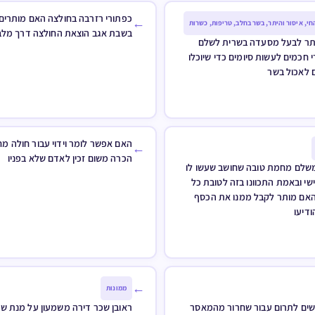
כפתורי רזרבה בחולצה האם מותרים
←
חי, איסור והיתר, בשר בחלב, טריפות, כשרות
בשבת אגב הוצאת החולצה דרך מלב
תר לבעל מסעדה בשרית לשלם
 חכמים לעשות סיומים כדי שיוכלו
 לאכול בשר
האם אפשר לומר וידוי עבור חולה מח
←
הכרה משום זכין לאדם שלא בפניו
שלם מחמת טובה שחושב שעשו לו
ישי ובאמת התכוונו בזה לטובת כל
האם מותר לקבל ממנו את הכסף
ודיעו
←
ממונות
ים לתרום עבור שחרור מהמאסר
ראובן שכר דירה משמעון על מנת שי