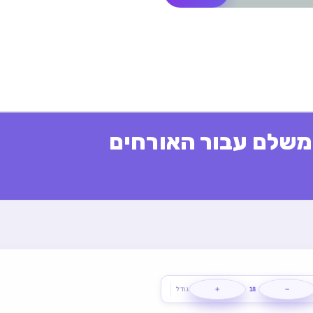
משלם עבור האורחים
+
−
18
גודל