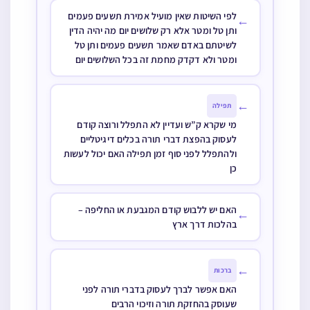
יום טוב
לפי השיטות שאין מועיל אמירת תשעים פעמים
←
ותן טל ומטר אלא רק שלושים יום מה יהיה הדין
לשיטתם באדם שאמר תשעים פעמים ותן טל
ומטר ולא דקדק מחמת זה בכל השלושים יום
←
תפילה
מי שקרא ק”ש ועדיין לא התפלל ורוצה קודם
לעסוק בהפצת דברי תורה בכלים דיגיטליים
ולהתפלל לפני סוף זמן תפילה האם יכול לעשות
כן
האם יש ללבוש קודם המגבעת או החליפה –
←
בהלכות דרך ארץ
←
ברכות
האם אפשר לברך לעסוק בדברי תורה לפני
שעוסק בהחזקת תורה וזיכוי הרבים