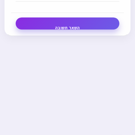
השאר תשובה