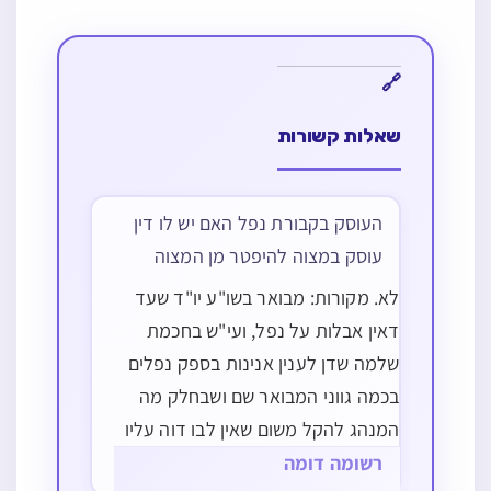
שאלות קשורות
העוסק בקבורת נפל האם יש לו דין
עוסק במצוה להיפטר מן המצוה
לא. מקורות: מבואר בשו"ע יו"ד שעד
דאין אבלות על נפל, ועי"ש בחכמת
שלמה שדן לענין אנינות בספק נפלים
בכמה גווני המבואר שם ושבחלק מה
המנהג להקל משום שאין לבו דוה עליו
עי"ש, אולם בודאי אונן כגון שמת באופן
רשומה דומה