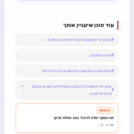
עוד תוכן שיעניין אותך
❓
האם צריך לצמצם בכתיבת חידושי תורה בחוה”מ
❓
שירת המלאכים
❓
כשיש כמה כהנים המברכים האם הברכה גדולה יותר
האם ראוי להסתכל על הלבנה בשעת הליקוי ואם יש מנהגים
💬
❓
מיוחדים לזמן זה
3
📈 מבוקש
מה המקור שלא להזכיר בפה מחלת סרטן
👁 968 💬 2