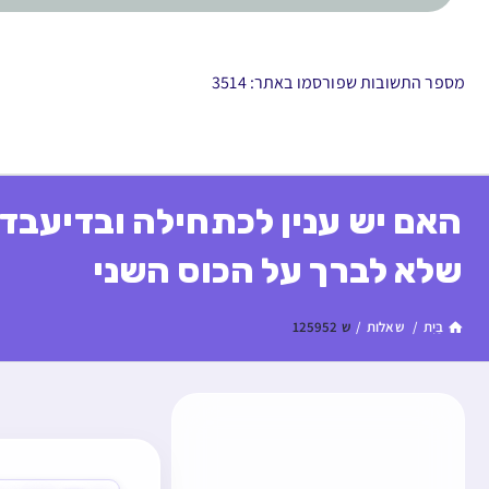
מספר התשובות שפורסמו באתר: 3514
האם יש ענין לכתחילה ובדיעבד 
שלא לברך על הכוס השני
בַּיִת
/
שאלות
/
ש 125952