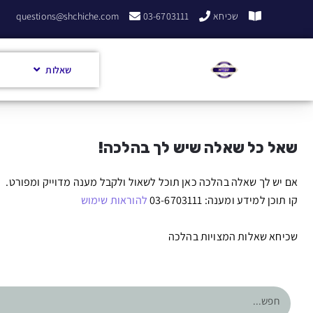
שכיחא
03-6703111
questions@shchiche.com
שאלות
שאל כל שאלה שיש לך בהלכה!
אם יש לך שאלה בהלכה כאן תוכל לשאול ולקבל מענה מדוייק ומפורט.
קו תוכן למידע ומענה: 03-6703111
להוראות שימוש
שכיחא שאלות המצויות בהלכה