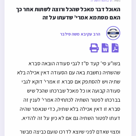
נשאל:
ט׳ בתמוז תשפ״ה
האוכל דבר מאכל שהכל ורוצה לשתות אחר כך 
האם מסתמא אמרי’ שדעתו על זה
הרב עקיבא משה סילבר
בשו”ע סי’ קעד ס”ז לגבי סעודה הובאה סברא
שהשתיה נחשבת באה עם הסעודה דאין אכילה בלא
שתיה ויש להסתפק אם סברא זו אמרי’ דוקא לגבי
סעודה קבועה או כל מאכל שברכתו שהכל שיש
בברכתו לפטור השתיה לכתחילה אמרי’ לענין זה
סברא זו דאין אכילה בלא שתיה, כדי שנאמר שהיה
דעתו לפטור השתיה גם אם לא כיון על זה להדיא.
ומצוי שאדם לפני שיוצא לדרכו טועם כביצה מבשר