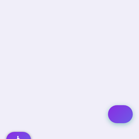
השאר תשובה