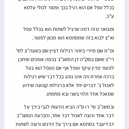
בכלל טפל אם הוא רגיל בכך ופטור לכולי עלמא
ע”כ.
ומבואר מזה דמה שרגיל לשתות הוא בכלל טפל
וא”צ לבוא בזה שמסתמא הוא מכוון לפטור.
ומ”מ שם מיירי ביותר רגילות דציין שם בשעה”צ לסי’
רי”ב ששם בסק”ה דן המשנ”ב בכמה אופנים שיתכן
לפטור מדין עיקר וטפל אף אם הטפל הוא בעל
ברכה אחרת וזה אינו נוהג בכל דבר שיש רגילות
לאכול ב’ דברים יחד אלא ברגילות קבועה שידוע
שמאכל אחד תלוי בשני ובא מחמתו.
ובמשנ”ב סי’ רו ס”ה הביא הדעות לגבי בירך על
דבר אחד ורוצה לאכול דבר אחר, והכרעת המשנ”ב
דבדיעבד בסתמא אם בירך על הדגים ורוצה לשתות