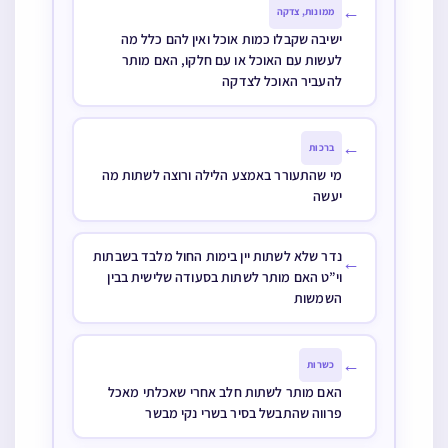
האם מותר לברך על המים קודם
פסוקי דזמרא ולהמשיך בשתייתן
לאחר ברוך שאמר
ב-"יהדות"
מי שרוצה להמשיך לשתות לאחר
ברכת המזון האם יכול לכוון לפני
ברכת המזון שלא להסיח דעת מן
השתיה
יעוי' בביאור הלכה סי' קצ ס"ב שהביא
מחלוקת של כמה אחרונים בזה לענין
ברכת מעין ג' וסיים שצ"ע למעשה.ולכן
ההנהגה בזה למעשה לכאורה היא