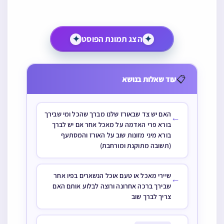
✦
הצג תמונת הפוסט
✦
שאלות קשורות