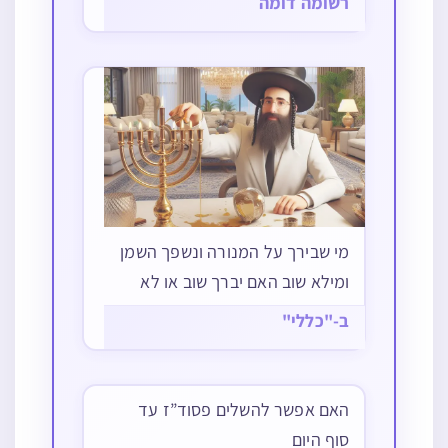
רשומה דומה
מי שבירך על המנורה ונשפך השמן
ומילא שוב האם יברך שוב או לא
ב-"כללי"
האם אפשר להשלים פסוד”ז עד
סוף היום