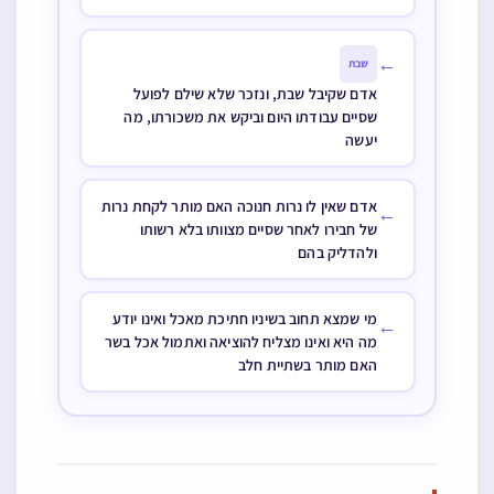
←
שבת
אדם שקיבל שבת, ונזכר שלא שילם לפועל
שסיים עבודתו היום וביקש את משכורתו, מה
יעשה
אדם שאין לו נרות חנוכה האם מותר לקחת נרות
←
של חבירו לאחר שסיים מצוותו בלא רשותו
ולהדליק בהם
מי שמצא תחוב בשיניו חתיכת מאכל ואינו יודע
←
מה היא ואינו מצליח להוציאה ואתמול אכל בשר
האם מותר בשתיית חלב