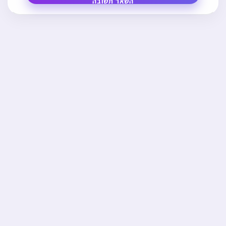
השאר תשובה