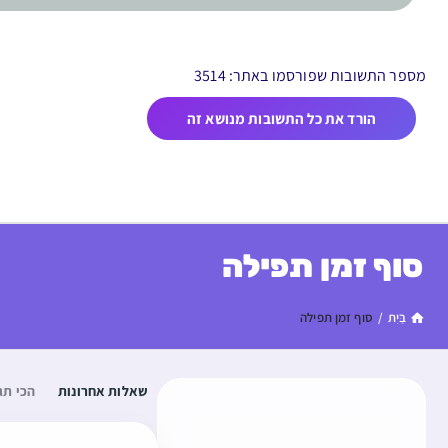
מספר התשובות שפורסמו באתר: 3514
הורד את כל התשובות מנושא זה
סוף זמן תפילה
בַּיִת
/
סוף זמן תפילה
שאלות אחרונות
הכי תג