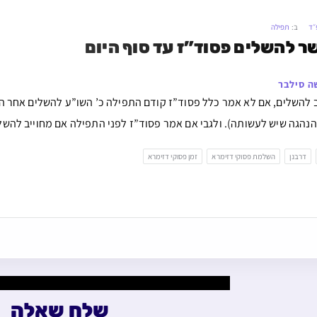
״ד
ב:
תפילה
 להשלים פסוד”ז עד סוף היום
ה סילבר
וב להשלים, אם לא אמר כלל פסוד”ז קודם התפילה כ’ השו”ע להשלים אחר ה
הנהגה שיש לעשותה). ולגבי אם אמר פסוד”ז לפני התפילה אם מחוייב להשל
דרבנן
השלמת פסוקי דזימרא
זמן פסוקי דזימרא
שלח שאלה