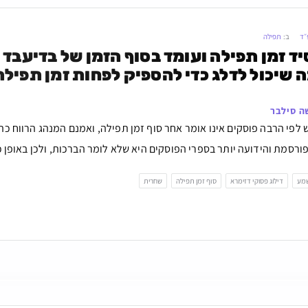
״ד
ב:
תפילה
ה שיכול לדלג כדי להספיק לפחות זמן תפיל
ה סילבר
לפי הרבה פוסקים אינו אומר אחר סוף זמן תפילה, ואמנם המנהג הרווח כה
סמת והידועה יותר בספרי הפוסקים היא שלא לומר הברכות, ולכן באופן כז
שמע
דילוג פסוקי דזימרא
סוף זמן תפילה
שחרית