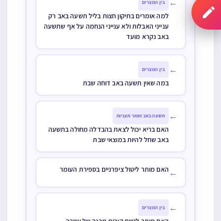
←
בין המצרים
למה אומרים בתיקון חצות בליל תשעה באב רק
ענייני האבלות ולא ענייני הנחמה על אף שתשעה
באב נקרא מועד
←
בין המצרים
במה שאין תשעה באב דוחה שבת
←
תשעה באב ושאר תעניות
האם בריא יכול לצאת בהבדלה מחולה בתשעה
באב שחל להיות במוצאי שבת
האם מותר ליטול ציפרניים בספירת העומר
←
←
בין המצרים