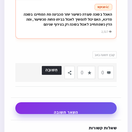
📈 מבוקש
האוכל בסוכה סעודה כשיעור יותר מכביצה פת המחייבו בסוכה
מדינא, האם יכול להמשיך לאכול בביתו פחות מכשיעור, ומה
הדין כשמתחייב לאכול בסוכה רק בצירוף שניהם
👁 2,517
קובץ תשעה באב
תְשׁוּבָה
0
0
השאר תשובה
שאלות קשורות