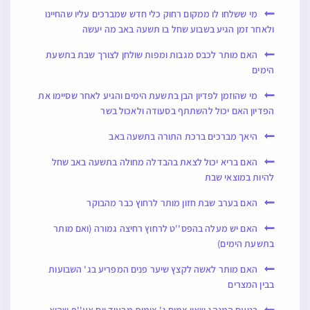
מי ששלחו לו ממקום רחוק כלי חדש שמברכים עליו שהחיינו
ולאחר זמן הגיע בשבוע שחל בו תשעה באב מה יעשה
האם מותר לכבס מגבות ומפות שולחן לצורך שבת בתשעת
הימים
מי שהוזמן לפדיון הבן בתשעת הימים והגיע לאחר שסיימו את
הפדיון האם יכול להשתתף בסעודה ולאכול בשר
היאך מברכים ברכת התורה בתשעה באב
האם בריא יכול לצאת בהבדלה מחולה בתשעה באב שחל
להיות במוצאי שבת
האם בערב שבת חזון מותר לרחוץ כבר מהבוקר
האם יש מעלה בהפס''ט לרחוץ רחיצה גמורה (ואם מותר
בתשעת הימים)
האם מותר לאשה לקצץ שיער פנים המפריע בג' השבועות
בבין המצרים