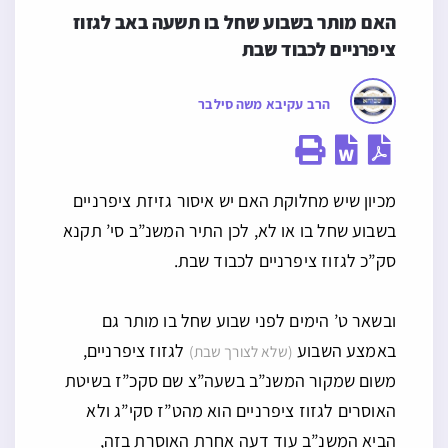
האם מותר בשבוע שחל בו תשעה באב לגזוז 
ציפרניים לכבוד שבת
הרב עקיבא משה סילבר
מכיון שיש מחלוקת האם יש איסור גזיזת ציפרניים
בשבוע שחל בו או לא, לכן התיר המשנ”ב סי’ תקנא
סק”כ לגזוז ציפרניים לכבוד שבת.
ובשאר ט’ הימים לפני שבוע שחל בו מותר גם
באמצע השבוע
לגזוז ציפרניים,
(שלא לצורך שבת)
משום שמקור המשנ”ב בשעה”צ שם סקכ”ז בשיטת
האוסרים לגזוז ציפרניים הוא מהט”ז סקי”ג ולא
הביא המשנ”ב עוד דעה אחרת האוסרת בזה,