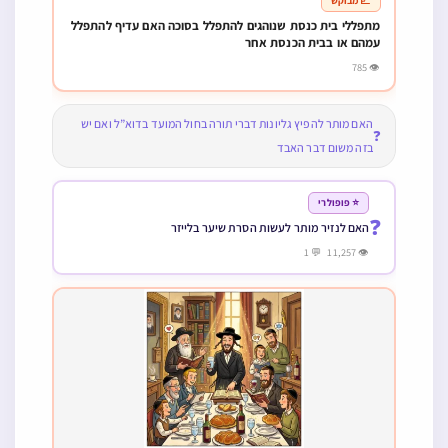
📈 מבוקש
מתפללי בית כנסת שנוהגים להתפלל בסוכה האם עדיף להתפלל
עמהם או בבית הכנסת אחר
👁 785
האם מותר להפיץ גליונות דברי תורה בחול המועד בדוא”ל ואם יש
❓
בזה משום דבר האבד
⭐ פופולרי
❓
האם לנזיר מותר לעשות הסרת שיער בלייזר
👁 11,257 💬 1