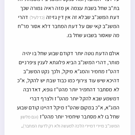
בת”ב שחל בשבת עצמה אן מזה ראיה גמורה שכך
דעת המשנ”ב שבלא זה אין דין גזיזה
דהרי
(כדלעיל)
המשנ”ב קאי שם על דעת המחבר דלא אסור מר”ח
מה שאסור בשבוע שחל בו.
אולם הדעת נוטה יותר דקודם שבוע שחל בו יהיה
מותר, דהרי המשנ”ב הביא פלוגתא לענין ציפרניים
דהט”ז מחמיר והמג”א מיקל, ולכך נקט המשנ”ב
דהיכא שיש עוד צירוף כמו כבוד שבת יש להקל, א”כ
לא מסתבר דהחמיר יותר מהט”ז גופא, דאדרבה
דמשמע שבא להקל יותר מהט”ז ולצרף דברי
המג”א, א”כ במקום שהט”ז מיקל דהיינו קודם שבוע
שחל בו לא מסתבר שיחמיר יותר מהט”ז
(וגם מלשון
.
המשנ”ב מיירי דמיירי הלכה למעשה ולא רק לדעת המחבר)