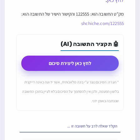
מק"ט התשובה הוא: 122555 והקישור הישיר של התשובה הוא:
shchiche.com/122555
🤖 תקציר התשובה (AI)
לחץ כאן ליצירת סיכום
* הערה: הסיכום נוצר ע"י בינה מלאכותית, אשר ידועה כאינה דייקנית
בלשון המעטה, ולכן אין להסתמך על הסיכום בלא לעיין בתוכן התשובה
שנכתבה באופן ידני.