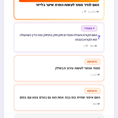
האם לנזיר מותר לעשות הסרת שיער בלייזר
👁 11,253 💬 1
⭐ פופולרי
האם הקורא והעולה אומרים חזק חזק ונתחזק ומה הדין כשהעולה
❓
הוא הקורא בעצמו
👁 980 💬 2
📈 מבוקש
ממתי אפשר לעשות עירוב תבשילין
👁 1,110
📈 מבוקש
האם איסור שתיית כוס בבת אחת הוא גם באדם צמא וגם במים
👁 964