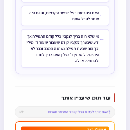
האם היה טעם רגיל לבשר הקדשים, והאם היה
←
מותר לטבל אותם
מי שלא היה צריך לנקביו כלל קודם התפילה אך
←
ידע שיצטרך לנקביו קודם שיעבור שיעור ד’ מילין
וכך הוה שבעת תפילה נשתנה המצב וכבר לא
היה יכול להמתין ד’ מילין האם צריך לחזור
ולהתפלל או לא
עוד תוכן שיעניין אותך
❓
האם מותר לעשות גורל קלפים המכונה טארוט
💬6
🔥 פופולרי מאוד