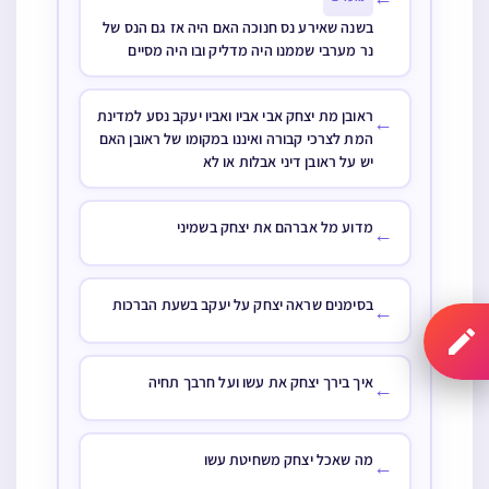
בשנה שאירע נס חנוכה האם היה אז גם הנס של
נר מערבי שממנו היה מדליק ובו היה מסיים
ראובן מת יצחק אבי אביו ואביו יעקב נסע למדינת
←
המת לצרכי קבורה ואיננו במקומו של ראובן האם
יש על ראובן דיני אבלות או לא
מדוע מל אברהם את יצחק בשמיני
←
בסימנים שראה יצחק על יעקב בשעת הברכות
←
איך בירך יצחק את עשו ועל חרבך תחיה
←
מה שאכל יצחק משחיטת עשו
←