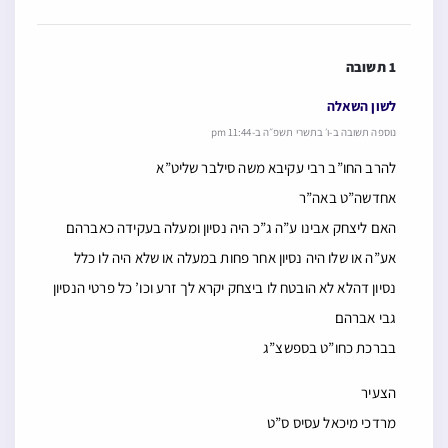
1 תשובה
לשון השאלה
נוספה תשובה ב-ו׳ בתשרי תשפ״ה ב-11:44 pm
להרב החו”ב רבי עקיבא משה סילבר שליט”א
אחדשה”ט באה”ר
האם ליצחק אבינו ע”ה ג”כ היה נסיון ומעלה בעקידה כאברהם
אע”ה או שלו היה נסיון אחר פחות במעלה או שלא היה לו כלל
נסיון דהלא לא הובטח לו ביצחק יקרא לך זרע וכו’ כל פרטי הנסיון
גבי אברהם
בברכת כחו”ט בספשצ”ג
הצעיר
מרדכי מיכאל עסיס ס”ט