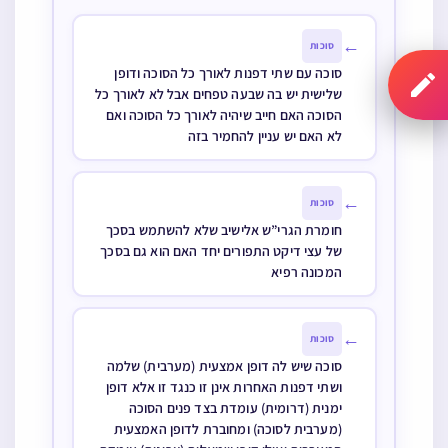
הסוכה האם
הסוכה נפסלת
←
סוכות
סוכה עם שתי דפנות לאורך כל הסוכה ודופן
שלישית יש בה שבעה טפחים אבל לא לאורך כל
הסוכה האם חייב שיהיה לאורך כל הסוכה ואם
לא האם יש עניין להחמיר בזה
←
סוכות
חומרת הגרי”ש אלישיב שלא להשתמש בסכך
של עצי דיקט התפורים יחד האם הוא גם בסכך
המכונה רפיא
←
סוכות
סוכה שיש לה דופן אמצעית (מערבית) שלמה
ושתי דפנות האחרות אינן זו כנגד זו אלא דופן
ימנית (דרומית) עומדת בצד פנים הסוכה
(מערבית לסוכה) ומחוברת לדופן האמצעית