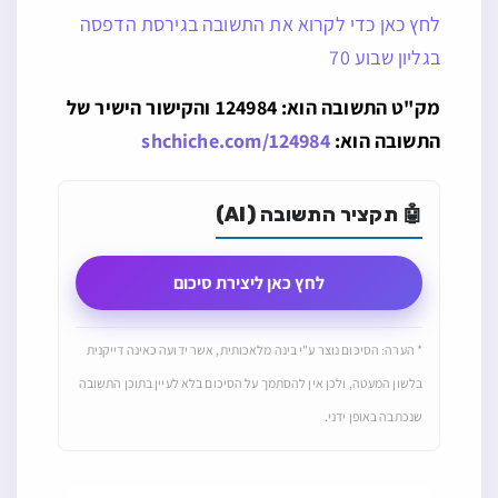
לחץ כאן כדי לקרוא את התשובה בגירסת הדפסה
בגליון שבוע 70
מק"ט התשובה הוא: 124984 והקישור הישיר של
התשובה הוא:
shchiche.com/124984
🤖 תקציר התשובה (AI)
לחץ כאן ליצירת סיכום
* הערה: הסיכום נוצר ע"י בינה מלאכותית, אשר ידועה כאינה דייקנית
בלשון המעטה, ולכן אין להסתמך על הסיכום בלא לעיין בתוכן התשובה
שנכתבה באופן ידני.