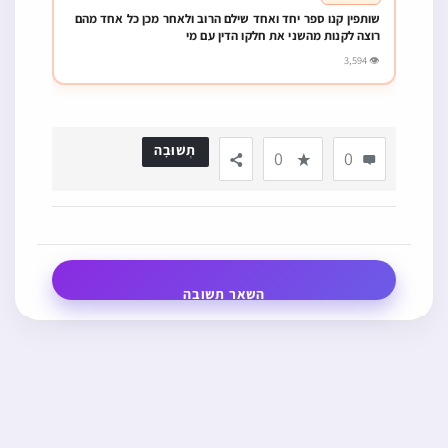
שותפין קנו ספר יחד ואחד שילם הרוב ולאחר מכן כל אחד מהם
רוצה לקנות מהשני את חלקו הדין עם מי
👁 3,594
תְשׁוּבָה
0
0
השאר תשובה