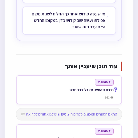
מי שעשה קידוש ואחר כך החליט לשנות מקום
←
אכילתו ועשה שוב קידוש כדין במקומו החדש
האם עבר בזה איסור
עוד תוכן שיעניין אותך
⭐ פופולרי
❓
ברכת שהחיינו על כלי רכב חדש
👁 931
❓
האם הספרים המכונים ספרים חיצוניים שיש לנו אסורים לקריאה
💬1
⭐ פופולרי