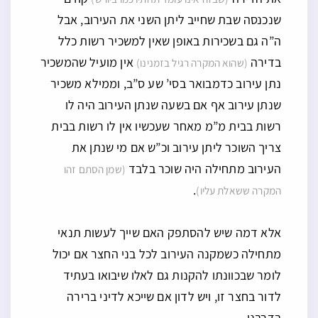
שנכנסה שבת שחייב ליתן השני את העירוב, אבל
ה”ה גם בשכירות באופן שאין למשכיר רשות כלל
בדירה
אין מועיל שהמשכיר
(שהוא המקרה רגיל בזמנינו)
נתן עירוב כדמבואר בסי’ שע ס”ב, וממילא משכיר
שנתן עירוב אף אם בשעה שנתן העירוב היה לו
רשות בבית מ”מ מאחר שעכשיו אין לו רשות בבית
צריך השוכר ליתן עירוב וכ”ש אם מי שנתן את
העירוב מתחילה היה שוכר בלבד
(שמן הסתם זהו
.
המקרה ששאלת עליו)
אלא דמה שיש להסתפק האם שייך לעשות תנאי
מתחילה כשמקנה העירוב לכל בני החצר אם יכול
לומר שבכוונתו להקנות גם לאלו שיבואו בעתיד
לדור בחצר זו, ויש לדון אם שייכא לדיני ברירה
בדרבנן.