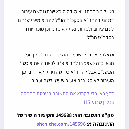
ואין לומר דהחזו”א מודה היכא שנתנו לשם עירוב
דמהני דהחזו”א בסקכ”ד הנ”ל להדיא מיירי שנתנו
לשם עירוב ולמרות זאת לא מהני וכן מוכח יותר
בסקכ”ט הנ”ל.
ושאלתי ואמרו לי שכמדומה שנוהגים לסמוך על
תנאי כזה כשאמרו להדיא א”כ לכאורה אתיא כשי’
המשנ”ב אבל להחזו”א כיון שהדיורין לא היו בזמן
העירוב לא סגי בזה אע”פ שעשו לשם עירוב.
לחץ כאן כדי לקרוא את התשובה בגירסת הדפסה
בגליון שבוע 117
מק"ט התשובה הוא: 149698 והקישור הישיר של
התשובה הוא:
shchiche.com/149698