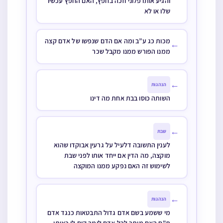
והגיע אותו פלוני וזכה בחפץ, האם החפץ עכשיו
שלו או לא
מכות כג ע”ב ומה אם הדם שנפשו של אדם קצה
←
ממנו הפורש ממנו מקבל שכר
←
הנהגות
השותה כוסו בבת אחת מה דינו
←
שבת
לענין התשובה דלעיל על גרעין אבוקדו שהוא
מוקצה, מה הדין אם ייחד אותו לפני שבת
לשימוש זה האם נפקע ממנו המוקצה
←
הנהגות
מי ששמע בשם אדם גדול התבטאות כנגד אדם