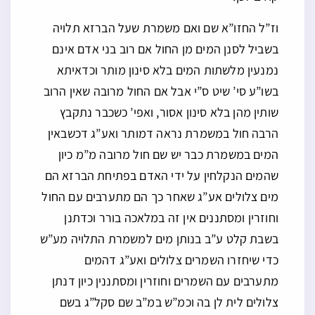
וז”ל החזו”א שם ואם משמרת שעל הברזא תלויה
בשביל לסנן המים מן החול אם רוב בני אדם אינם
נמנעין מלשתות המים בלא סינון מותר וכדאיתא
בשו”ע סי’ שיט ס”י אבל אם החול מרובה שאין הרוב
שותין מהן בלא סינון אסור, ואפי’ כשכבר נתקבץ
הרבה חול במשמרת נראה דמותר ואע”ג דכשבאין
המים במשמרת כבר יש שם חול מרובה מ”מ כיון
שהמים הנקלחין על ידי האדם בפתיחת הברזא הם
מים צלולים אע”ג שאחר כך הם מתערבים עם החול
וחוזרין ומסתננים אין זה במלאכה בורר וכדתנן
בשבת קלט ע”ב בנותן מים למשמרת התלויה מע”ש
כדי שיחזרו השמרים צלולים ואע”ג דהמים
מתערבים עם השמרים וחוזרין ומסתננין כיון דנתן
צלולים לית לן בה וכמ”ש במ”ב שם סקל”ג בשם