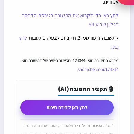
אסורים.
לחץ כאן כדי לקרוא את התשובה בגירסת הדפסה
בגליון שבוע 64
לתשובה זו פורסמו 2 תגובות. לצפיה בתגובות
לחץ
כאן
.
מק"ט התשובה הוא: 124344 והקישור הישיר של התשובה הוא:
shchiche.com/124344
🤖 תקציר התשובה (AI)
לחץ כאן ליצירת סיכום
* הערה: הסיכום נוצר ע"י בינה מלאכותית, אשר ידועה כאינה דייקנית