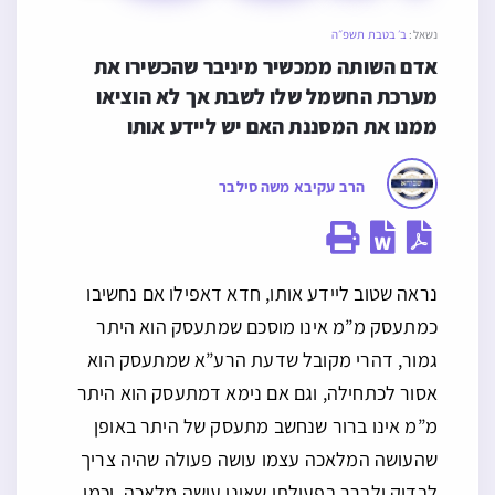
נשאל:
ב׳ בטבת תשפ״ה
אדם השותה ממכשיר מיניבר שהכשירו את 
מערכת החשמל שלו לשבת אך לא הוציאו 
ממנו את המסננת האם יש ליידע אותו
הרב עקיבא משה סילבר
נראה שטוב ליידע אותו, חדא דאפילו אם נחשיבו
כמתעסק מ”מ אינו מוסכם שמתעסק הוא היתר
גמור, דהרי מקובל שדעת הרע”א שמתעסק הוא
אסור לכתחילה, וגם אם נימא דמתעסק הוא היתר
מ”מ אינו ברור שנחשב מתעסק של היתר באופן
שהעושה המלאכה עצמו עושה פעולה שהיה צריך
לבדוק ולברר בפעולתו שאינו עושה מלאכה, וכמו