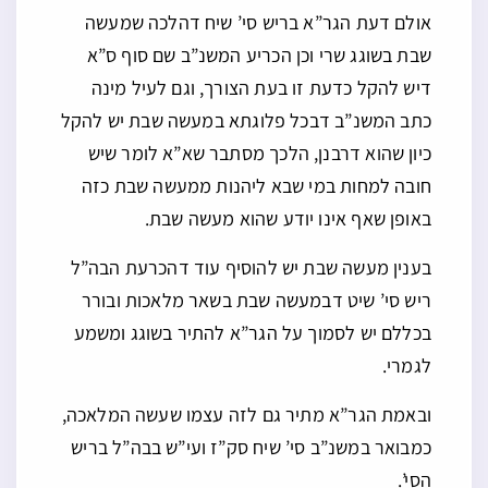
אולם דעת הגר”א בריש סי’ שיח דהלכה שמעשה
שבת בשוגג שרי וכן הכריע המשנ”ב שם סוף ס”א
דיש להקל כדעת זו בעת הצורך, וגם לעיל מינה
כתב המשנ”ב דבכל פלוגתא במעשה שבת יש להקל
כיון שהוא דרבנן, הלכך מסתבר שא”א לומר שיש
חובה למחות במי שבא ליהנות ממעשה שבת כזה
באופן שאף אינו יודע שהוא מעשה שבת.
בענין מעשה שבת יש להוסיף עוד דהכרעת הבה”ל
ריש סי’ שיט דבמעשה שבת בשאר מלאכות ובורר
בכללם יש לסמוך על הגר”א להתיר בשוגג ומשמע
לגמרי.
ובאמת הגר”א מתיר גם לזה עצמו שעשה המלאכה,
כמבואר במשנ”ב סי’ שיח סק”ז ועי”ש בבה”ל בריש
הסי’.