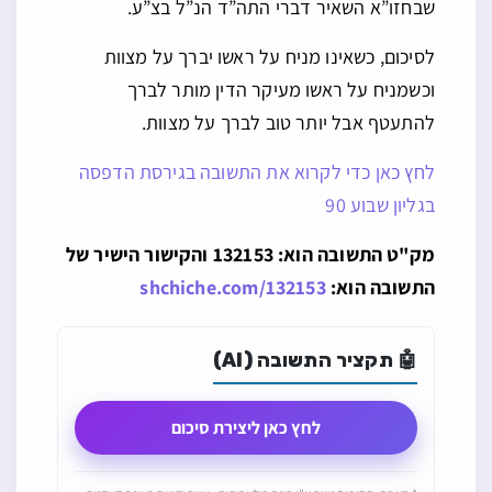
שבחזו”א השאיר דברי התה”ד הנ”ל בצ”ע.
לסיכום, כשאינו מניח על ראשו יברך על מצוות
וכשמניח על ראשו מעיקר הדין מותר לברך
להתעטף אבל יותר טוב לברך על מצוות.
לחץ כאן כדי לקרוא את התשובה בגירסת הדפסה
בגליון שבוע 90
מק"ט התשובה הוא: 132153 והקישור הישיר של
התשובה הוא:
shchiche.com/132153
🤖 תקציר התשובה (AI)
לחץ כאן ליצירת סיכום