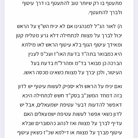
מתעטף בו רק שיותר טוב להתעטף בו דרך עיטוף
ולברך להתעטף.
ה) לאור הנ”ל למנהגינו אם לא יניח הש”ץ על הראש
יכול לברך על מצוות לכתחילה דלא גרע מטלית קטן
ומאידך עיטוף הגוף בלא עיטוף הראש לאו מילתא
היא כמבואר בתה”ד בדעת האו”ז ועכ”פ לענין
הברכה כן מבואר בד”מ ומהרל”ח בדעת בעל
העיטור, ולכן יברך על מצוות כשאינו מכסה ראשו.
ואם יניח על הראש ולא יספיק לעשות עיטוף יש לדון
בזה דמחד המשנ”ב בסק”ד חשש לכתחילה היכא
דאפשר להדעות דבעי’ עטיפת ישמעאלים, אבל יש
לדון כשאי אפשר לעשות עטיפת ישמעאלים האם
עדיף לברך על מצוות ואז לנהוג כהסוברים שבלא
עיטוף מברך על מצוות או דילמא שכ”ז כשאין עיטוף