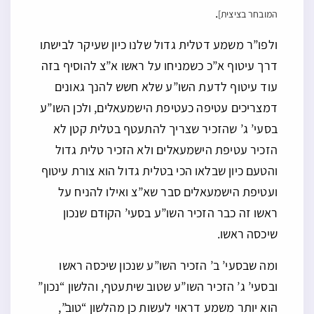
.
המובחר בציצית]
ולפו”ר משמע דטלית גדול שלנו כיון שעיקר לבישתו
דרך עיטוף א”כ כשמניחו על ראשו א”צ להוסיף בזה
עוד עיטוף לדעת השו”ע שלא חשש להנך גאונים
דמצריכים עטיפה כעטיפת הישמעאלים, ולכן השו”ע
בסעי’ ג’ שהזכיר שצריך להתעטף בטלית קטן לא
הזכיר עטיפת הישמעאלים ולא הזכיר טלית גדול
והטעם כיון שבלאו הכי בטלית גדול הוא צורת עיטוף
ועטיפת הישמעאלים סבר שא”צ ואילו להניח על
ראשו זה כבר הזכיר השו”ע בסעי’ הקודם שנכון
שיכסה ראשו.
ומה שבסעי’ ב’ הזכיר השו”ע שנכון שיכסה ראשו
ובסעי’ ג’ הזכיר השו”ע שטוב שיתעטף, והלשון “נכון”
הוא יותר משמע דראוי לעשות כן מהלשון “טוב”,