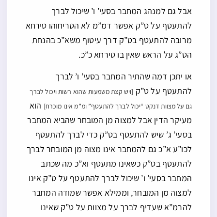
אבל גם למנהג המחבר בסעי’ ו’ שיכול לברך
להתעטף על ט”ק אפשר דמ”מ לא הטריחוהו טירחא
מרובה להתעטף בט”ק דרך עיטוף משא”כ בהנחת
הט”ג על הראש שאין בו טירחא כ”כ.
או יתכן דמה שהתיר המחבר בסעי’ ו’ לברך
להתעטף על ט”ק
[ויש קצת משמעות שהוא רשות ויכול לברך
הוא
גם על מצוות דנקט “יכול לברך להתעטף” ומ”מ אינו מוכרח]
מעיקר הדין אבל למצוה מן המובחר שהביא המחבר
בסעי’ ג’ שיש להתעטף בט”ק כדי לברך להתעטף
לכו”ע א”כ גם להמחבר אינו מצוה מן המובחר לברך
להתעטף בט”ק כשאינו מתעטף וא”כ מה שכתב
המחבר בסעי’ ו’ שיכול לברך להתעטף על ט”ק אינו
למצוה מן המובחר, וממילא אפשר שמודה המחבר
להרמ”א שעדיף לברך על מצוות על ט”ק שאינו