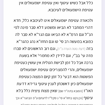
כלל אבל כשיש עיטוף ואין עטיפת ישמעאלים אין
עטיפת הישמעאלים לעיכובא.
ולכאורה עטיפת ישמעאלים אינו לעיכובא כלל, חדא
דהרי המחבר לא הביאו ומשמע דלא סבר מינה לפי
הנ”ל וגם הרמ”א לא הביאו וגם הגר”א לא סבר לה
כמובא במעשה רב סי’ טו וגם החזו”א נהג כהגר”א
בזה
, וגם רוב הראשונים לא סברו
(דעת נוטה הערה נ”ז)
מזה עי’ בב”י, וגם לדידן לא מחמרי’ אלא בשעת
ברכה אבל כל זמן לבישת הטלית אין עושין כעטיפת
ישמעאלים, והרי להמצריכים עטיפת ישמעאלים
הפשטות הוא דבעי’ כל זמן קיום המצוה כעטיפת
ישמעאלים כיון דאשכחן לענין עיטוף גרידא דדעת
האו”ז
שאין מצות ציצית כלל בלא
[המובא בתה”ד שם]
עיטוף
[וכן נקט בחזו”א סי’ ג סקל”ז לדעתם ע”פ הבהגר”א וכך