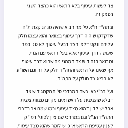
צד לעשות עיטוף בלא הראש והוא כהצד השני
בספק זה.
ובתה”ד ח”א סי’ מה הביא שהיה מנהג קצת ת”ח
שדקדקו שיהיה דרך עיטוף בצוואר והוא עצמו חלק
עליהם ונקט דלפי הצד דבעי’ עיטוף לא סגי במה
שעושה דרך עיטוף אלא בעי’ הראש עם הגוף,
ומבואר בזה דיש צד דמהני מה שהוא דרך עיטוף
אף שאינו על הראש והתה”ד חלק על זה וגם השו”ע
לא הביא צד חולק על התה”ד.
ועי’ בב”י כאן בשם המרדכי סי’ תתקמג דיש צד
דבלא שהציצית על ראשו אינו מקיים מצוות ציצית
אבל יש לדון דהוא מצד עיטוף וכמו שמבואר בדברי
התה”ד הנ”ל וגם במרדכי שם ציין לסוגי’ דמו”ק
לענין עטיפת הראש א”כ יש לומר שהוא מצד עיטוף.