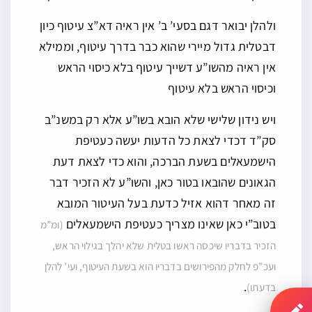
ולהלן יבואר דגם בסעי’ ב’ אין ראיה דא”צ עיטוף כיון
דבטלית גדול מיירי שהוא כבר בדרך עיטוף, וממילא
אין ראיה מהשו”ע דשייך עיטוף בלא כיסוי הראש
וכיסוי הראש בלא עיטוף
ויש נידון שלישי שלא הובא בשו”ע אלא רק במשנ”ב
סק”ד דכדי לצאת כל הדעות יעשה כעטיפת
הישמעאלים בשעת הברכה, והוא כדי לצאת דעת
הגאונים שהובאו בטור כאן, והשו”ע לא הזכיר דבר
זה מאחר דהוא אזיל כדעת בעל העיטור המובא
בטוב”י כאן שאינו מצריך כעטיפת הישמעאלים
(ומ”מ
הזכיר בדבריו שיכסה ראשו בטלית שלא יהלך בגילוי הראש,
ועכ”פ לחלק מהפירושים בדבריו הוא בשעת העיטוף, ועי’ להלן
.
בדעתו)