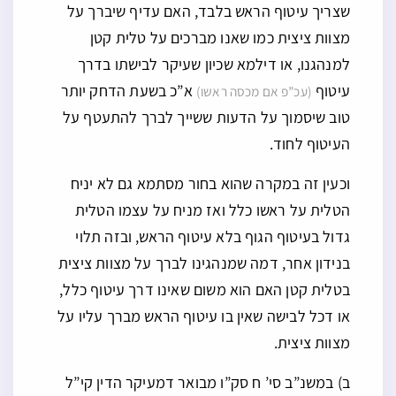
שצריך עיטוף הראש בלבד, האם עדיף שיברך על
מצוות ציצית כמו שאנו מברכים על טלית קטן
למנהגנו, או דילמא שכיון שעיקר לבישתו בדרך
עיטוף
א”כ בשעת הדחק יותר
(עכ”פ אם מכסה ראשו)
טוב שיסמוך על הדעות ששייך לברך להתעטף על
העיטוף לחוד.
וכעין זה במקרה שהוא בחור מסתמא גם לא יניח
הטלית על ראשו כלל ואז מניח על עצמו הטלית
גדול בעיטוף הגוף בלא עיטוף הראש, ובזה תלוי
בנידון אחר, דמה שמנהגינו לברך על מצוות ציצית
בטלית קטן האם הוא משום שאינו דרך עיטוף כלל,
או דכל לבישה שאין בו עיטוף הראש מברך עליו על
מצוות ציצית.
ב) במשנ”ב סי’ ח סק”ו מבואר דמעיקר הדין קי”ל