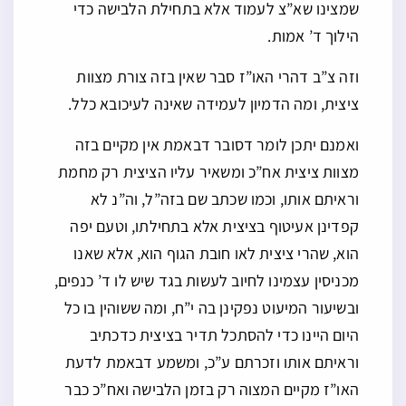
שמצינו שא”צ לעמוד אלא בתחילת הלבישה כדי
הילוך ד’ אמות.
וזה צ”ב דהרי האו”ז סבר שאין בזה צורת מצוות
ציצית, ומה הדמיון לעמידה שאינה לעיכובא כלל.
ואמנם יתכן לומר דסובר דבאמת אין מקיים בזה
מצוות ציצית אח”כ ומשאיר עליו הציצית רק מחמת
וראיתם אותו, וכמו שכתב שם בזה”ל, וה”נ לא
קפדינן אעיטוף בציצית אלא בתחילתו, וטעם יפה
הוא, שהרי ציצית לאו חובת הגוף הוא, אלא שאנו
מכניסין עצמינו לחיוב לעשות בגד שיש לו ד’ כנפים,
ובשיעור המיעוט נפקינן בה י”ח, ומה ששוהין בו כל
היום היינו כדי להסתכל תדיר בציצית כדכתיב
וראיתם אותו וזכרתם ע”כ, ומשמע דבאמת לדעת
האו”ז מקיים המצוה רק בזמן הלבישה ואח”כ כבר