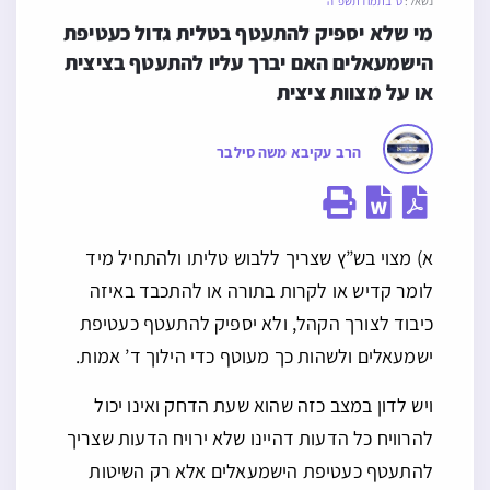
נשאל:
ט׳ בתמוז תשפ״ה
מי שלא יספיק להתעטף בטלית גדול כעטיפת 
הישמעאלים האם יברך עליו להתעטף בציצית 
או על מצוות ציצית
הרב עקיבא משה סילבר
א) מצוי בש”ץ שצריך ללבוש טליתו ולהתחיל מיד
לומר קדיש או לקרות בתורה או להתכבד באיזה
כיבוד לצורך הקהל, ולא יספיק להתעטף כעטיפת
ישמעאלים ולשהות כך מעוטף כדי הילוך ד’ אמות.
ויש לדון במצב כזה שהוא שעת הדחק ואינו יכול
להרוויח כל הדעות דהיינו שלא ירויח הדעות שצריך
להתעטף כעטיפת הישמעאלים אלא רק השיטות