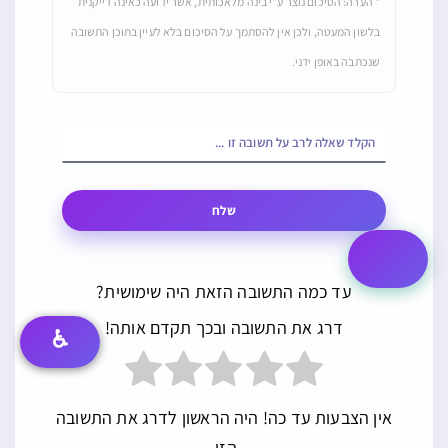
* הערה: הסיכום נוצר ע"י בינה מלאכותית, אשר ידועה כאינה דייקנית
בלשון המעטה, ולכן אין להסתמך על הסיכום בלא לעיין בתוכן התשובה
שנכתבה באופן ידני.
שלח
עד כמה התשובה הזאת היה שימושית?
דרג את התשובה ובכך תקדם אותה!
♿
אין הצבעות עד כה! היה הראשון לדרג את התשובה
הזו.