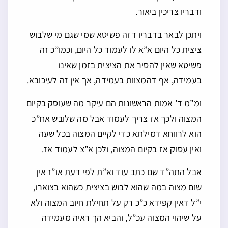
ודבריו צריכין ביאור.
ויתכן לבאר בדבריו דזה פשיטא שמי שגם מי שלבוש
ציצית כל היום א”א לו לעמוד כל היום, וכמו”כ זה
פשיטא שאין להסיר את הציצית בזמן שאינו
בעמידה, אף דהמצוות בעמידה, אך אין זה לעיכובא.
ומ”מ ד’ אמות הראשונות הם עיקר מה שעוסק בקיום
המצוה ולכך אז צריך לעמוד אבל מה שלובש אח”כ
הוא לרווחא דמילתא כדי לקיים המצוה בכל שעה
ואין עסוק אז בקיום המצוה, ולכן א”צ לעמוד אז.
אבל התה”ד שם כתב עוד וא”ת לפי דעת או”ז אין
שום מצוה במה שהוא לבוש בציצית כשהוא בצוארו,
י”ל דאין קפידא כ”כ רק על תחילת חיוב המצוה ולא
על שיהוי המצוה עכ”ל, והביא הך ראיה מעמידה