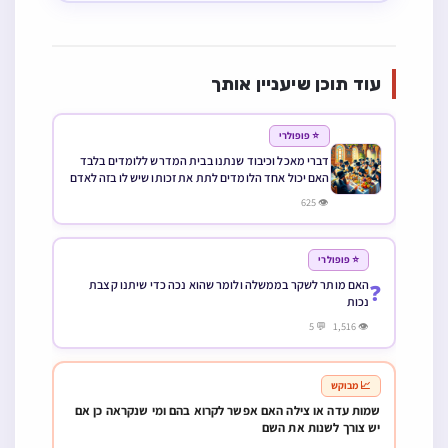
עוד תוכן שיעניין אותך
⭐ פופולרי
דברי מאכל וכיבוד שנתנו בבית המדרש ללומדים בלבד
האם יכול אחד הלומדים לתת את זכותו שיש לו בזה לאדם
שאינו לומד
👁 625
⭐ פופולרי
האם מותר לשקר בממשלה ולומר שהוא נכה כדי שיתנו קצבת
❓
נכות
👁 1,516 💬 5
📈 מבוקש
שמות עדה או צילה האם אפשר לקרוא בהם ומי שנקראה כן אם
יש צורך לשנות את השם