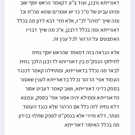
דאורייתא ורבנן, ועוד צ”ע דקאמר הראש יוסף שוב
ומיהו עביט של מ”ר כו’ יש אומרים שהוא מה”ת וכו’
ומה שייך “מיהו” לכ”ז, אלא חזי’ דבא לדון מה בכלל
דאורייתא ומה בכלל דרבנן, א”כ מה שייך דבריו
האמצעים על הרהור לכל ענין זה.
אלא הנראה בזה דמאחר שהראש יוסף נחית
לחילוקי הנפק”מ בין דאורייתא לדרבנן הלכך נחית
לבאר מה נכלל בדאורייתא, ומתחילה קאמר דכנגד
העמוד אפי’ הרהור נכלל בדאורייתא לענין שאסור
בספק כדיני דאורייתא, ושוב קאמר דעביט אסור
מדאורייתא וממילא יהיה אסור אפי’ בספק, ונמצא
דלא נחית לזה כלל אם הרהור שלא כנגד העמוד
מותר, דלא מיירי אלא בנפק”מ לספק שתלוי בנידון
מה בכלל האיסור דאורייתא.