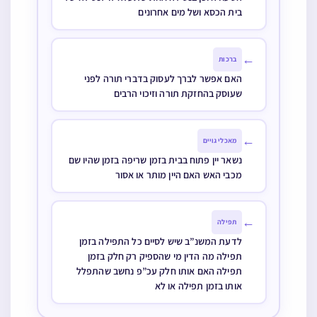
בית הכסא ושל מים אחרונים
←
ברכות
האם אפשר לברך לעסוק בדברי תורה לפני
שעוסק בהחזקת תורה וזיכוי הרבים
←
מאכלי גויים
נשאר יין פתוח בבית בזמן שריפה בזמן שהיו שם
מכבי האש האם היין מותר או אסור
←
תפילה
לדעת המשנ”ב שיש לסיים כל התפילה בזמן
תפילה מה הדין מי שהספיק רק חלק בזמן
תפילה האם אותו חלק עכ”פ נחשב שהתפלל
אותו בזמן תפילה או לא