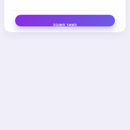
השאר תשובה