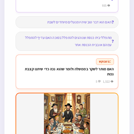
👁 935
❓
האם הוא דבר טוב שיהיו מנעלים מיוחדים לשבת
מתפללי בית כנסת שנוהגים להתפלל בסוכה האם עדיף להתפלל
❓
עמהם או בבית הכנסת אחר
📈 מבוקש
האם מותר לשקר בממשלה ולומר שהוא נכה כדי שיתנו קצבת
נכות
👁 1,522 💬 5