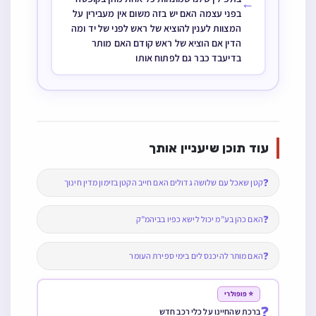
←
בפני עצמה האם יש בזה משום אין מעבירין על
המצוות לענין להוציא של ראש לפני של יד ומה
הדין אם הוציא של ראש קודם האם מותר
בדיעבד כבר גם לפתוח אותו
עוד תוכן שיעניין אותך
❓
קטן שאכל עם שלושה גדולים האם חייב הקטן בזימון מדין חינוך
❓
האם כהן בע”מ יכול לישא כפיו בביהמ”ק
❓
האם מותר להיכנס לים בימי ספירת העומר
⭐ פופולרי
❓
ברכת שהחיינו על כלי רכב חדש