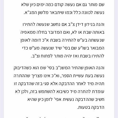
שם מותר גם אם נעשה קודם כמה ימים כיון שלא
נעשה לכוונה כלל וכמו שיתבאר מלשון המג”א.
והנה בנידון דידן צ”ב אם נחשב שנעשה להתירו
באותה שבת או לא, ואם המדובר בחלה ממאפיה
שנעשתה בע”ש להתירה בשבת א”כ דומה לאופן
המבואר בשו”ע שם בסי’ שיד שנעשה מע”ש כדי
להתירו בשבת ואז יהיה מותר לפתוח וצ”ב.
והנה האופן שהתיר המשנ”ב בסי’ שמ הוא כשהדיבוק
נעשה בעת עשיית הספר, וא”כ אינו מצריך שההתרה
תהיה מיד לאחר ההדבקה אלא סגי בזה שהדבקה זו
עומדת להתרה מיד כשיבוא להשתמש בזה, ולכן לא
חשיב שההדבקה נעשית אפי’ לזמן כיון שהיא
הדבקה בטעות.