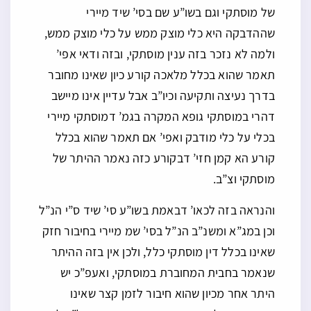
של מוסתקי וגם בשו”ע שם בסי’ שיד מיירי
שההדבקה היא כלי מוצק ממש על כלי מוצק ממש,
ולמה לא נזכר בזה ענין מוסתקי, ובזה ודאי אפי’
תאמר שהוא בכלל מלאכה קורע כיון שאינו מחובר
בדרך נעיצה ותקיעה וכיו”ב אבל עדיין אינו מיישב
דהרי במוסתקי גופא המקרה בגמ’ דמוסתקי מיירי
בכלי על כלי מודבק ואפי’ אם תאמר שהוא בכלל
קורע הא קמן חזי’ דבקורע כזה נאמר ההיתר של
מוסתקי וצ”ב.
והנראה בזה לכאו’ דבאמת בשו”ע סי’ שיד ס”י הנ”ל
וכן במג”א ומשנ”ב הנ”ל בסי’ שמ מיירי בחיבור חזק
שאינו בכלל דין מוסתקי כלל, ולכן אין בזה ההיתר
שנאמר בחבית המחוברת במוסתקי, ואעפ”כ יש
היתר אחר מכיון שהוא חיבור לזמן קצר שאינו