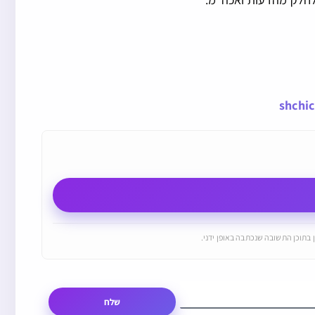
shchi
 בתוכן התשובה שנכתבה באופן ידני.
שלח