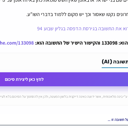
ונים נקטו שאסור וכך יש מקום ללמוד בדברי השו”ע.
וא את התשובה בגירסת הדפסה בגליון שבוע 94
ל התשובה הוא:
che.com/133098
ובה (AI)
לחץ כאן ליצירת סיכום
ע"י בינה מלאכותית, אשר ידועה כאינה דייקנית בלשון המעטה, ולכן אין להסתמך על הסיכום בלא לעיין