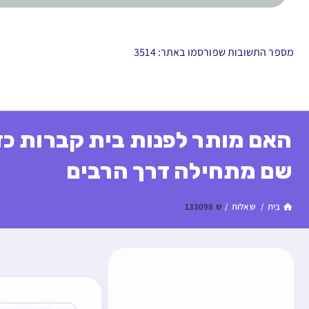
מספר התשובות שפורסמו באתר: 3514
האם מותר לפנות בית קברות כד
שם מתחילה דרך הרבים
בַּיִת
/
שאלות
/
ש 133098