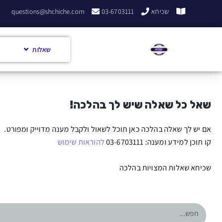
שכיחא
03-6703111
questions@shchiche.com
שאלות
שאל כל שאלה שיש לך בהלכה!
אם יש לך שאלה בהלכה כאן תוכל לשאול ולקבל מענה מדוייק ומפורט.
קו תוכן למידע ומענה: 03-6703111
להוראות שימוש
שכיחא שאלות המצויות בהלכה