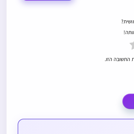
ושית?
ותה!
 התשובה הזו.