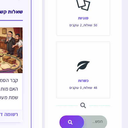
שאלות קשו
סוגיות
50
שאלות
,
2
עוקבים
קבר הסמו
כשרות
48
שאלות
,
0
עוקבים
האם מותר
שמת מעט 
רשומה ד