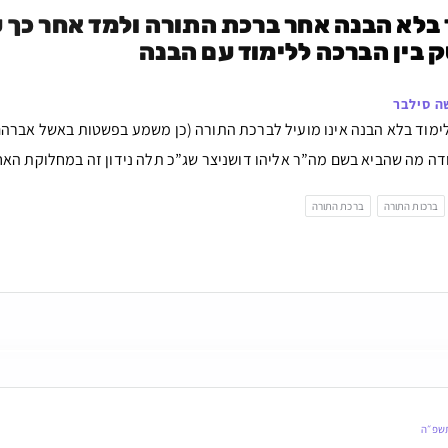
 בין הברכה ללימוד עם הבנה
ה סילבר
ימוד בלא הבנה אינו מועיל לברכת התורה (כן משמע בפשטות באשל אברהם מ
ה מה שהביא בשם מה”ר אליהו דושניצר שג”כ תלה נידון זה במחלוקת האחרונ
ברכות התורה
ברכת התורה
תשפ״ה