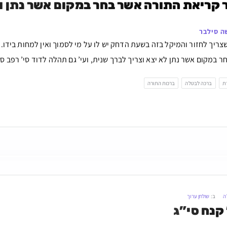
 קריאת התורה אשר בחר במקום אשר נתן ו
ה סילבר
ריך לחזור והמיקל בזה בשעת הדחק יש לו על מי לסמוך ואין למחות בידו
 במקום אשר נתן לא יצא וצריך לברך שנית, ועי’ גם תהלה לדוד סי’ רפב סקי
ת
ברכה לבטלה
ברכות התורה
ה
ב:
שולחן ערוך
 קנח סי”ג