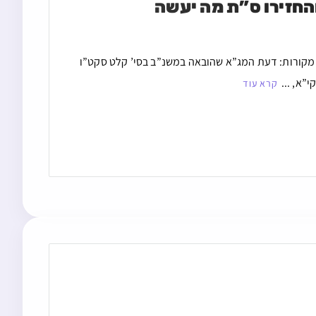
החזירו ס”ת מה יעשה
. מקורות: דעת המג”א שהובאה במשנ”ב בסי’ קלט סקט”ו
”א, ...
קרא עוד