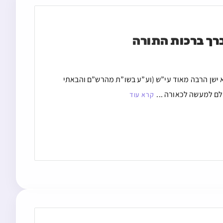
רך ברכות התורה
א ישן הרבה מאוד עי”ש (וע”ע בשו”ת מהרש”ם והבאתי
לם למעשה לכאורה ...
קרא עוד