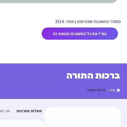
מספר התשובות שפורסמו באתר: 3514
הורד את כל התשובות מנושא זה
ברכות התורה
בַּיִת
/
ברכות התורה
שאלות אחרונות
הכי תג