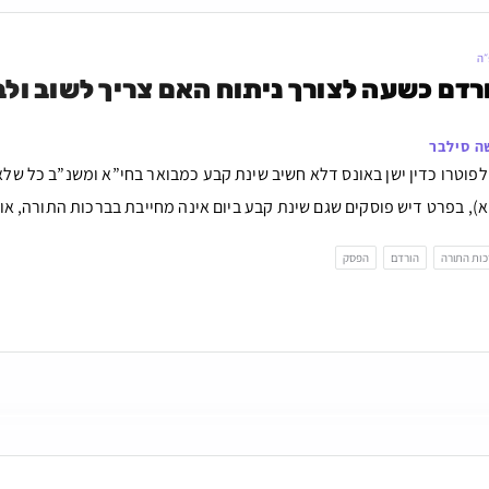
״ה
דם כשעה לצורך ניתוח האם צריך לשוב ולב
ה סילבר
 לפוטרו כדין ישן באונס דלא חשיב שינת קבע כמבואר בחי”א ומשנ”ב כל של
), בפרט דיש פוסקים שגם שינת קבע ביום אינה מחייבת בברכות התורה, או
ות התורה
הורדם
הפסק