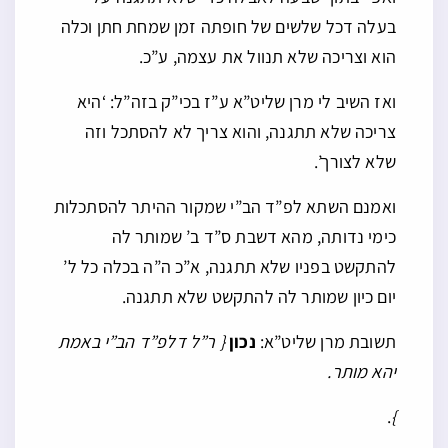
בעלה דכל שלשים של חופתה זמן שמחת חתן וכלה
הוא וצריכה שלא תנוול את עצמה, ע”כ.
ואז השיב לי מרן שליט”א ע”ז בכי”ק בזה”ל: ‘היא
צריכה שלא תתגנה, והוא צריך לא להסתכל וזה
שלא לצורך’.
ואמנם השתא לפ”ד הב”י שמקור ההיתר להסתכלות
כימי נדותה, מהא דשבת ס”ד ב’ שמותר לה
להתקשט בפניו שלא תתגנה, א”כ ה”ה בכלה כל ל’
יום כיון שמותר לה להתקשט שלא תתגנה.
תשובת מרן שליט”א:
נכון
{ ר”ל דלפ”ד הב”י באמת
יהא מותר.
.
}