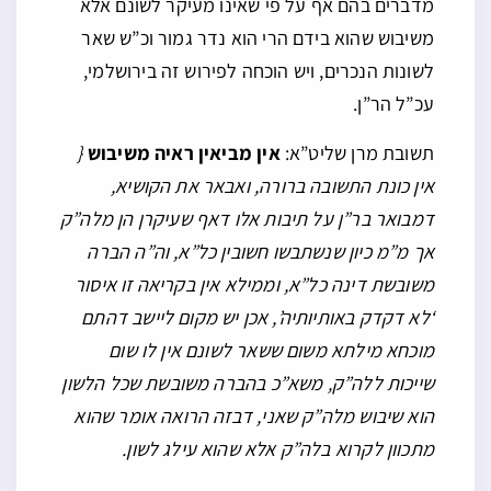
מדברים בהם אף על פי שאינו מעיקר לשונם אלא
משיבוש שהוא בידם הרי הוא נדר גמור וכ”ש שאר
לשונות הנכרים, ויש הוכחה לפירוש זה בירושלמי,
עכ”ל הר”ן.
תשובת מרן שליט”א:
אין מביאין ראיה משיבוש
{
אין כונת התשובה ברורה, ואבאר את הקושיא,
דמבואר בר”ן על תיבות אלו דאף שעיקרן הן מלה”ק
אך מ”מ כיון שנשתבשו חשובין כל”א, וה”ה הברה
משובשת דינה כל”א, וממילא אין בקריאה זו איסור
‘לא דקדק באותיותיה’, אכן יש מקום ליישב דהתם
מוכחא מילתא משום ששאר לשונם אין לו שום
שייכות ללה”ק, משא”כ בהברה משובשת שכל הלשון
הוא שיבוש מלה”ק שאני, דבזה הרואה אומר שהוא
מתכוון לקרוא בלה”ק אלא שהוא עילג לשון.