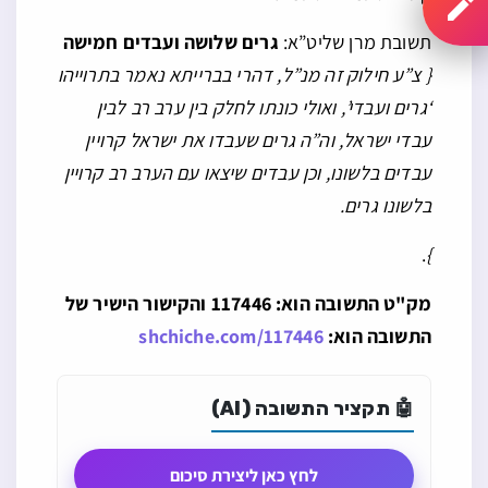
תשובת מרן שליט”א:
גרים שלושה ועבדים חמישה
{ צ”ע חילוק זה מנ”ל, דהרי בברייתא נאמר בתרוייהו
‘גרים ועבדי’, ואולי כונתו לחלק בין ערב רב לבין
עבדי ישראל, וה”ה גרים שעבדו את ישראל קרויין
עבדים בלשונו, וכן עבדים שיצאו עם הערב רב קרויין
בלשונו גרים.
.
}
מק"ט התשובה הוא: 117446 והקישור הישיר של
התשובה הוא:
shchiche.com/117446
🤖 תקציר התשובה (AI)
לחץ כאן ליצירת סיכום