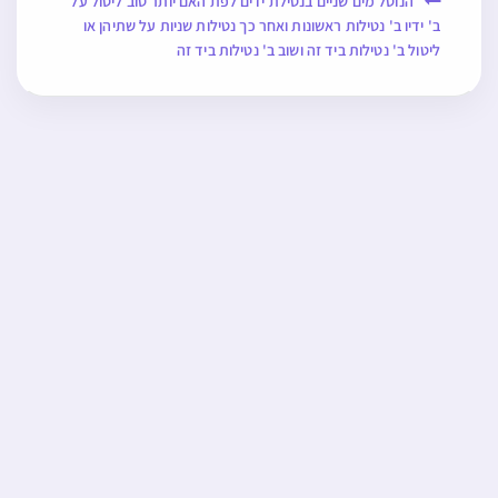
הנוטל מים שניים בנטילת ידים לפת האם יותר טוב ליטול על
ב' ידיו ב' נטילות ראשונות ואחר כך נטילות שניות על שתיהן או
ליטול ב' נטילות ביד זה ושוב ב' נטילות ביד זה