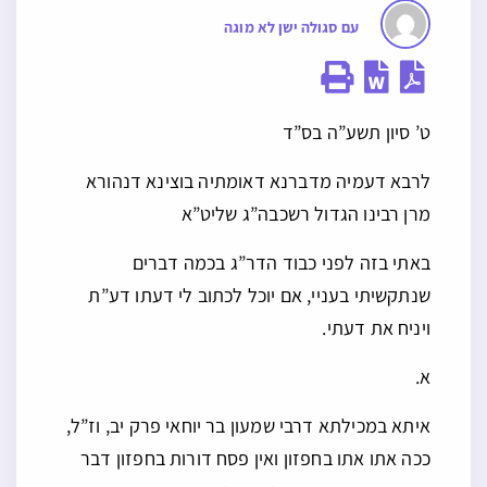
עם סגולה ישן לא מוגה
ט’ סיון תשע”ה בס”ד
לרבא דעמיה מדברנא דאומתיה בוצינא דנהורא
מרן רבינו הגדול רשכבה”ג שליט”א
באתי בזה לפני כבוד הדר”ג בכמה דברים
שנתקשיתי בעניי, אם יוכל לכתוב לי דעתו דע”ת
ויניח את דעתי.
א.
איתא במכילתא דרבי שמעון בר יוחאי פרק יב, וז”ל,
ככה אתו אתו בחפזון ואין פסח דורות בחפזון דבר