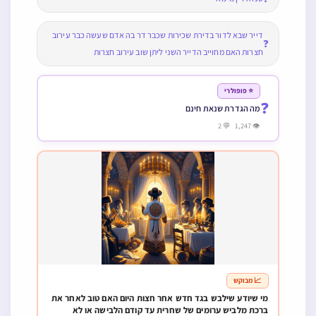
דייר שבא לדור בדירת שכירות שכבר דר בה אדם שעשה כבר עירוב
❓
חצרות האם מחוייב הדייר השני ליתן שוב עירוב חצרות
⭐ פופולרי
❓
מה הגדרת שנאת חינם
👁 1,247 💬 2
📈 מבוקש
מי שיודע שילבש בגד חדש אחר חצות היום האם טוב לאחר את
ברכת מלביש ערומים של שחרית עד קודם הלבישה או לא