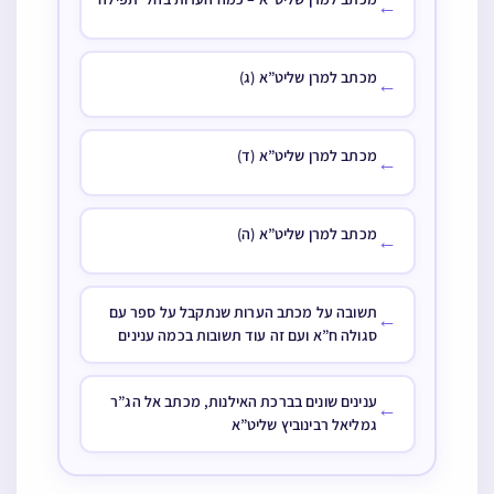
←
מכתב למרן שליט”א (ג)
←
מכתב למרן שליט”א (ד)
←
מכתב למרן שליט”א (ה)
←
תשובה על מכתב הערות שנתקבל על ספר עם
←
סגולה ח”א ועם זה עוד תשובות בכמה ענינים
ענינים שונים בברכת האילנות, מכתב אל הג”ר
←
גמליאל רבינוביץ שליט”א