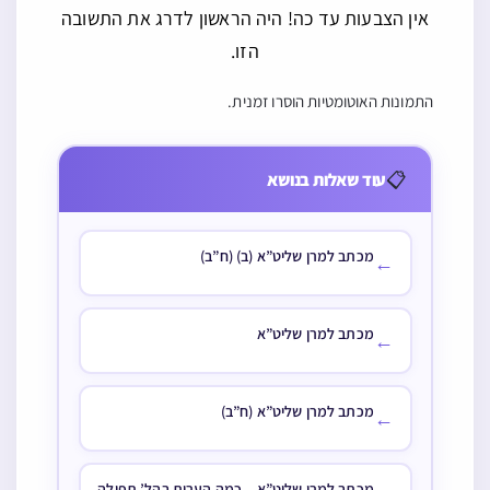
אין הצבעות עד כה! היה הראשון לדרג את התשובה
הזו.
התמונות האוטומטיות הוסרו זמנית.
📋
עוד שאלות בנושא
מכתב למרן שליט”א (ב) (ח”ב)
←
מכתב למרן שליט”א
←
מכתב למרן שליט”א (ח”ב)
←
מכתב למרן שליט”א – כמה הערות בהל’ תפילה