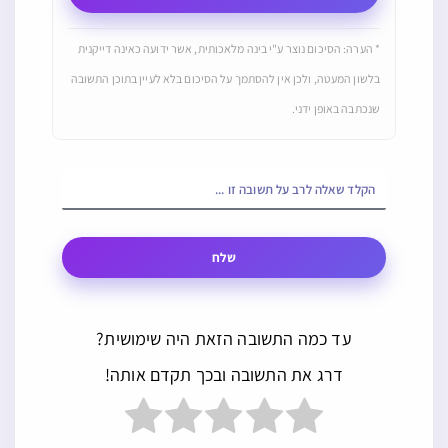
* הערה: הסיכום נוצר ע"י בינה מלאכותית, אשר ידועה כאינה דייקנית
בלשון המעטה, ולכן אין להסתמך על הסיכום בלא לעיין בתוכן התשובה
שנכתבה באופן ידני.
שלח
עד כמה התשובה הזאת היה שימושית?
דרג את התשובה ובכך תקדם אותה!