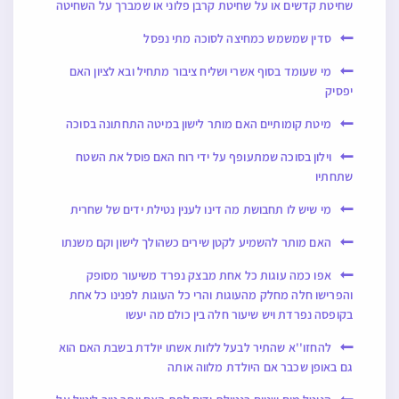
שחיטת קדשים או על שחיטת קרבן פלוני או שמברך על השחיטה
סדין שמשמש כמחיצה לסוכה מתי נפסל
מי שעומד בסוף אשרי ושליח ציבור מתחיל ובא לציון האם
יפסיק
מיטת קומותיים האם מותר לישון במיטה התחתונה בסוכה
וילון בסוכה שמתעופף על ידי רוח האם פוסל את השטח
שתחתיו
מי שיש לו תחבושת מה דינו לענין נטילת ידים של שחרית
האם מותר להשמיע לקטן שירים כשהולך לישון וקם משנתו
אפו כמה עוגות כל אחת מבצק נפרד משיעור מסופק
והפרישו חלה מחלק מהעוגות והרי כל העוגות לפנינו כל אחת
בקופסה נפרדת ויש שיעור חלה בין כולם מה יעשו
להחזו''א שהתיר לבעל ללוות אשתו יולדת בשבת האם הוא
גם באופן שכבר אם היולדת מלווה אותה