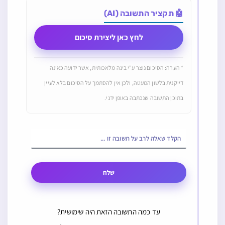
🤖 תקציר התשובה (AI)
לחץ כאן ליצירת סיכום
* הערה: הסיכום נוצר ע"י בינה מלאכותית, אשר ידועה כאינה
דייקנית בלשון המעטה, ולכן אין להסתמך על הסיכום בלא לעיין
בתוכן התשובה שנכתבה באופן ידני.
שלח
עד כמה התשובה הזאת היה שימושית?