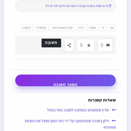
❓
אדם שמת בשבת עצמה האם הוא סימן יפה או לא
אף
יד
משנה
נדה
קובץ תשעה באב
תספורת
תשובה
תְשׁוּבָה
0
0
השאר תשובה
שאלות קשורות
סדין שמשמש כמחיצה לסוכה מתי נפסל
וילון בסוכה שמתעופף על ידי רוח האם פוסל את השטח
שתחתיו