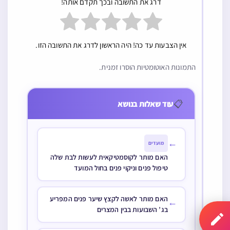
דרג את התשובה ובכך תקדם אותה!
אין הצבעות עד כה! היה הראשון לדרג את התשובה הזו.
התמונות האוטומטיות הוסרו זמנית.
📋
עוד שאלות בנושא
←
מועדים
האם מותר לקוסמטיקאית לעשות לבת שלה
טיפול פנים וניקוי פנים בחול המועד
האם מותר לאשה לקצץ שיער פנים המפריע
←
בג’ השבועות בבין המצרים