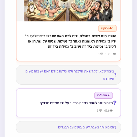
📈 מבוקש
הנוטל מים שניים בנטילת ידים לפת האם יותר טוב ליטול על ב’
ידיו ב’ נטילות ראשונות ואחר כך נטילות שניות על שתיהן או
ליטול ב’ נטילות ביד זה ושוב ב’ נטילות ביד זה
👁 1,210 💬 9
ציבור שבאו לקדש את הלבנה ולא עלתה בידם האם יש בזה משום
❓
סימן רע
⭐ פופולרי
❓
האם מותר לשחק בשבת בכדור על גבי משטח מרוצף
👁 672 💬 3
❓
האם מותר בשבת לשים בושם על הבגדים