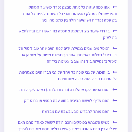
אפו כמה עוגות כל אחת מבצק נפרד משיעור מסופק
והפרישו חלה מחלק מהעוגות והרי כל העוגות לפנינו כל אחת
בקופסה נפרדת ויש שיעור חלה בין כולם מה יעשו
בגדרי שיעור ציצית שקטן מתכסה בה ראשו ורובו וגדול יוצא
בה לשוק
הנוטל מים שניים בנטילת ידים לפת האם יותר טוב ליטול על
ב' ידיו ב' נטילות ראשונות ואחר כך נטילות שניות על שתיהן או
ליטול ב' נטילות ביד זה ושוב ב' נטילות ביד זה
ב' סוכות על גבי סוכה כל אחד על גבי חברו האם מצטרפות
לי' טפחים כדי לפסול סוכה שתחתיהם
האם אפשר לקדש הלבנה (ברכת הלבנה) כשיש ליקוי לבנה
האם עדיף לעשות הציצית בחוט עבה המצוי או בחוט דק
האם מותר להבריש כובע בשבת עם מברשת
כשיש פלוגתא בפוסקים וחכם הורה לשואל כאחד מהם האם
יש לזה דין חכם שהורה כשידוע שיש גדולים ממנו שמורים להיפך