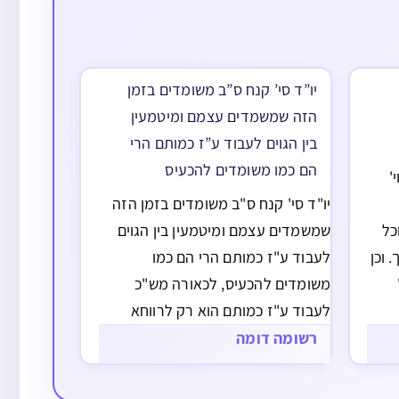
יו”ד סי’ קנח ס”ב משומדים בזמן
הזה שמשמדים עצמם ומיטמעין
בין הגוים לעבוד ע”ז כמותם הרי
הם כמו משומדים להכעיס
'
יו"ד סי' קנח ס"ב משומדים בזמן הזה
כל
שמשמדים עצמם ומיטמעין בין הגוים
 וכן
לעבוד ע"ז כמותם הרי הם כמו
משומדים להכעיס, לכאורה מש"כ
ומד
לעבוד ע"ז כמותם הוא רק לרווחא
דמילתא דדינא הוא גם אין רק מיטמעין
רשומה דומה
פי'
בין הגוים להיותם חפשיים כמותם דינם
כפורשין מדרכי ציבור כמ"ש בשו"ע