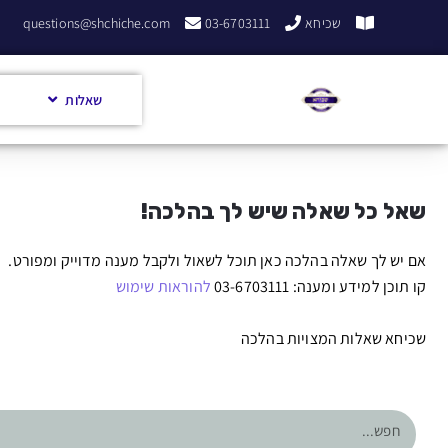
שכיחא
03-6703111
questions@shchiche.com
שאלות
שאל כל שאלה שיש לך בהלכה!
אם יש לך שאלה בהלכה כאן תוכל לשאול ולקבל מענה מדוייק ומפורט.
קו תוכן למידע ומענה: 03-6703111
להוראות שימוש
שכיחא שאלות המצויות בהלכה