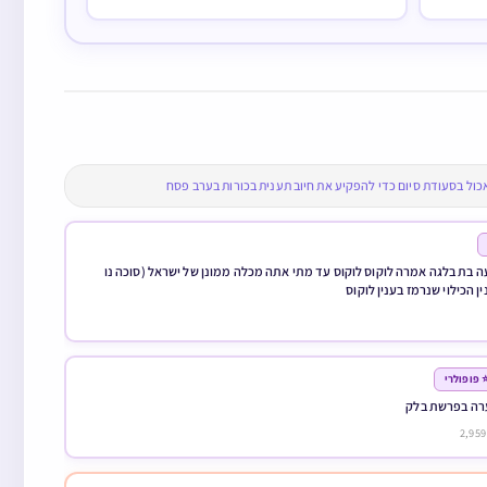
כול בסעודת סיום כדי להפקיע את חיוב תענית בכורות בערב פסח
 בת בלגה אמרה לוקוס לוקוס עד מתי אתה מכלה ממונן של ישראל (סוכה נו
ן הכילוי שנרמז בענין לוקוס
 פופולרי
רה בפרשת בלק