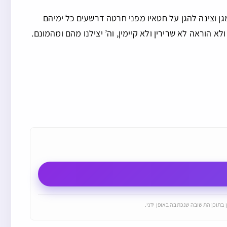
ן וצינה להגן על חטאיו מפני חרטה דרשעים כל ימיהם
א הוראה לא שרירין ולא קיימין, וה’ יצילנו מהם ומהמונם.
 בתוכן התשובה שנכתבה באופן ידני.