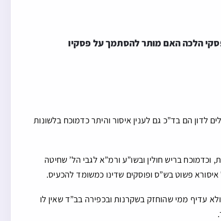
פסקי הלכה האם מותר להסתמך על פסקיו
ים לדון הם בד”כ גם לענין איסור והיתר כדמוכח בלשונות
ת, וכדמוכח בריש חולין ובשו”ע ורמ”א לגבי הל’ שחיטה
ל איסורא פשוט בש”ס ופוסקים שדינו כמשומד להכעיס.
 ולא עדיף ממי שהוחזק בשקרנות ובכפירה בב”ד שאין לו