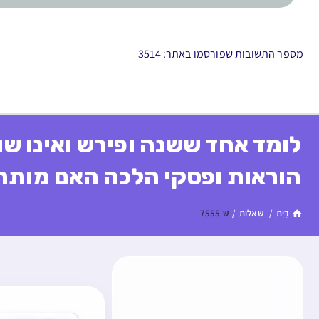
מספר התשובות שפורסמו באתר: 3514
לומד אחד ששנה ופירש ואינו ש
הוראות ופסקי הלכה האם מותר
בַּיִת
/
שאלות
/
ש 7555