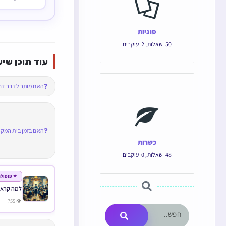
סוגיות
50
שאלות
,
2
עוקבים
עוד תוכן שיע
❓
האם מותר לדבר דבר
❓
האם בזמן בית המקד
כשרות
48
שאלות
,
0
עוקבים
⭐ פופולר
למה קרא 
👁 755