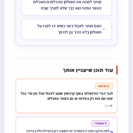
מותר לפנות את השולחן מהכלים והמאכלים
כאשר הפינוי הוא כבר שלא לצורך שבת
האם מותר לאכול בשר כשיש דג לפניו על
←
השולחן בלא היכר וכן להיפך
עוד תוכן שיעניין אותך
📈 מבוקש
לגבי דברי הירושלמי בסוף קידושין שטוב לאכול מכל מין פרי בכל
שנה אם הוא רק בפירות או גם בשאר מאכלים
👁 574
⭐ פופולרי
למה תיקנו הזכרה בעשרת ימי תשובה רק בתפילה ולא בברכת