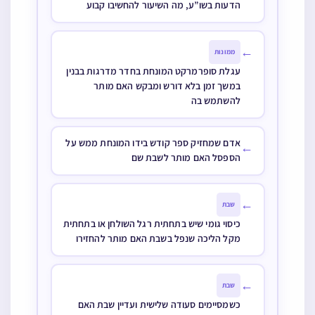
הדעות בשו”ע, מה השיעור להחשיבו קבוע
←
ממונות
עגלת סופרמרקט המונחת בחדר מדרגות בבנין
במשך זמן בלא דורש ומבקש האם מותר
להשתמש בה
אדם שמחזיק ספר קודש בידו המונחת ממש על
←
הספסל האם מותר לשבת שם
←
שבת
כיסוי גומי שיש בתחתית רגל השולחן או בתחתית
מקל הליכה שנפל בשבת האם מותר להחזירו
←
שבת
כשמסיימים סעודה שלישית ועדיין שבת האם