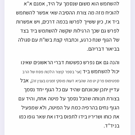
להשתמש הוא משום שנסמך על היד, אמנם א”א
להוכיח מזה מה צורת ההסיבה שאי אפשר להשתמש
ביד אז, כיון ששייך לפרשו בכמה דרכים, ויש אפשרות
לפרש גם שכך הרגילות שקשה להשתמש ביד בצד
של הגוף שנח כרגע, וכתבתי קצת בשו”ת עם סגולה
בביאור דבריהם.
והנה גם אם נפרש כפשטות דברי הראשונים שאינו
יכול להשתמש ביד
[ועי’ בספר קיצור הלכות פסח של הרב
, אבל
ספטימוס פרק יט מה שהביא דעות פוסקי זמנינו בענין זה]
עדיין יתכן שכוונתם שהיד עם כל הגוף יחד נסמך
בצורת תנוחה שהכל נסמך על מיטה אחת, והיד עם
הגוף נחים בהרפיה כמת על המיטה, ולא שמפעיל
את כוחו ושריריו בידו לתפוס בידו את שאר גופו כמו
בניד”ד.