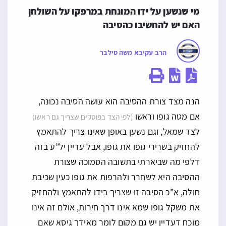
מי שנשען על ידו המונחת במרפקו על השולחן 
האם יש להחשיבו כהסיבה
הרב עקיבא משה סילבר
הנה מצד צורת ההסיבה הוא עושה הסיבה נכונה,
אם מטה גופו וראשו
(לפי הצד בפוסקים שצריך גם ראשו)
לצד שמאל, וגם נשען באופן שאינו צריך להתאמץ
להחזיק בשרירי גופו את גופו, אבל עדיין יל”ע בזה
דלפי מה שביארתי בתשובה הסמוכה שצורת
ההסיבה היא לשחרר ולהרפות את גופו כעין שכיבת
חולה, א”כ הסיבה זו שצריך בידו להתאמץ ולהחזיק
את משקל גופו שמא אינו דרך חירות, אולם זה אינו
מוכח דעדיין יש גם מקום לומר מאידך גיסא שאם