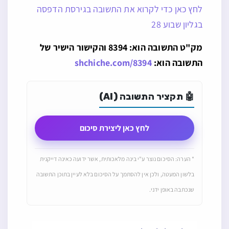
לחץ כאן כדי לקרוא את התשובה בגירסת הדפסה
בגליון שבוע 28
מק"ט התשובה הוא: 8394 והקישור הישיר של
התשובה הוא:
shchiche.com/8394
🤖 תקציר התשובה (AI)
לחץ כאן ליצירת סיכום
* הערה: הסיכום נוצר ע"י בינה מלאכותית, אשר ידועה כאינה דייקנית
בלשון המעטה, ולכן אין להסתמך על הסיכום בלא לעיין בתוכן התשובה
שנכתבה באופן ידני.