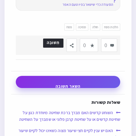
❓
הסעודה כדי שישאר בפיו טעם האפר
הלכות פסח
חולה
סמיכה
פסח
תְשׁוּבָה
0
0
השאר תשובה
שאלות קשורות
השוחט קדשים האם מברך ברכת שחיטה מיוחדת כגון על
שחיטת קדשים או על שחיטת קרבן פלוני או שמברך על השחיטה
האם יש ענין לקיים חצי שיעור מצוה כשאינו יכול לקיים שיעור