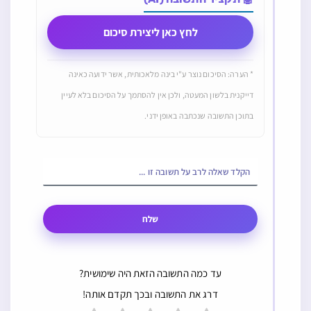
לחץ כאן ליצירת סיכום
* הערה: הסיכום נוצר ע"י בינה מלאכותית, אשר ידועה כאינה
דייקנית בלשון המעטה, ולכן אין להסתמך על הסיכום בלא לעיין
בתוכן התשובה שנכתבה באופן ידני.
שלח
עד כמה התשובה הזאת היה שימושית?
דרג את התשובה ובכך תקדם אותה!