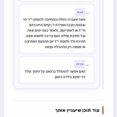
←
שונות
אשה שעברה הפלה והתחייבה להמתין י”ד ימי
טומאת נקיבה וספירת ז’ נקיים (היינו בתוך
הי”ד או לאחריהם), ולאחר כמה ימים יצאה
עוד חתיכת שיליא האם צריכה לחשוש שיצא
חתיכת ולד ולמנות י”ד יום מהפעם האחרונה
או שמונה רק מההפלה עצמה
←
תפילה
האם אפשר להתפלל ברפאנו על היפוך הולד
כדי שיצא בלידה כהוגן
עוד תוכן שיעניין אותך