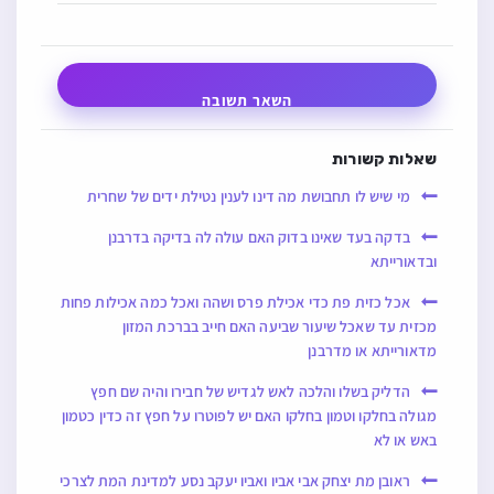
השאר תשובה
שאלות קשורות
מי שיש לו תחבושת מה דינו לענין נטילת ידים של שחרית
בדקה בעד שאינו בדוק האם עולה לה בדיקה בדרבנן
ובדאורייתא
אכל כזית פת כדי אכילת פרס ושהה ואכל כמה אכילות פחות
מכזית עד שאכל שיעור שביעה האם חייב בברכת המזון
מדאורייתא או מדרבנן
הדליק בשלו והלכה לאש לגדיש של חבירו והיה שם חפץ
מגולה בחלקו וטמון בחלקו האם יש לפוטרו על חפץ זה כדין כטמון
באש או לא
ראובן מת יצחק אבי אביו ואביו יעקב נסע למדינת המת לצרכי