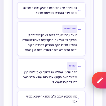
דם היורד ע”ג תפוח או ארטיק בשעת אכילה
←
והדם ניכר האם יש בו איסור או לא
←
מאכלי גויים
פועל ערבי שעבד בבית בארון שיש שם יין
והוצרך לטלטל את הבקבוקים בעבודתו והלכו
להוציא עבורו כסף מהבנק בקרבת מקום
ודלת הבית לא היתה נעולה האם היין נאסר
←
כשרות
חלב של גוי שחלבו גוי לצורך עצמו לפני קטן
ישראל האם הקטן נאמן בזה שהוא חלב כשר
כדי להתירו לישראל
מה שנענש יעקב כ”ב שנה אף שיצא בציווי
←
אמו