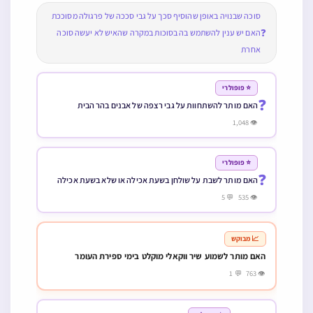
סוכה שבנויה באופן שהוסיף סכך על גבי סככה של פרגולה מסוככת
❓
האם יש ענין להשתמש בה בסוכות במקרה שהאיש לא יעשה סוכה
אחרת
⭐ פופולרי
❓
האם מותר להשתחוות על גבי רצפה של אבנים בהר הבית
👁 1,048
⭐ פופולרי
❓
האם מותר לשבת על שולחן בשעת אכילה או שלא בשעת אכילה
👁 535 💬 5
📈 מבוקש
האם מותר לשמוע שיר ווקאלי מוקלט בימי ספירת העומר
👁 763 💬 1