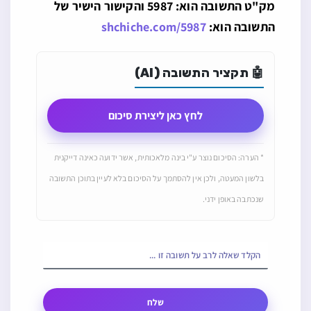
מק"ט התשובה הוא: 5987 והקישור הישיר של
התשובה הוא:
shchiche.com/5987
🤖 תקציר התשובה (AI)
לחץ כאן ליצירת סיכום
* הערה: הסיכום נוצר ע"י בינה מלאכותית, אשר ידועה כאינה דייקנית
בלשון המעטה, ולכן אין להסתמך על הסיכום בלא לעיין בתוכן התשובה
שנכתבה באופן ידני.
שלח