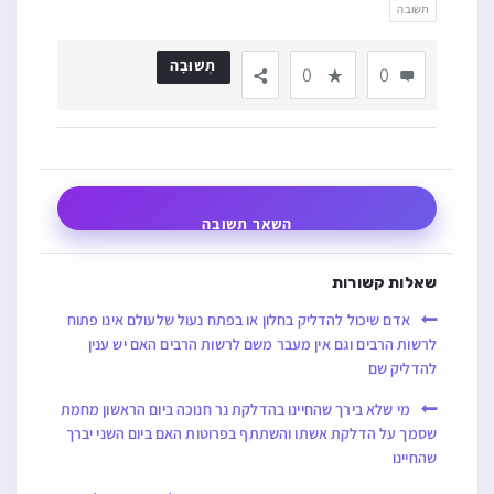
תשובה
תְשׁוּבָה
0
0
השאר תשובה
שאלות קשורות
אדם שיכול להדליק בחלון או בפתח נעול שלעולם אינו פתוח
לרשות הרבים וגם אין מעבר משם לרשות הרבים האם יש ענין
להדליק שם
מי שלא בירך שהחיינו בהדלקת נר חנוכה ביום הראשון מחמת
שסמך על הדלקת אשתו והשתתף בפרוטות האם ביום השני יברך
שהחיינו