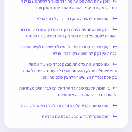
שמן שהיה תחת המיטה מה גדר האיסור להשתמש בו לנר
חנוכה במקום ספק או כשהוא מהודר יותר משמן אחר
האם מותר לנשים לשחק בסביבון על כסף או לא
במקומות שנוהגים לענות ברוך הוא וברוך שמו בכל הברכות
האם יש לענות על ברכת המדליק נרות חנוכה בבית הכנסת
קטן כיבה נר חנוכה ואמר לו המדליק שזיכהו לקיים ההלכה
כבתה אין זקוק לה האם צדקו דבריו או לא
אפו כמה עוגות כל אחת מבצק נפרד משיעור מסופק
והפרישו חלה מחלק מהעוגות והרי כל העוגות לפנינו כל אחת
בקופסה נפרדת ויש שיעור חלה בין כולם מה יעשו
ב' סוכות על גבי סוכה כל אחד על גבי חברו האם מצטרפות
לי' טפחים כדי לפסול סוכה שתחתיהם
האם אפשר לקדש הלבנה (ברכת הלבנה) כשיש ליקוי לבנה
האם מותר להבריש כובע בשבת עם מברשת