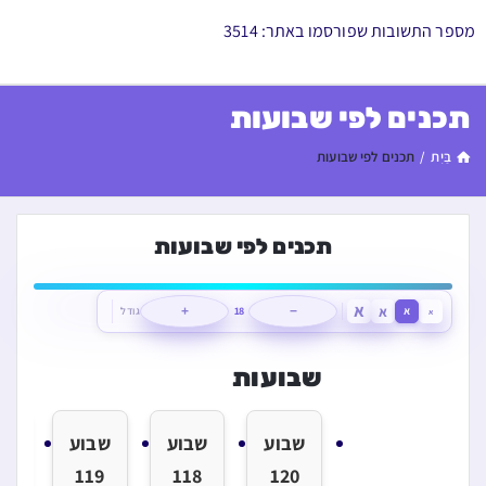
מספר התשובות שפורסמו באתר: 3514
תכנים לפי שבועות
בַּיִת
/
תכנים לפי שבועות
תכנים לפי שבועות
א
א
א
−
18
+
גודל
א
שבועות
שבוע
שבוע
שבוע
שב
7
119
118
120