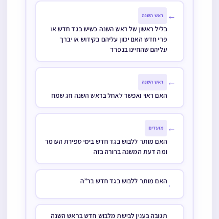
←
ראש השנה
בליל ראשון של ראש השנה כשיש בגד חדש או
פרי חדש האם יכוון עליהם בקידוש או יברך
עליהם שהחיינו בנפרד
←
ראש השנה
האם ראוי ואפשר לאחל בראש השנה חג שמח
←
מועדים
האם מותר ללבוש בגד חדש בימי ספירת העומר
ומה דעת המשנה ברורה בזה
האם מותר ללבוש בגד חדש בר”ה
←
תגובה בענין לבישת מלבוש חדש בראש השנה
←