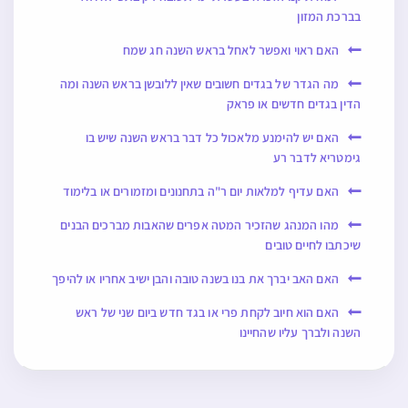
בברכת המזון
האם ראוי ואפשר לאחל בראש השנה חג שמח
מה הגדר של בגדים חשובים שאין ללובשן בראש השנה ומה
הדין בגדים חדשים או פראק
האם יש להימנע מלאכול כל דבר בראש השנה שיש בו
גימטריא לדבר רע
האם עדיף למלאות יום ר"ה בתחנונים ומזמורים או בלימוד
מהו המנהג שהזכיר המטה אפרים שהאבות מברכים הבנים
שיכתבו לחיים טובים
האם האב יברך את בנו בשנה טובה והבן ישיב אחריו או להיפך
האם הוא חיוב לקחת פרי או בגד חדש ביום שני של ראש
השנה ולברך עליו שהחיינו