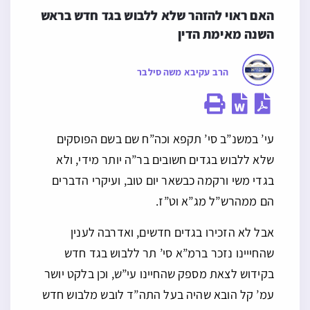
האם ראוי להזהר שלא ללבוש בגד חדש בראש 
השנה מאימת הדין
הרב עקיבא משה סילבר
עי’ במשנ”ב סי’ תקפא וכה”ח שם בשם הפוסקים
שלא ללבוש בגדים חשובים בר”ה יותר מידי, ולא
בגדי משי ורקמה כבשאר יום טוב, ועיקרי הדברים
הם ממהרש”ל מג”א וט”ז.
אבל לא הזכירו בגדים חדשים, ואדרבה לענין
שהחייינו נזכר ברמ”א סי’ תר ללבוש בגד חדש
בקידוש לצאת מספק שהחיינו עי”ש, וכן בלקט יושר
עמ’ קל הובא שהיה בעל התה”ד לובש מלבוש חדש