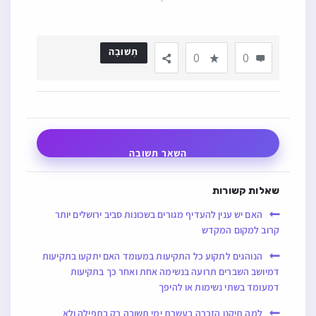
תְשׁוּבָה
0
0
השאר תשובה
שאלות קשורות
האם יש ענין להעדיף מגורים בשכונות סביב ירושלים יותר
קרוב למקום המקדש
הנוהגים לתקוע כל התקיעות במעומד האם יתקעו בתקיעות
דמיושב השברים תרועה בנשימה אחת ואחר כך בתקיעות
דמעומד בשתי נשימות או להיפך
למה תיקנו הזכרה בעשרת ימי תשובה רק בתפילה ולא