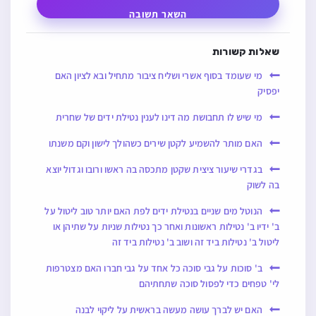
השאר תשובה
שאלות קשורות
מי שעומד בסוף אשרי ושליח ציבור מתחיל ובא לציון האם
יפסיק
מי שיש לו תחבושת מה דינו לענין נטילת ידים של שחרית
האם מותר להשמיע לקטן שירים כשהולך לישון וקם משנתו
בגדרי שיעור ציצית שקטן מתכסה בה ראשו ורובו וגדול יוצא
בה לשוק
הנוטל מים שניים בנטילת ידים לפת האם יותר טוב ליטול על
ב' ידיו ב' נטילות ראשונות ואחר כך נטילות שניות על שתיהן או
ליטול ב' נטילות ביד זה ושוב ב' נטילות ביד זה
ב' סוכות על גבי סוכה כל אחד על גבי חברו האם מצטרפות
לי' טפחים כדי לפסול סוכה שתחתיהם
האם יש לברך עושה מעשה בראשית על ליקוי לבנה