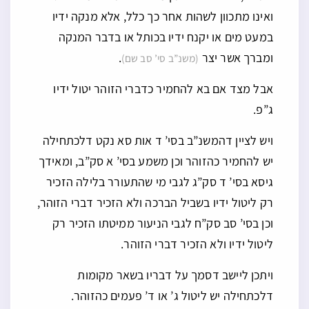
ואינו מתכוון לשהות אחר כך כלל, אלא מנקה ידיו
במעט מים או יקנח ידיו בכותל או בדבר המנקה
ומברך אשר יצר
.
(משנ”ב סי’ סב שם)
אבל מצד אם בא להחמיר כדברי הזוהר יטול ידיו
ג”פ.
ויש לציין דהמשנ”ב בסי’ ד אות סא נקט דלכתחילה
יש להחמיר כהזוהר וכן משמע בסי’ א סק”ב, ומאידך
גיסא בסי’ ד סק”ג לגבי מי שהתעורר בלילה הזכיר
רק ליטול ידיו בשביל הברכה ולא הזכיר דברי הזוהר,
וכן בסי’ סב סק”ח לגבי הניעור ממיטתו הזכיר רק
ליטול ידיו ולא הזכיר דברי הזוהר.
ויתכן ליישב דסמך על דבריו בשאר מקומות
דלכתחילה יש ליטול ג’ או ד’ פעמים כהזוהר.