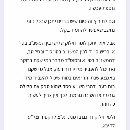
נוספת עכשיו.
וגם לתירוץ זה כיום שיש ברזים יתכן שבכל גווני
נחשב שאפשר להחמיר בקל.
אבל אולי יתכן לומר חילוק שלישי בין המשנ”ב בסי’
א ובריש סי’ ד לבין המשנ”ב בסו”ס ד ובסי’ סב,
דהמשנ”ב בסי’ א ובסוס”ד מדבר במי שקם בבוקר
ואז יכול להעביר מידיו רוח רעה, אבל מי שקם
באמצע שנתו הרי אינו בטוח שיכול להעביר מידיו
רוח רעה, דהרי השו”ע פסק שהוא ספק אם הלילה
גורמת או השינה גורמת, לכך אין צריך לעשות
כהזוהר.
ולפי חילוק זה גם בזמנינו א”צ להקפיד וצל”ע
לדינא.