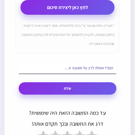
לחץ כאן ליצירת סיכום
* הערה: הסיכום נוצר ע"י בינה מלאכותית, אשר ידועה כאינה דייקנית
בלשון המעטה, ולכן אין להסתמך על הסיכום בלא לעיין בתוכן התשובה
שנכתבה באופן ידני.
שלח
עד כמה התשובה הזאת היה שימושית?
דרג את התשובה ובכך תקדם אותה!