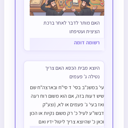
האם מותר לדבר לאחר ברכת
הציצית ועטיפתו
רשומה דומה
היוצא מבית הכסא האם צריך
נטילה ג’ פעמים
עי' במשנ"ב בסי' ד סי"ח ובארצה"ח שם
שיש דעות בזה, אם הוא משום רוח רעה
ואז בעי' ג' פעמים או לא, (וצע"ק
דבשו"ע לעיל כ' רק משום נקיות או הכון
וכאן כ' שהיוצא צריך ליטול ידיו ואם