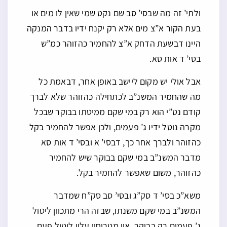
ולתי’ זה מה שבסי’ סב שם נקט שמי שאין לו מים או
בעת הקור א”צ מים אלא רק יקנח ידיו בדבר המנקה
היינו דבשעת הדחק א”צ להחמיר כהזוהר כמ”ש
בסי’ ד אות סא.
אבל אולי יש מקום ליישב באופן אחר, דבאמת כל
מה שהחמיר המשנ”ב לכתחילה כהזוהר שלא לברך
קודם נט”י הוא רק במי שקם ממיטתו בבוקר שבכל
מקרה נוטל ידיו ג’ פעמים, ולכן אפשר להחמיר בקל
כהזוהר ולברך אחר כך, דבסי’ א ובסי’ ד אות סא
מדבר המשנ”ב במי שקם בבוקר שיש להחמיר
כהזוהר, משום שאפשר להחמיר בקל.
משא”כ בסי’ ד סק”ג ובסי’ סב סק”ח שמדבר
המשנ”ב במי שקם משנתו, שבזה הרי מתכוון ליטול
ג’ פעמים רק בבוקר, אין מטריחין עליו ליטול פעם